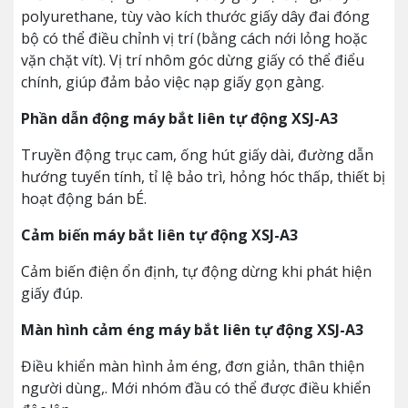
polyurethane, tùy vào kích thước giấy dây đai đóng
bộ có thể điều chỉnh vị trí (bằng cách nới lỏng hoặc
vặn chặt vít). Vị trí nhôm góc dừng giấy có thể điểu
chính, giúp đảm bảo việc nạp giấy gọn gàng.
Phần dẫn động máy bắt liên tự động XSJ-A3
Truyền động trục cam, ống hút giấy dài, đường dẫn
hướng tuyến tính, tỉ lệ bảo trì, hỏng hóc thấp, thiết bị
hoạt động bán bÉ.
Cảm biến máy bắt liên tự động XSJ-A3
Cảm biến điện ổn định, tự động dừng khi phát hiện
giấy đúp.
Màn hình cảm éng máy bắt liên tự động XSJ-A3
Điều khiển màn hình ảm éng, đơn giản, thân thiện
người dùng,. Mới nhóm đầu có thể được điều khiển