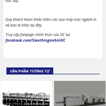
độc lập.
Quý khách tham khảo thêm các loại máy móc ngành in
và bao bì khác tại đây.
Truy cập fanpage chính thức của SIC tại
facebook.com/SieuthinganhinSIC
SẢN PHẨM TƯƠNG TỰ