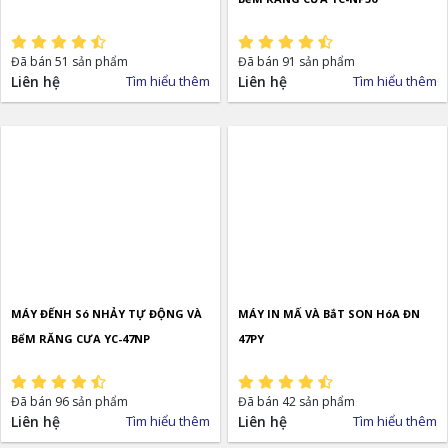
Đã bán 51 sản phẩm
Đã bán 91 sản phẩm
Liên hệ
Tìm hiểu thêm
Liên hệ
Tìm hiểu thêm
MÁY ĐẾNH Só NHẢY TỰ ĐỘNG VÀ
MÁY IN MẤ VÀ BắT SON HóA ĐN
BểM RĂNG CƯA YC-47NP
47PY
Đã bán 96 sản phẩm
Đã bán 42 sản phẩm
Liên hệ
Tìm hiểu thêm
Liên hệ
Tìm hiểu thêm