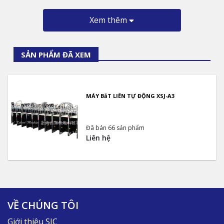
Xem thêm
SẢN PHẨM ĐÃ XEM
MÁY BắT LIÊN TỰ ĐỘNG XSJ-A3
Đã bán 66 sản phẩm
Liên hệ
VỀ CHÚNG TÔI
Giới thiệu SIC