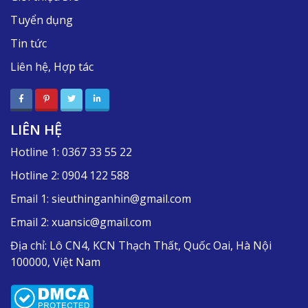
Tuyển dụng
Tin tức
Liên hệ, Hợp tác
LIÊN HỆ
Hotline 1:
0367 33 55 22
Hotline 2:
0904 122 588
Email 1:
sieuthinganhin@gmail.com
Email 2:
xuansic@gmail.com
Địa chỉ:
Lô CN4, KCN Thạch Thất, Quốc Oai, Hà Nội
100000, Việt Nam