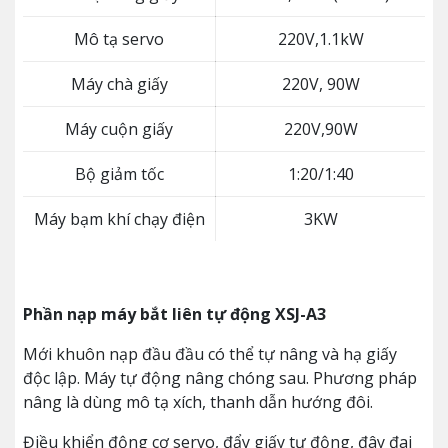
Mô tạ servo
220V,1.1kW
Máy chà giấy
220V, 90W
Máy cuộn giấy
220V,90W
Bộ giảm tốc
1:20/1:40
Máy bạm khí chạy điện
3KW
Phần nạp máy bắt liên tự động XSJ-A3
Mới khuôn nạp đầu đầu có thể tự nâng và hạ giấy
độc lập. Máy tự động nâng chóng sau. Phương pháp
nâng là dùng mô tạ xích, thanh dẫn hướng đôi.
Điều khiển động cơ servo, đẩy giấy tự động, đây đai