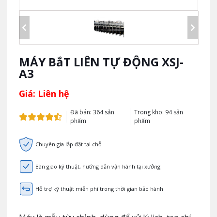
MÁY BắT LIÊN TỰ ĐỘNG XSJ-
A3
Giá: Liên hệ
Đã bán: 364 sản
Trong kho: 94 sản
phẩm
phẩm
Chuyên gia lắp đặt tại chỗ
Bàn giao kỹ thuật, hướng dẫn vận hành tại xưởng
Hỗ trợ kỹ thuật miễn phí trong thời gian bảo hành