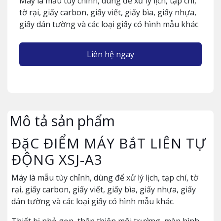
Máy là mẫu tùy chỉnh, dùng để xử lý lịch, tạp chí,
tờ rại, giấy carbon, giấy viết, giấy bìa, giấy nhựa,
giấy dán tường và các loại giấy có hình mẫu khác
Liên hệ ngay
Mô tả sản phẩm
ĐặC ĐIỂM MÁY BắT LIÊN TỰ
ĐỘNG XSJ-A3
Máy là mẫu tùy chỉnh, dùng để xử lý lịch, tạp chí, tờ
rại, giấy carbon, giấy viết, giấy bìa, giấy nhựa, giấy
dán tường và các loại giấy có hình mẫu khác.