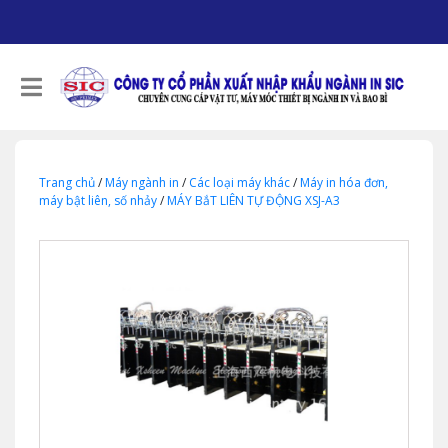
Trang chủ
/
Máy ngành in
/
Các loại máy khác
/
Máy in hóa đơn,
máy bật liên, số nhảy
/
MÁY BắT LIÊN TỰ ĐỘNG XSJ-A3