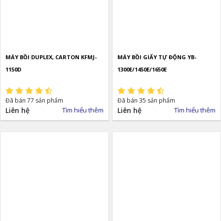
MÁY BỒI DUPLEX, CARTON KFMJ-
MÁY BỒI GIẤY TỰ ĐỘNG YB-
1150D
1300E/1450E/1650E
Đã bán 77 sản phẩm
Đã bán 35 sản phẩm
Liên hệ
Tìm hiểu thêm
Liên hệ
Tìm hiểu thêm