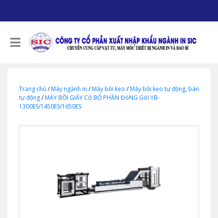
Trang chủ
/
Máy ngành in
/
Máy bồi keo
/
Máy bồi keo tự động, bán
tự động
/
MÁY BỒI GIẤY Có BỘ PHẦN ĐóNG GóI YB-
1300ES/1450ES/1650ES