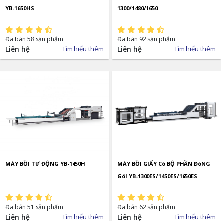
YB-1650HS
1300/1480/1650
Đã bán 58 sản phẩm
Đã bán 92 sản phẩm
Liên hệ
Tìm hiểu thêm
Liên hệ
Tìm hiểu thêm
MÁY BỒI TỰ ĐỘNG YB-1450H
MÁY BỒI GIẤY Có BỘ PHẦN ĐóNG
GóI YB-1300ES/1450ES/1650ES
Đã bán 51 sản phẩm
Đã bán 62 sản phẩm
Liên hệ
Tìm hiểu thêm
Liên hệ
Tìm hiểu thêm