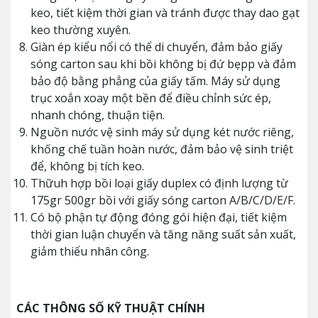
keo, tiết kiệm thời gian và tránh được thay dao gạt
keo thường xuyên.
Giàn ép kiểu nổi có thể di chuyển, đảm bảo giấy
sóng carton sau khi bồi không bị đứ bẹpp và đảm
bảo độ bằng phẳng của giấy tấm. Máy sử dụng
trục xoắn xoay một bền để điều chỉnh sức ép,
nhanh chóng, thuận tiện.
Nguồn nước vệ sinh máy sử dụng két nước riêng,
khống chế tuần hoàn nước, đảm bảo vệ sinh triệt
để, không bị tích keo.
Thữuh hợp bồi loại giấy duplex có định lượng từ
175gr 500gr bồi với giấy sóng carton A/B/C/D/E/F.
Có bộ phận tự động đóng gói hiện đại, tiết kiệm
thời gian luận chuyển và tăng năng suất sản xuất,
giảm thiểu nhân công.
CÁC THÔNG SỐ KỸ THUẬT CHÍNH