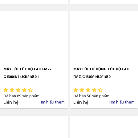
MÁY BỒI TỐC ĐỘ CAO FMZ-
MÁY BỒI TỰ ĐỘNG TỐC ĐỘ CAO
G1300II/1480II/1650II
FMZ-G1300/1480/1650
Đã bán 89 sản phẩm
Đã bán 50 sản phẩm
Liên hệ
Tìm hiểu thêm
Liên hệ
Tìm hiểu thêm