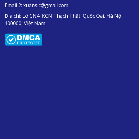
Email 2:
xuansic@gmail.com
Địa chỉ:
Lô CN4, KCN Thạch Thất, Quốc Oai, Hà Nội
100000, Việt Nam