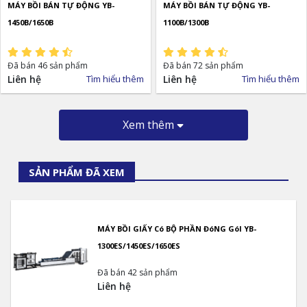
MÁY BỒI BÁN TỰ ĐỘNG YB-
MÁY BỒI BÁN TỰ ĐỘNG YB-
1450B/1650B
1100B/1300B
Đã bán 46 sản phẩm
Đã bán 72 sản phẩm
Liên hệ
Tìm hiểu thêm
Liên hệ
Tìm hiểu thêm
Xem thêm
SẢN PHẨM ĐÃ XEM
MÁY BỒI GIẤY Có BỘ PHẦN ĐóNG GóI YB-
1300ES/1450ES/1650ES
Đã bán 42 sản phẩm
Liên hệ