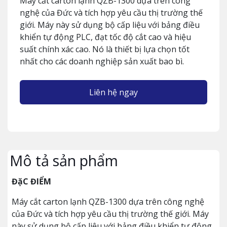
Máy cắt carton lạnh QZB-1300 dựa trên công
nghệ của Đức và tích hợp yêu cầu thị trường thế
giới. Máy này sử dụng bộ cấp liệu với bảng điều
khiển tự động PLC, đạt tốc độ cắt cao và hiệu
suất chính xác cao. Nó là thiết bị lựa chọn tốt
nhất cho các doanh nghiệp sản xuất bao bì.
Liên hệ ngay
Mô tả sản phẩm
ĐặC ĐIỂM
Máy cắt carton lạnh QZB-1300 dựa trên công nghệ
của Đức và tích hợp yêu cầu thị trường thế giới. Máy
này sử dụng bộ cấp liệu với bảng điều khiển tự động