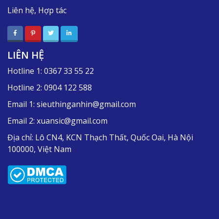
Liên hệ, Hợp tác
LIÊN HỆ
Hotline 1:
0367 33 55 22
Hotline 2:
0904 122 588
Email 1:
sieuthinganhin@gmail.com
Email 2:
xuansic@gmail.com
Địa chỉ:
Lô CN4, KCN Thạch Thất, Quốc Oai, Hà Nội
100000, Việt Nam