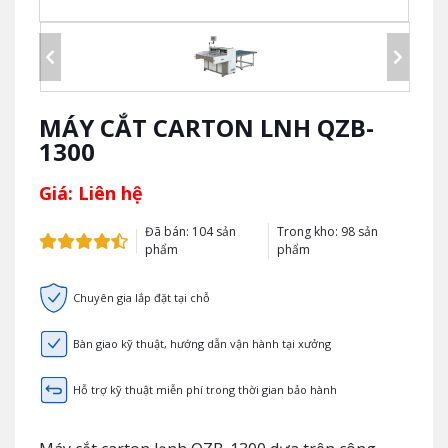
MÁY CẮT CARTON LNH QZB-
1300
Giá: Liên hệ
Đã bán: 104 sản
Trong kho: 98 sản
phẩm
phẩm
Chuyên gia lắp đặt tại chỗ
Bàn giao kỹ thuật, hướng dẫn vận hành tại xưởng
Hỗ trợ kỹ thuật miễn phí trong thời gian bảo hành