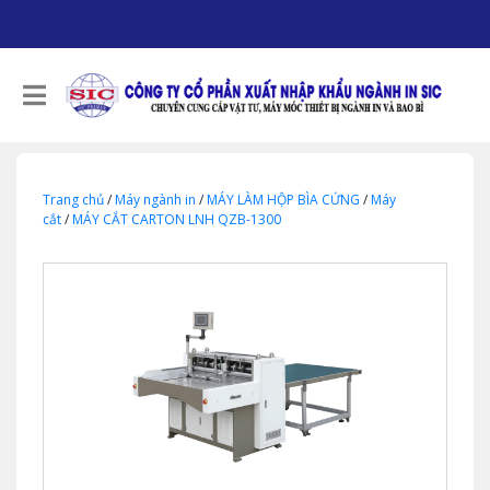
Trang chủ
/
Máy ngành in
/
MÁY LÀM HỘP BÌA CỨNG
/
Máy
cắt
/
MÁY CẮT CARTON LNH QZB-1300