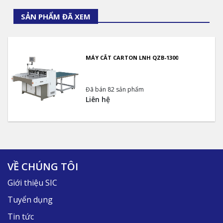
SẢN PHẨM ĐÃ XEM
MÁY CẮT CARTON LNH QZB-1300
Đã bán 82 sản phẩm
Liên hệ
VỀ CHÚNG TÔI
Giới thiệu SIC
Tuyển dụng
Tin tức