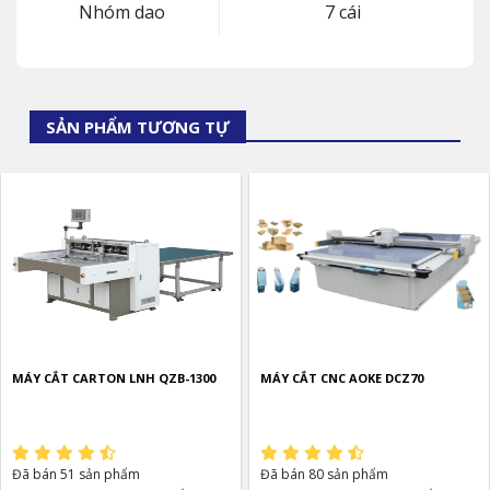
Nhóm dao
7 cái
SẢN PHẨM TƯƠNG TỰ
MÁY CẮT CARTON LNH QZB-1300
MÁY CẮT CNC AOKE DCZ70
Đã bán 51 sản phẩm
Đã bán 80 sản phẩm