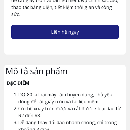
để cắt giấy tròn và tài liệu mềm. Độ chính xác cao,
thao tác bằng điện, tiết kiệm thời gian và công
sức.
Liên hệ ngay
Mô tả sản phẩm
ĐặC ĐIỂM
DQ-80 là loại máy cắt chuyên dụng, chủ yếu
dùng để cắt giấy tròn và tài liệu mềm.
Có thể xoay tròn được và cắt được 7 loại dao từ
R2 đến R8.
Dễ dàng thay đổi dao nhanh chóng, chỉ trong
khoảng 3 giây.