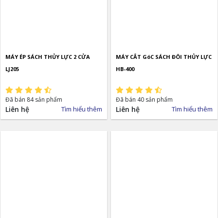
MÁY ÉP SÁCH THỦY LỰC 2 CỬA
MÁY CẮT GóC SÁCH ĐÔI THỦY LỰC
LJ205
HB-400
Đã bán 84 sản phẩm
Đã bán 40 sản phẩm
Liên hệ
Tìm hiểu thêm
Liên hệ
Tìm hiểu thêm