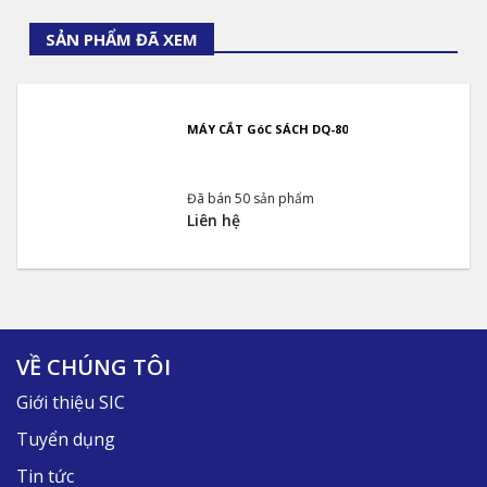
SẢN PHẨM ĐÃ XEM
MÁY CẮT GóC SÁCH DQ-80
Đã bán 50 sản phẩm
Liên hệ
VỀ CHÚNG TÔI
Giới thiệu SIC
Tuyển dụng
Tin tức