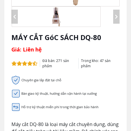
MÁY CẮT GóC SÁCH DQ-80
Giá: Liên hệ
Đã bán: 271 sản
Trong kho: 47 sản
phẩm
phẩm
Chuyên gia lắp đặt tại chỗ
Bàn giao kỹ thuật, hướng dẫn vận hành tại xưởng
Hỗ trợ kỹ thuật miễn phí trong thời gian bảo hành
Máy cắt DQ-80 là loại máy cắt chuyên dụng, dùng