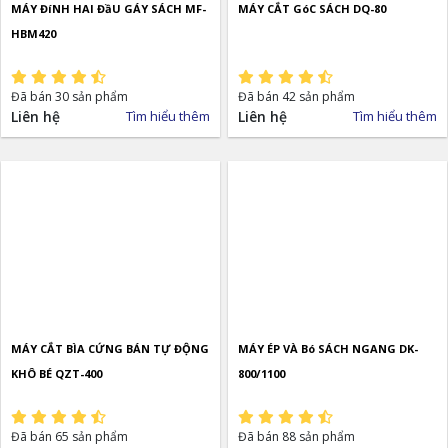
MÁY ĐíNH HAI ĐầU GÁY SÁCH MF-
MÁY CẮT GóC SÁCH DQ-80
HBM420
Đã bán 30 sản phẩm
Đã bán 42 sản phẩm
Liên hệ
Tìm hiểu thêm
Liên hệ
Tìm hiểu thêm
MÁY CẮT BÌA CỨNG BÁN TỰ ĐỘNG
MÁY ÉP VÀ Bó SÁCH NGANG DK-
KHÔ BÉ QZT-400
800/1100
Đã bán 65 sản phẩm
Đã bán 88 sản phẩm