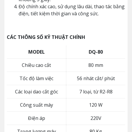
Độ chính xác cao, sử dụng lâu dài, thao tác bằng
điện, tiết kiệm thời gian và công sức.
CÁC THÔNG SỐ KỸ THUẬT CHÍNH
MODEL
DQ-80
Chiều cao cắt
80 mm
Tốc độ làm việc
56 nhát cắt/ phút
Các loại dao cắt góc
7 loại, từ R2-R8
Công suất máy
120 W
Điện áp
220V
Trọng lượng máy
80 Kg