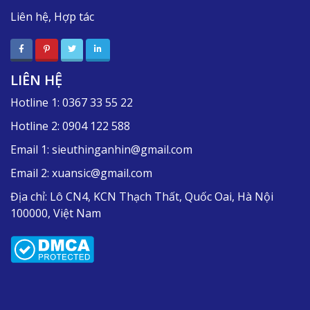
Liên hệ, Hợp tác
LIÊN HỆ
Hotline 1:
0367 33 55 22
Hotline 2:
0904 122 588
Email 1:
sieuthinganhin@gmail.com
Email 2:
xuansic@gmail.com
Địa chỉ:
Lô CN4, KCN Thạch Thất, Quốc Oai, Hà Nội
100000, Việt Nam