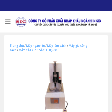
Trang chủ
/
Máy ngành in
/
Máy làm sách
/
Máy gia công
sách
/
MÁY CẮT GóC SÁCH DQ-80