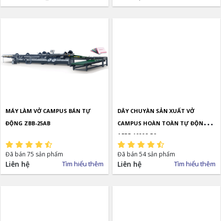
MÁY LÀM VỞ CAMPUS BÁN TỰ
DÂY CHUYÀN SẢN XUẤT VỞ
ĐỘNG ZBB-25AB
CAMPUS HOÀN TOÀN TỰ ĐỘNG
AFPF-1020C-P2
Đã bán 75 sản phẩm
Đã bán 54 sản phẩm
Liên hệ
Tìm hiểu thêm
Liên hệ
Tìm hiểu thêm