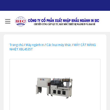
Trang chủ
/
Máy ngành in
/
Các loại máy khác
/
MÁY CẮT MÀNG
NHIỆT XBL4535T