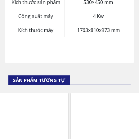
Kích thước sản phẩm
530×450 mm
Công suất máy
4 Kw
Kích thước máy
1763x810x973 mm
SẢN PHẨM TƯƠNG TỰ