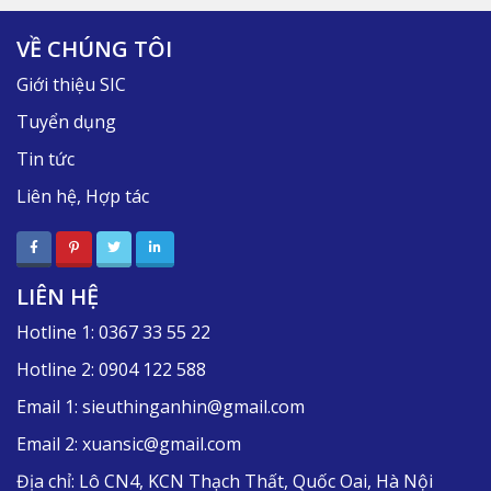
VỀ CHÚNG TÔI
Giới thiệu SIC
Tuyển dụng
Tin tức
Liên hệ, Hợp tác
LIÊN HỆ
Hotline 1:
0367 33 55 22
Hotline 2:
0904 122 588
Email 1:
sieuthinganhin@gmail.com
Email 2:
xuansic@gmail.com
Địa chỉ:
Lô CN4, KCN Thạch Thất, Quốc Oai, Hà Nội