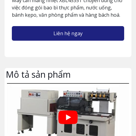
Máy cán màng nhiệt XBL4535T chuyên dùng cho
việc đóng gói bao bì thực phẩm, nước uống,
bánh kẹpo, văn phòng phẩm và hàng bách hoá.
Liên hệ ngay
Mô tả sản phẩm