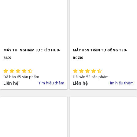
MÁY THì NGHIệM LỰC KÉO HUD-
MÁY UóN TRồN TỰ ĐỘNG TSD-
B609
RC730
Đã bán 65 sản phẩm
Đã bán 53 sản phẩm
Liên hệ
Tìm hiểu thêm
Liên hệ
Tìm hiểu thêm