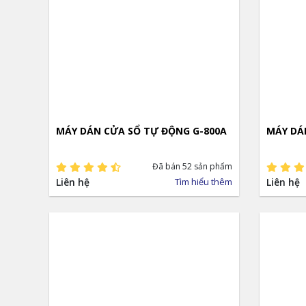
MÁY DÁN CỬA SỔ TỰ ĐỘNG G-800A
MÁY DÁ
Đã bán 52 sản phẩm
Liên hệ
Tìm hiểu thêm
Liên hệ