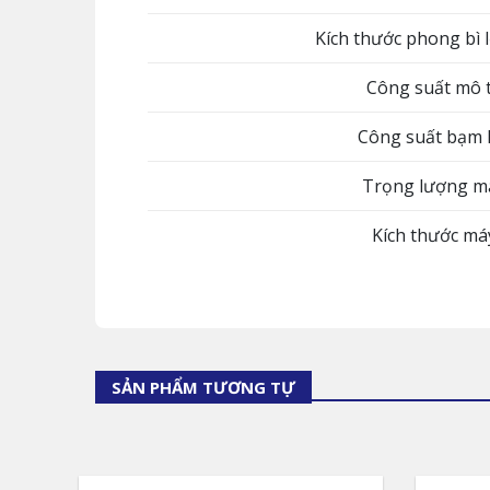
Kích thước phong bì 
Công suất mô 
Công suất bạm 
Trọng lượng m
Kích thước má
SẢN PHẨM TƯƠNG TỰ