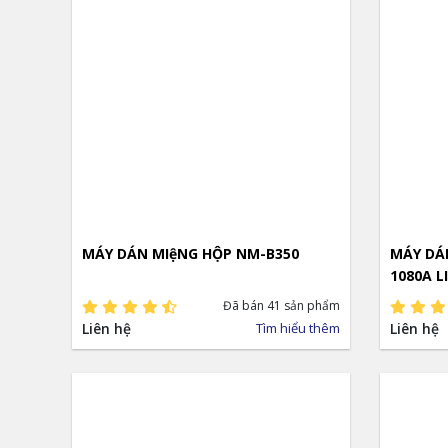
MÁY DÁN MIệNG HỘP NM-B350
MÁY DÁ
1080A L
Đã bán 41 sản phẩm
Liên hệ
Tìm hiểu thêm
Liên hệ