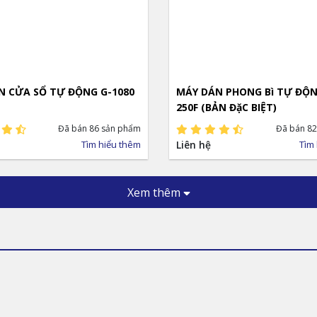
N CỬA SỔ TỰ ĐỘNG G-1080
MÁY DÁN PHONG Bì TỰ ĐỘNG H
250F (BẢN ĐặC BIỆT)
Đã bán 86 sản phẩm
Đã bán 82
Tìm hiểu thêm
Liên hệ
Tìm
Xem thêm