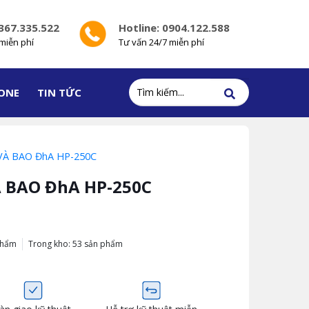
0367.335.522
Hotline: 0904.122.588
miễn phí
Tư vấn 24/7 miễn phí
ONE
TIN TỨC
 VÀ BAO ĐhA HP-250C
À BAO ĐhA HP-250C
phẩm
Trong kho: 53 sản phẩm