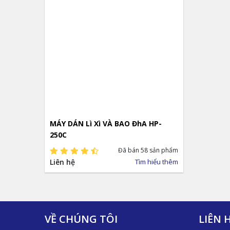
MÁY DÁN Lì Xì VÀ BAO ĐhA HP-
250C
Đã bán 58 sản phẩm
Liên hệ
Tìm hiểu thêm
VỀ CHÚNG TÔI
LIÊN 