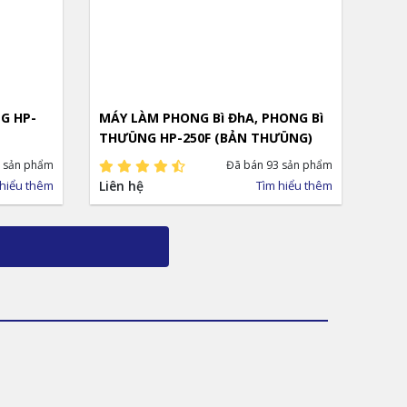
P-
MÁY LÀM PHONG Bì ĐhA, PHONG Bì
THƯÜNG HP-250F (BẢN THƯÜNG)
 sản phẩm
Đã bán 93 sản phẩm
 hiểu thêm
Liên hệ
Tìm hiểu thêm