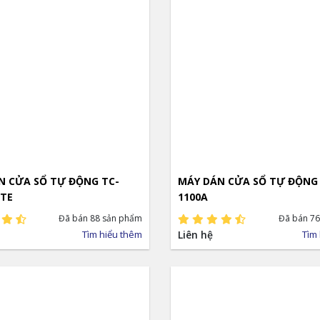
N CỬA SỔ TỰ ĐỘNG TC-
MÁY DÁN CỬA SỔ TỰ ĐỘNG
ITE
1100A
Đã bán 88 sản phẩm
Đã bán 76
Tìm hiểu thêm
Liên hệ
Tìm