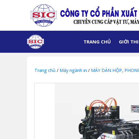
TRANG CHỦ
GIỚI TH
Trang chủ
/
Máy ngành in
/
MÁY DÁN HỘP, PHONG