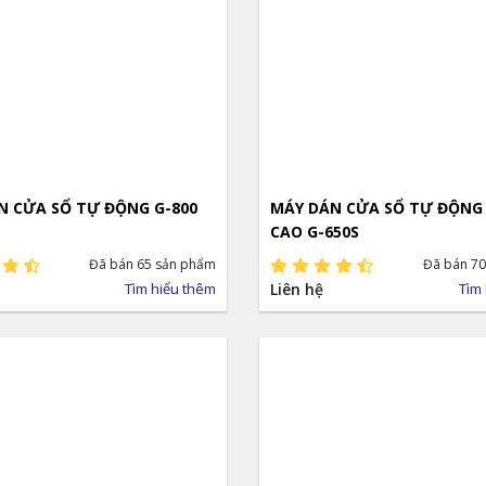
N CỬA SỔ TỰ ĐỘNG G-800
MÁY DÁN CỬA SỔ TỰ ĐỘNG
CAO G-650S
Đã bán 65 sản phẩm
Đã bán 70
Tìm hiểu thêm
Liên hệ
Tìm