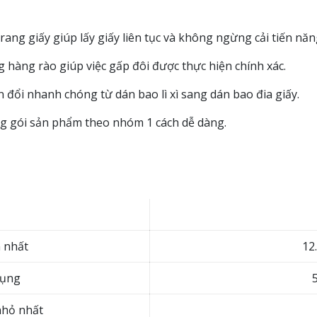
ang giấy giúp lấy giấy liên tục và không ngừng cải tiến năn
 hàng rào giúp việc gấp đôi được thực hiện chính xác.
đổi nhanh chóng từ dán bao lì xì sang dán bao đia giấy.
ng gói sản phẩm theo nhóm 1 cách dễ dàng.
n nhất
12
dụng
nhỏ nhất