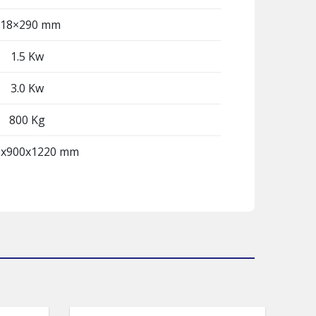
118×290 mm
1.5 Kw
3.0 Kw
800 Kg
0x900x1220 mm