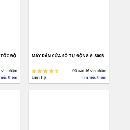
 TỐC ĐỘ
MÁY DÁN CỬA SỔ TỰ ĐỘNG G-800B
 sản phẩm
Đã bán 46 sản phẩm
 hiểu thêm
Liên hệ
Tìm hiểu thêm