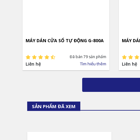
MÁY DÁN CỬA SỔ TỰ ĐỘNG G-800A
MÁY DÁ
Đã bán 79 sản phẩm
Liên hệ
Tìm hiểu thêm
Liên hệ
SẢN PHẨM ĐÃ XEM