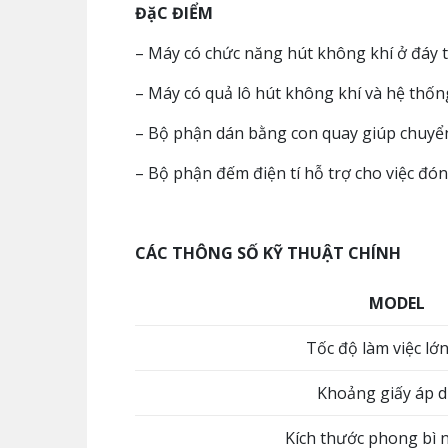
ĐặC ĐIỂM
– Máy có chức năng hút không khí ở đáy tr
– Máy có quả lô hút không khí và hệ thống
– Bộ phận dán bằng con quay giúp chuyển 
– Bộ phận đếm điện tí hỗ trợ cho việc đó
CÁC THÔNG SỐ KỸ THUẬT CHÍNH
MODEL
Tốc độ làm việc lớ
Khoảng giấy áp 
Kích thước phong bì 