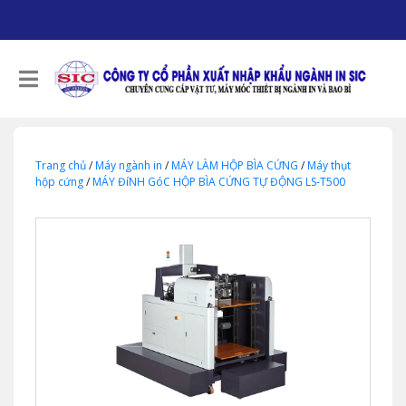
Trang chủ
/
Máy ngành in
/
MÁY LÀM HỘP BÌA CỨNG
/
Máy thụt
hộp cứng
/
MÁY ĐíNH GóC HỘP BÌA CỨNG TỰ ĐỘNG LS-T500