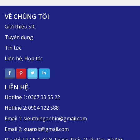
VỀ CHÚNG TÔI
Giới thiệu SIC
Tuyển dụng
Tin tức
Liên hệ, Hợp tác
LIÊN HỆ
Hotline 1:
0367 33 55 22
Hotline 2:
0904 122 588
Email 1:
sieuthinganhin@gmail.com
Email 2:
xuansic@gmail.com
Địa chỉ:
Lô CN4, KCN Thạch Thất, Quốc Oai, Hà Nội