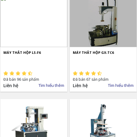
MÁY THẮT HỘP LS-F6
MÁY THẮT HỘP GX-TC6
Đã bán 96 sản phẩm
Đã bán 67 sản phẩm
Liên hệ
Tìm hiểu thêm
Liên hệ
Tìm hiểu thêm