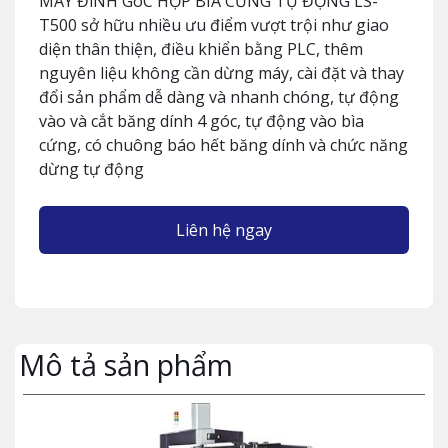
MÁY ĐíNH GóC HỘP BÌA CỨNG TỰ ĐỘNG LS-
T500 sở hữu nhiều ưu điểm vượt trội như giao
diện thân thiện, điều khiển bằng PLC, thêm
nguyên liệu không cần dừng máy, cài đặt và thay
đổi sản phẩm dễ dàng và nhanh chóng, tự động
vào và cắt băng dính 4 góc, tự động vào bìa
cứng, có chuông báo hết băng dính và chức năng
dừng tự động
Liên hệ ngay
Mô tả sản phẩm