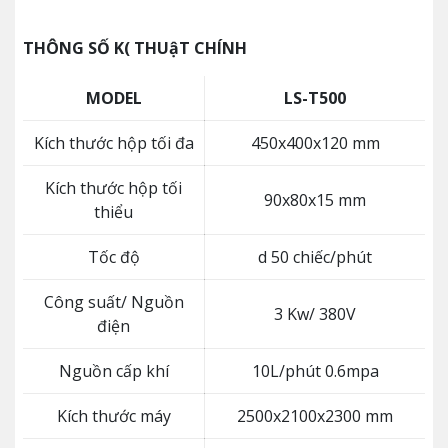
THÔNG SỐ K( THUậT CHÍNH
MODEL
LS-T500
Kích thước hộp tối đa
450x400x120 mm
Kích thước hộp tối
90x80x15 mm
thiểu
Tốc độ
d 50 chiếc/phút
Công suất/ Nguồn
3 Kw/ 380V
điện
Nguồn cấp khí
10L/phút 0.6mpa
Kích thước máy
2500x2100x2300 mm