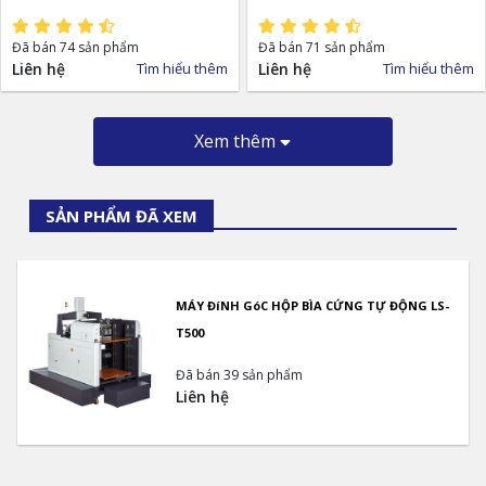
Đã bán 74 sản phẩm
Đã bán 71 sản phẩm
Liên hệ
Tìm hiểu thêm
Liên hệ
Tìm hiểu thêm
Xem thêm
SẢN PHẨM ĐÃ XEM
MÁY ĐíNH GóC HỘP BÌA CỨNG TỰ ĐỘNG LS-
T500
Đã bán 39 sản phẩm
Liên hệ