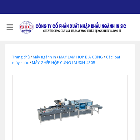
Trang chủ
/
Máy ngành in
/
MÁY LÀM HỘP BÌA CỨNG
/
Các loại
máy khác
/
MÁY GHÉP HỘP CỨNG LM-SXH-430B