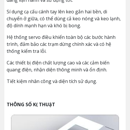
dàng vận hành và sử dụng tốt.
Sí dụng cạ cấu cánh tay lên keo gắn hai bền, di
chuyển ở giữa, có thể dùng cả keo nóng và keo lạnh,
độ dính mạnh hạn và khó bị bong.
Hệ thống servo điều khiển toàn bộ các bước hành
trình, đảm bảo các trạm dừng chính xác và có hệ
thống kiểm tra lỗi.
Các thiết bị điện chất lượng cao và các cảm biến
quang điện, nhận diện thông minh và ổn định.
Tiết kiệm nhân công và diện tích sử dụng.
THÔNG SỐ K( THUậT