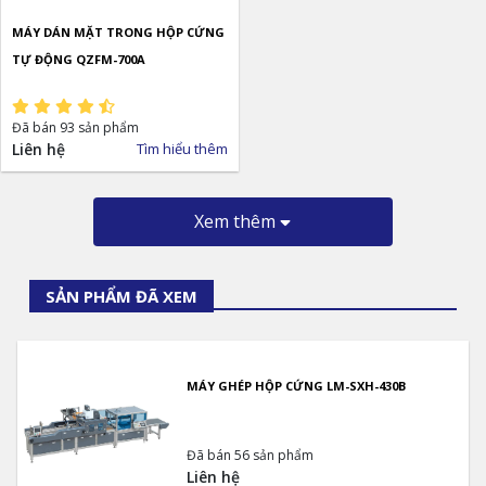
MÁY DÁN MẶT TRONG HỘP CỨNG
TỰ ĐỘNG QZFM-700A
Đã bán 93 sản phẩm
Liên hệ
Tìm hiểu thêm
Xem thêm
SẢN PHẨM ĐÃ XEM
MÁY GHÉP HỘP CỨNG LM-SXH-430B
Đã bán 56 sản phẩm
Liên hệ