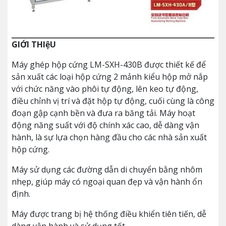
GIỚI THIệU
Máy ghép hộp cứng LM-SXH-430B được thiết kế để
sản xuất các loại hộp cứng 2 mảnh kiểu hộp mở nắp
với chức năng vào phôi tự động, lên keo tự động,
điều chỉnh vị trí và đặt hộp tự động, cuối cùng là công
đoạn gập cạnh bền và đưa ra băng tải. Máy hoạt
động năng suất với độ chính xác cao, dễ dàng vận
hành, là sự lựa chọn hàng đầu cho các nhà sản xuất
hộp cứng.
Máy sử dụng các đường dẫn di chuyển bằng nhôm
nhẹp, giúp máy có ngoại quan đẹp và vận hành ổn
định.
Máy được trang bị hệ thống điều khiển tiên tiến, dễ