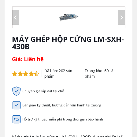
MÁY GHÉP HỘP CỨNG LM-SXH-
430B
Giá: Liên hệ
Đã bán: 202 sản
Trong kho: 60 sản
phẩm
phẩm
Chuyên gia lắp đặt tại chỗ
Bàn giao kỹ thuật, hướng dẫn vận hành tại xưởng
Hỗ trợ kỹ thuật miễn phí trong thời gian bảo hành