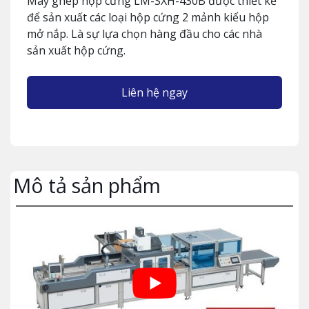
Máy ghép hộp cứng LM-SXH-430B được thiết kế
để sản xuất các loại hộp cứng 2 mảnh kiểu hộp
mở nắp. Là sự lựa chọn hàng đầu cho các nhà
sản xuất hộp cứng.
Liên hệ ngay
Mô tả sản phẩm