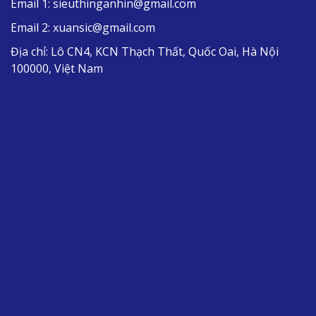
Email 1:
sieuthinganhin@gmail.com
Email 2:
xuansic@gmail.com
Địa chỉ:
Lô CN4, KCN Thạch Thất, Quốc Oai, Hà Nội
100000, Việt Nam