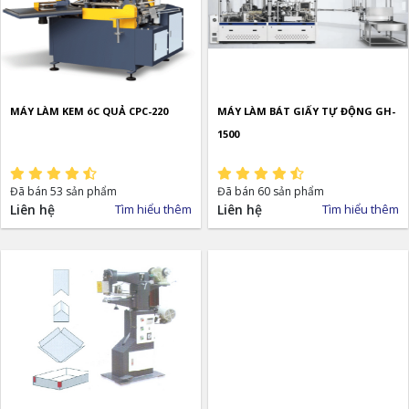
MÁY LÀM KEM óC QUẢ CPC-220
MÁY LÀM BÁT GIẤY TỰ ĐỘNG GH-
1500
Đã bán 53 sản phẩm
Đã bán 60 sản phẩm
Liên hệ
Tìm hiểu thêm
Liên hệ
Tìm hiểu thêm