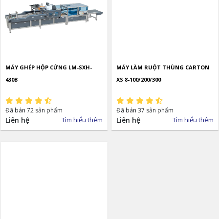
MÁY GHÉP HỘP CỨNG LM-SXH-
MÁY LÀM RUỘT THÙNG CARTON
430B
XS 8-100/200/300
Đã bán 72 sản phẩm
Đã bán 37 sản phẩm
Liên hệ
Tìm hiểu thêm
Liên hệ
Tìm hiểu thêm