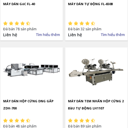
MÁY DÁN GóC FL-40
MÁY DÁN TỰ ĐỘNG FL-650B
Đã bán 78 sản phẩm
Đã bán 32 sản phẩm
Liên hệ
Tìm hiểu thêm
Liên hệ
Tìm hiểu thêm
MÁY DÁN HỘP CỨNG DNG GẤP
MÁY DÁN TEM NHẤN HỘP CỨNG 2
ZDH-700
ĐầU TỰ ĐỘNG LH1107
Đã bán 48 sản phẩm
Đã bán 89 sản phẩm