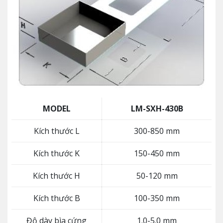
MODEL
LM-SXH-430B
Kích thước L
300-850 mm
Kích thước K
150-450 mm
Kích thước H
50-120 mm
Kích thước B
100-350 mm
Độ dày bìa cứng
1.0-5.0 mm