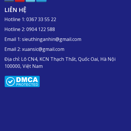
LIÊN HỆ
Hotline 1:
0367 33 55 22
Hotline 2:
0904 122 588
Email 1:
sieuthinganhin@gmail.com
Email 2:
xuansic@gmail.com
Địa chỉ:
Lô CN4, KCN Thạch Thất, Quốc Oai, Hà Nội
100000, Việt Nam