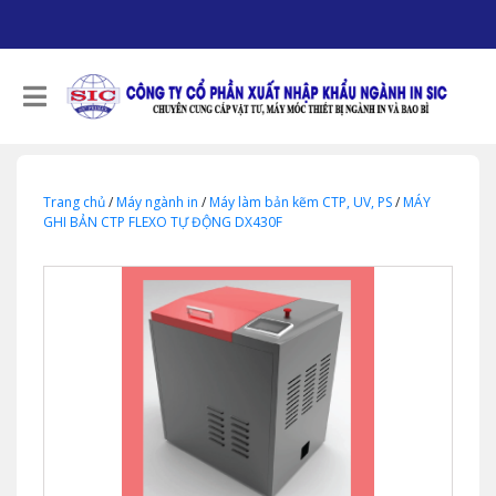
Trang chủ
/
Máy ngành in
/
Máy làm bản kẽm CTP, UV, PS
/
MÁY
GHI BẢN CTP FLEXO TỰ ĐỘNG DX430F