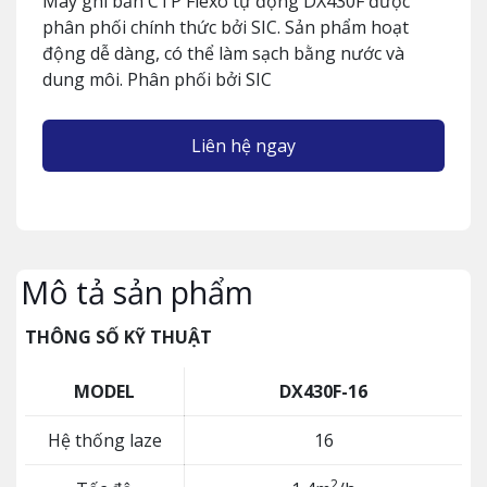
Máy ghi bản CTP Flexo tự động DX430F được
phân phối chính thức bởi SIC. Sản phẩm hoạt
động dễ dàng, có thể làm sạch bằng nước và
dung môi. Phân phối bởi SIC
Liên hệ ngay
Mô tả sản phẩm
THÔNG SỐ KỸ THUẬT
MODEL
DX430F-16
Hệ thống laze
16
2