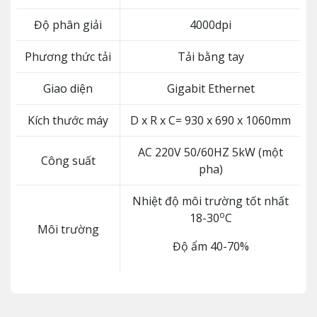
Độ phân giải
4000dpi
Phương thức tải
Tải bằng tay
Giao diện
Gigabit Ethernet
Kích thước máy
D x R x C= 930 x 690 x 1060mm
AC 220V 50/60HZ 5kW (một
Công suất
pha)
Nhiệt độ môi trường tốt nhất
o
18-30
C
Môi trường
Độ ẩm 40-70%