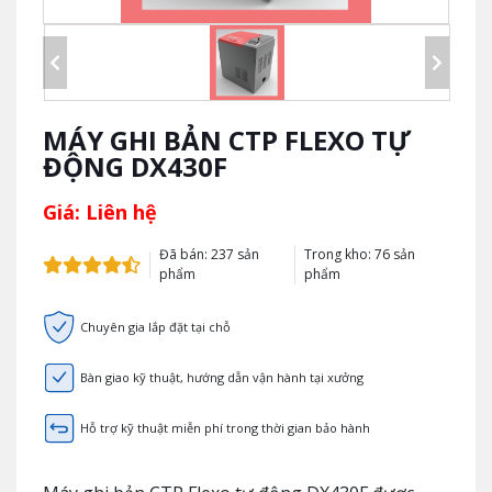
MÁY GHI BẢN CTP FLEXO TỰ
ĐỘNG DX430F
Giá: Liên hệ
Đã bán: 237 sản
Trong kho: 76 sản
phẩm
phẩm
Chuyên gia lắp đặt tại chỗ
Bàn giao kỹ thuật, hướng dẫn vận hành tại xưởng
Hỗ trợ kỹ thuật miễn phí trong thời gian bảo hành