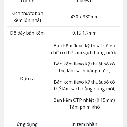
Tốc độ
1,4m
/h
Kích thước bản
430 x 330mm
kẽm lớn nhất
Độ dày bản kẽm
0,15 1,7mm
Bản kẽm flexo kỹ thuật số ép
chữ có thể làm sạch bằng nước;
Bản kẽm flexo kỹ thuật số có
thể làm sạch bằng nước;
Đầu ra
Bản kẽm flexo kỹ thuật số có
thể làm sạch bằng dung môi;
Bản kẽm CTP nhiệt (0,15mm);
Tấm phim khô
ứng dụng
In tem nhãn