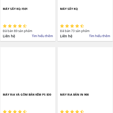
MÁY SẤY KQ-1501
MÁY SẤY KQ
Đã bán 89 sản phẩm
Đã bán 73 sản phẩm
Liên hệ
Tìm hiểu thêm
Liên hệ
Tìm hiểu thêm
MÁY RìA VÀ GÔM BẢN KẼM PS 830
MÁY RìA BẢN IN 900