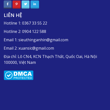
LIÊN HỆ
Hotline 1:
0367 33 55 22
Hotline 2:
0904 122 588
Email 1:
sieuthinganhin@gmail.com
Email 2:
xuansic@gmail.com
Địa chỉ:
Lô CN4, KCN Thạch Thất, Quốc Oai, Hà Nội
100000, Việt Nam