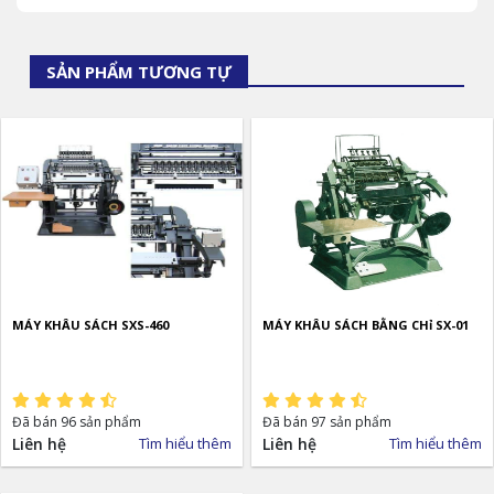
SẢN PHẨM TƯƠNG TỰ
MÁY KHÂU SÁCH SXS-460
MÁY KHÂU SÁCH BẰNG CHỉ SX-01
Đã bán 96 sản phẩm
Đã bán 97 sản phẩm
Liên hệ
Tìm hiểu thêm
Liên hệ
Tìm hiểu thêm