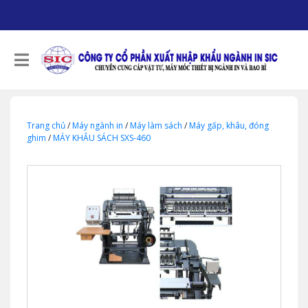
Trang chủ
/
Máy ngành in
/
Máy làm sách
/
Máy gấp, khâu, đóng
ghim
/
MÁY KHÂU SÁCH SXS-460