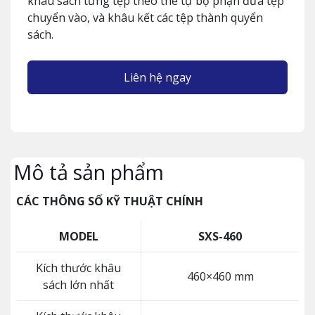
khâu sách từng tệp theo thé tự bộ phận đưa tệp
chuyển vào, và khâu kết các tệp thành quyển
sách.
Liên hệ ngay
Mô tả sản phẩm
CÁC THÔNG SỐ KỸ THUẬT CHÍNH
MODEL
SXS-460
Kích thước khâu
460×460 mm
sách lớn nhất