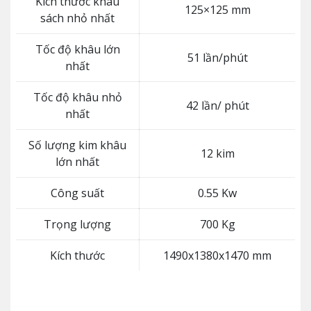
Kích thước khâu
125×125 mm
sách nhỏ nhất
Tốc độ khâu lớn
51 lần/phút
nhất
Tốc độ khâu nhỏ
42 lần/ phút
nhất
Số lượng kim khâu
12 kim
lớn nhất
Công suất
0.55 Kw
Trọng lượng
700 Kg
Kích thước
1490x1380x1470 mm