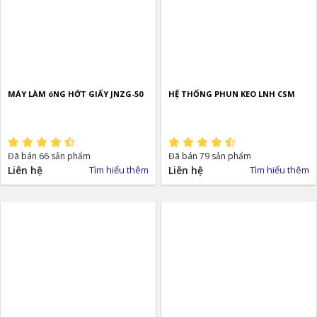
MÁY LÀM óNG HỚT GIẤY JNZG-50
HỆ THỐNG PHUN KEO LNH CSM
Đã bán 66 sản phẩm
Đã bán 79 sản phẩm
Liên hệ
Tìm hiểu thêm
Liên hệ
Tìm hiểu thêm