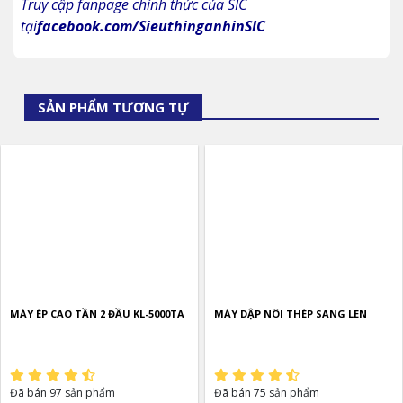
Truy cập fanpage chính thức của SIC
tại
facebook.com/SieuthinganhinSIC
SẢN PHẨM TƯƠNG TỰ
MÁY ÉP CAO TẦN 2 ĐẦU KL-5000TA
MÁY DẬP NÔI THÉP SANG LEN
Đã bán 97 sản phẩm
Đã bán 75 sản phẩm