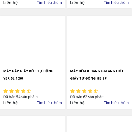
Liên hệ
Tìm hiểu thêm
Liên hệ
Tìm hiểu thêm
MÁY GẤP GIẤY RỚT TỰ ĐỘNG
MÁY ĐẾM & ĐóNG GóI óNG HỚT
YBR-5L-1050
GIẤY TỰ ĐỘNG HB-SP
Đã bán 54 sản phẩm
Đã bán 62 sản phẩm
Liên hệ
Tìm hiểu thêm
Liên hệ
Tìm hiểu thêm