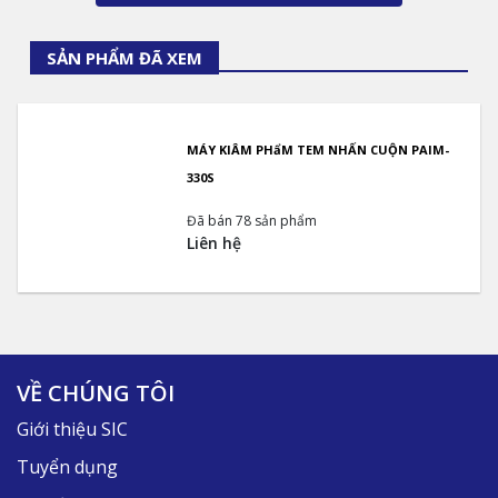
SẢN PHẨM ĐÃ XEM
MÁY KIÂM PHẩM TEM NHẤN CUỘN PAIM-
330S
Đã bán 78 sản phẩm
Liên hệ
VỀ CHÚNG TÔI
Giới thiệu SIC
Tuyển dụng