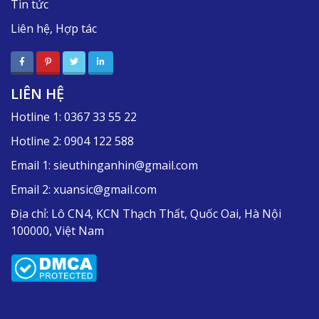
Tin tức
Liên hệ, Hợp tác
LIÊN HỆ
Hotline 1:
0367 33 55 22
Hotline 2:
0904 122 588
Email 1:
sieuthinganhin@gmail.com
Email 2:
xuansic@gmail.com
Địa chỉ:
Lô CN4, KCN Thạch Thất, Quốc Oai, Hà Nội
100000, Việt Nam