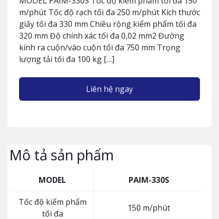
MODEL PAIM-330S Tốc độ kiểm phẩm tối đa 150
m/phút Tốc độ rạch tối đa 250 m/phút Kích thước
giấy tối đa 330 mm Chiều rộng kiểm phẩm tối đa
320 mm Độ chính xác tối đa 0,02 mm2 Đường
kính ra cuộn/vào cuộn tối đa 750 mm Trọng
lượng tải tối đa 100 kg […]
Liên hệ ngay
Mô tả sản phẩm
MODEL
PAIM-330S
Tốc độ kiểm phẩm
150 m/phút
tối đa