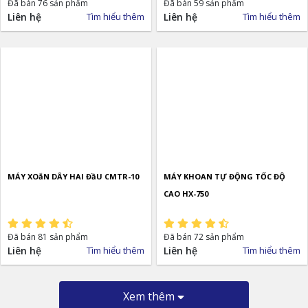
Đã bán 76 sản phẩm
Đã bán 59 sản phẩm
Liên hệ
Tìm hiểu thêm
Liên hệ
Tìm hiểu thêm
MÁY XOắN DÂY HAI ĐầU CMTR-10
MÁY KHOAN TỰ ĐỘNG TỐC ĐỘ
CAO HX-750
Đã bán 81 sản phẩm
Đã bán 72 sản phẩm
Liên hệ
Tìm hiểu thêm
Liên hệ
Tìm hiểu thêm
Xem thêm