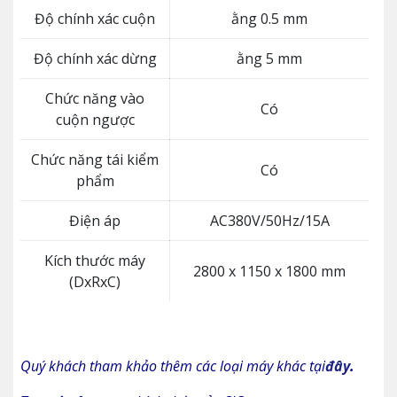
Độ chính xác cuộn
ằng 0.5 mm
Độ chính xác dừng
ằng 5 mm
Chức năng vào
Có
cuộn ngược
Chức năng tái kiểm
Có
phẩm
Điện áp
AC380V/50Hz/15A
Kích thước máy
2800 x 1150 x 1800 mm
(DxRxC)
Quý khách tham khảo thêm các loại máy khác tại
đây
.