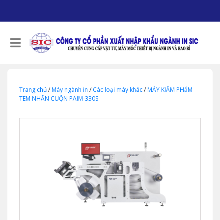
Trang chủ
/
Máy ngành in
/
Các loại máy khác
/
MÁY KIÂM PHẩM
TEM NHẤN CUỘN PAIM-330S