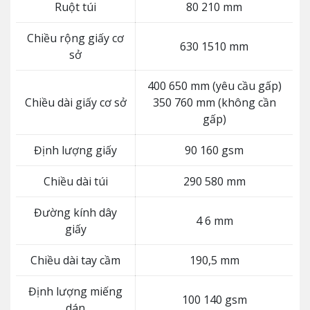
Ruột túi
80 210 mm
Chiều rộng giấy cơ
630 1510 mm
sở
400 650 mm (yêu cầu gấp)
Chiều dài giấy cơ sở
350 760 mm (không cần
gấp)
Định lượng giấy
90 160 gsm
Chiều dài túi
290 580 mm
Đường kính dây
4 6 mm
giấy
Chiều dài tay cầm
190,5 mm
Định lượng miếng
100 140 gsm
dán