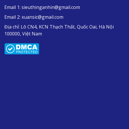
Email 1:
sieuthinganhin@gmail.com
Email 2:
xuansic@gmail.com
Địa chỉ:
Lô CN4, KCN Thạch Thất, Quốc Oai, Hà Nội
100000, Việt Nam