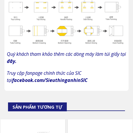
Quý khách tham khảo thêm các dòng máy làm túi giấy tại
đây
.
Truy cập fanpage chính thức của SIC
tại
facebook.com/SieuthinganhinSIC
SẢN PHẨM TƯƠNG TỰ