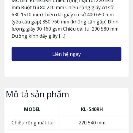
MODEL KL-540RH Chiều rộng mặt túi 220 540
mm Ruột túi 80 210 mm Chiều rộng giấy cơ sở
630 1510 mm Chiều dài giấy cơ sở 400 650 mm
(yêu cầu gấp) 350 760 mm (không cần gấp) Định
lượng giấy 90 160 gsm Chiều dài túi 290 580 mm
Đường kính dây giấy […]
Liên hệ ngay
Mô tả sản phẩm
MODEL
KL-540RH
Chiều rộng mặt túi
220 540 mm