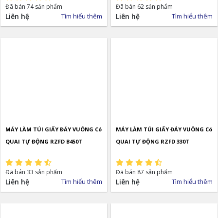
Đã bán 74 sản phẩm
Đã bán 62 sản phẩm
Liên hệ
Tìm hiểu thêm
Liên hệ
Tìm hiểu thêm
MÁY LÀM TÚI GIẤY ĐÁY VUÔNG Có
MÁY LÀM TÚI GIẤY ĐÁY VUÔNG Có
QUAI TỰ ĐỘNG RZFD B450T
QUAI TỰ ĐỘNG RZFD 330T
Đã bán 33 sản phẩm
Đã bán 87 sản phẩm
Liên hệ
Tìm hiểu thêm
Liên hệ
Tìm hiểu thêm