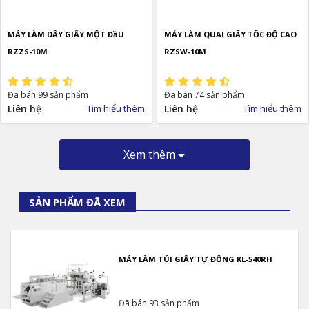
MÁY LÀM DÂY GIẤY MỘT ĐầU
MÁY LÀM QUAI GIẤY TỐC ĐỘ CAO
RZZS-10M
RZSW-10M
Đã bán 99 sản phẩm
Đã bán 74 sản phẩm
Liên hệ
Tìm hiểu thêm
Liên hệ
Tìm hiểu thêm
Xem thêm
SẢN PHẨM ĐÃ XEM
MÁY LÀM TÚI GIẤY TỰ ĐỘNG KL-540RH
Đã bán 93 sản phẩm