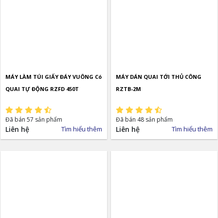
MÁY LÀM TÚI GIẤY ĐÁY VUÔNG Có
MÁY DÁN QUAI TỚI THỦ CÔNG
QUAI TỰ ĐỘNG RZFD 450T
RZTB-2M
Đã bán 57 sản phẩm
Đã bán 48 sản phẩm
Liên hệ
Tìm hiểu thêm
Liên hệ
Tìm hiểu thêm