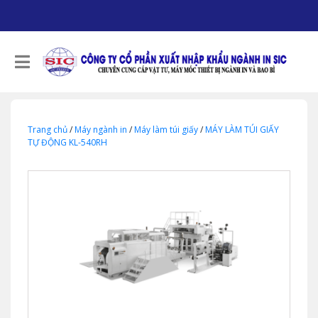
Trang chủ
/
Máy ngành in
/
Máy làm túi giấy
/
MÁY LÀM TÚI GIẤY
TỰ ĐỘNG KL-540RH