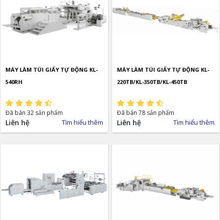
MÁY LÀM TÚI GIẤY TỰ ĐỘNG KL-
MÁY LÀM TÚI GIẤY TỰ ĐỘNG KL-
540RH
220TB/KL-350TB/KL-450TB
Đã bán 32 sản phẩm
Đã bán 78 sản phẩm
Liên hệ
Tìm hiểu thêm
Liên hệ
Tìm hiểu thêm