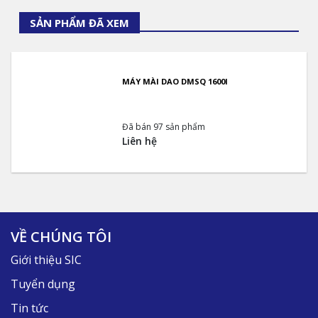
SẢN PHẨM ĐÃ XEM
MÁY MÀI DAO DMSQ 1600I
Đã bán 97 sản phẩm
Liên hệ
VỀ CHÚNG TÔI
Giới thiệu SIC
Tuyển dụng
Tin tức