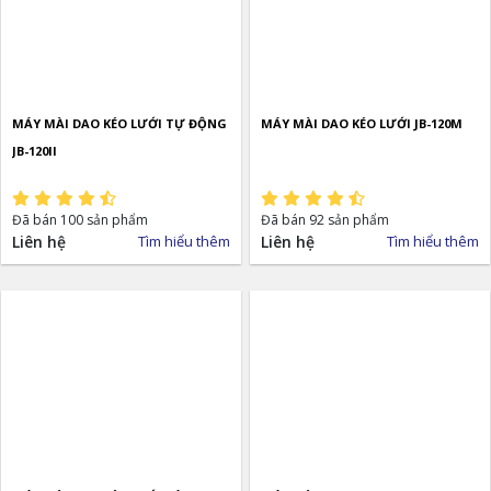
MÁY MÀI DAO KÉO LƯỚI TỰ ĐỘNG
MÁY MÀI DAO KÉO LƯỚI JB-120M
JB-120II
Đã bán 100 sản phẩm
Đã bán 92 sản phẩm
Liên hệ
Tìm hiểu thêm
Liên hệ
Tìm hiểu thêm