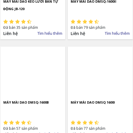
MÁY MÀI DAO KÉO LƯỚI BÁN TỰ
MÁY MÀI DAO DMSQ-1600II
ĐỘNG JB-120
Đã bán 35 sản phẩm
Đã bán 79 sản phẩm
Liên hệ
Tìm hiểu thêm
Liên hệ
Tìm hiểu thêm
MÁY MÀI DAO DMSQ-1600B
MÁY MÀI DAO DMSQ 1600I
Đã bán 57 sản phẩm
Đã bán 77 sản phẩm