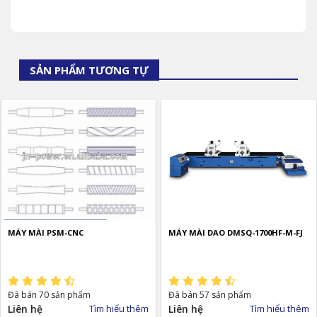
SẢN PHẨM TƯƠNG TỰ
MÁY MÀI PSM-CNC
MÁY MÀI DAO DMSQ-1700HF-M-FJ
Đã bán 70 sản phẩm
Đã bán 57 sản phẩm
Liên hệ
Tìm hiểu thêm
Liên hệ
Tìm hiểu thêm