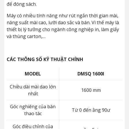
để đóng sách.
Máy có nhiều tính năng như rút ngắn thời gian mài,
năng suất mài cao, lưỡi dao sắc và bán. Vì thế máy là
thiết bị lý tưởng cho ngành công nghiệp in, làm giấy
và thùng carton,…
CÁC THÔNG SỐ KỸ THUẬT CHÍNH
MODEL
DMSQ 1600I
Chiều dài mài dao lớn
1600 mm
nhất
Góc nghiêng của bàn
Từ 0 đến ằng 90ư
thao tác
Góc điều chỉnh của