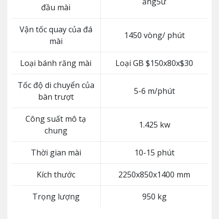
ằng5ư
đầu mài
Vận tốc quay của đá
1450 vòng/ phút
mài
Loại bánh răng mài
Loại GB $150x80x$30
Tốc độ di chuyển của
5-6 m/phút
bàn trượt
Công suất mô tạ
1.425 kw
chung
Thời gian mài
10-15 phút
Kích thước
2250x850x1400 mm
Trọng lượng
950 kg