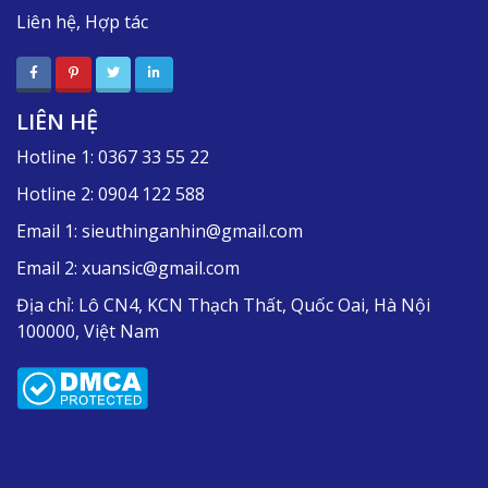
Liên hệ, Hợp tác
LIÊN HỆ
Hotline 1:
0367 33 55 22
Hotline 2:
0904 122 588
Email 1:
sieuthinganhin@gmail.com
Email 2:
xuansic@gmail.com
Địa chỉ:
Lô CN4, KCN Thạch Thất, Quốc Oai, Hà Nội
100000, Việt Nam