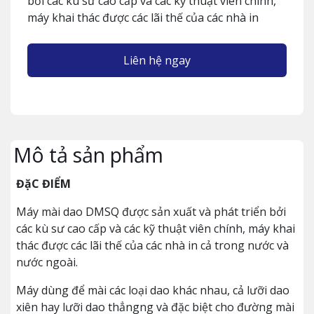
bởi các kù sư cao cấp và các kỹ thuật viên chính,
máy khai thác được các lãi thế của các nhà in
Liên hệ ngay
Mô tả sản phẩm
ĐặC ĐIỂM
Máy mài dao DMSQ được sản xuất và phát triển bởi
các kù sư cao cấp và các kỹ thuật viên chính, máy khai
thác được các lãi thế của các nhà in cả trong nước và
nước ngoài.
Máy dùng để mài các loại dao khác nhau, cả lưỡi dao
xiên hay lưỡi dao thẳngng và đặc biệt cho đường mài