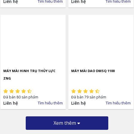
Liên hệ
Tìm hiểu thêm
Liên hệ
Tìm hiểu thêm
MÁY MÀI HìNH TRỤ THỦY LỰC
MÁY MÀI DAO DMSQ 1100
ZNG
Đã bán 80 sản phẩm
Đã bán 79 sản phẩm
Liên hệ
Tìm hiểu thêm
Liên hệ
Tìm hiểu thêm
Xem thêm