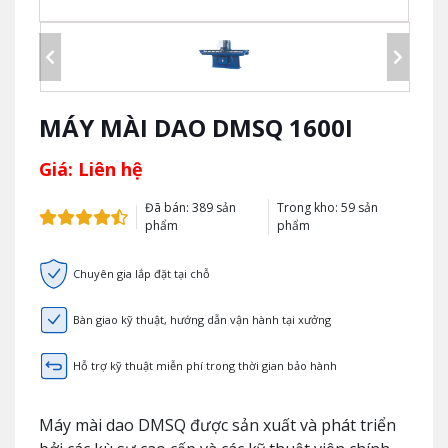
MÁY MÀI DAO DMSQ 1600I
Giá: Liên hệ
Đã bán: 389 sản
Trong kho: 59 sản
phẩm
phẩm
Chuyên gia lắp đặt tại chỗ
Bàn giao kỹ thuật, hướng dẫn vận hành tại xưởng
Hỗ trợ kỹ thuật miễn phí trong thời gian bảo hành
Máy mài dao DMSQ được sản xuất và phát triển