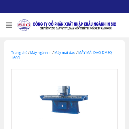
Trang chủ
/
Máy ngành in
/
Máy mài dao
/
MÁY MÀI DAO DMSQ
1600I