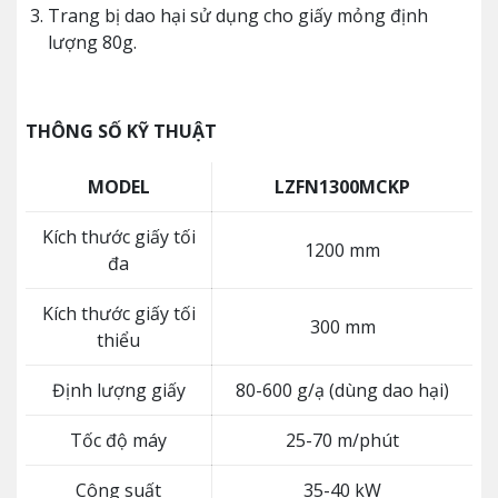
Trang bị dao hại sử dụng cho giấy mỏng định
lượng 80g.
THÔNG SỐ KỸ THUẬT
MODEL
LZFN1300MCKP
Kích thước giấy tối
1200 mm
đa
Kích thước giấy tối
300 mm
thiểu
Định lượng giấy
80-600 g/ạ (dùng dao hại)
Tốc độ máy
25-70 m/phút
Công suất
35-40 kW