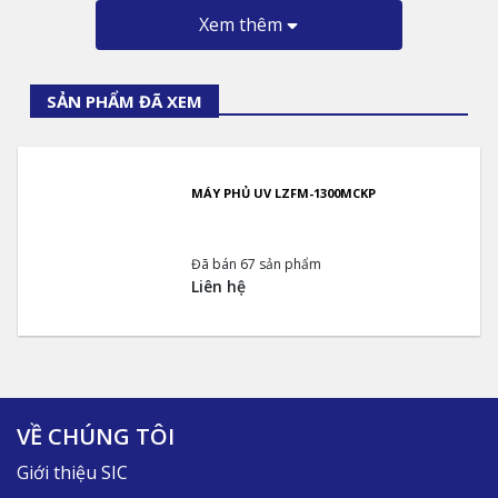
Xem thêm
SẢN PHẨM ĐÃ XEM
MÁY PHỦ UV LZFM-1300MCKP
Đã bán 67 sản phẩm
Liên hệ
VỀ CHÚNG TÔI
Giới thiệu SIC