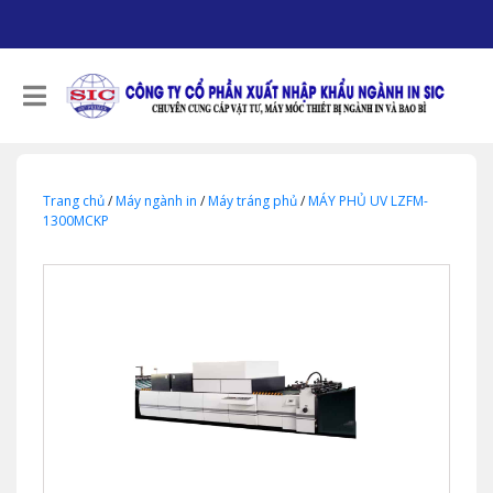
Trang chủ
/
Máy ngành in
/
Máy tráng phủ
/
MÁY PHỦ UV LZFM-
1300MCKP