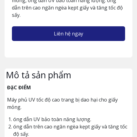
mỏng, ống dẫn UV bảo toàn năng lượng. óng
dẫn trên cao ngăn ngëa kẹpt giấy và tăng tốc độ
sấy.
Liên hệ ngay
Mô tả sản phẩm
ĐặC ĐIỂM
Máy phủ UV tốc độ cao trang bị dao hại cho giấy
mỏng.
óng dẫn UV bảo toàn năng lượng.
óng dẫn trên cao ngăn ngëa kẹpt giấy và tăng tốc
độ sấy.