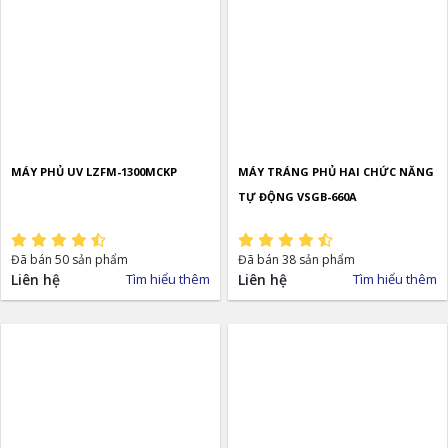
MÁY PHỦ UV LZFM-1300MCKP
MÁY TRÁNG PHỦ HAI CHỨC NĂNG
TỰ ĐỘNG VSGB-660A
Đã bán 50 sản phẩm
Đã bán 38 sản phẩm
Liên hệ
Tìm hiểu thêm
Liên hệ
Tìm hiểu thêm