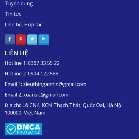
Tuyển dụng
Tin tức
Liên hệ, Hợp tác
LIÊN HỆ
Hotline 1:
0367 33 55 22
Hotline 2:
0904 122 588
Email 1:
sieuthinganhin@gmail.com
Email 2:
xuansic@gmail.com
Địa chỉ:
Lô CN4, KCN Thạch Thất, Quốc Oai, Hà Nội
100000, Việt Nam