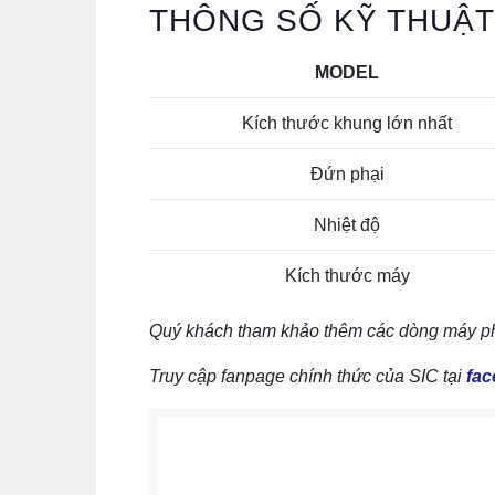
THÔNG SỐ KỸ THUẬT 
MODEL
Kích thước khung lớn nhất
Đứn phại
Nhiệt độ
Kích thước máy
Quý khách tham khảo thêm các dòng máy phơi 
Truy cập fanpage chính thức của SIC tại
fac