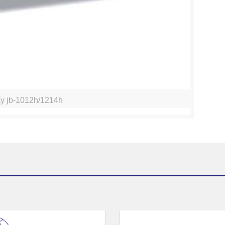
y jb-1012h/1214h