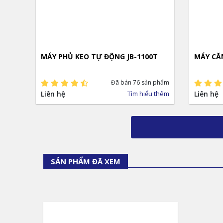
MÁY PHỦ KEO TỰ ĐỘNG JB-1100T
MÁY CĂN
Đã bán 76 sản phẩm
Liên hệ
Tìm hiểu thêm
Liên hệ
SẢN PHẨM ĐÃ XEM