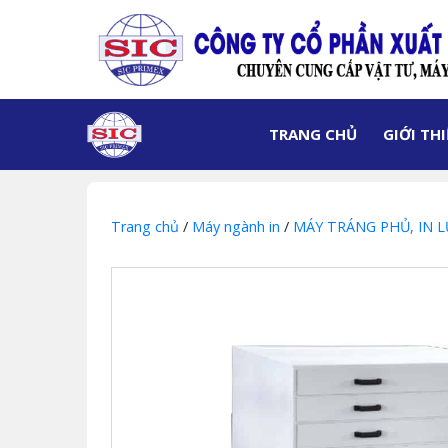
TRANG CHỦ
GIỚI TH
Trang chủ
/
Máy ngành in
/
MÁY TRÁNG PHỦ, IN L