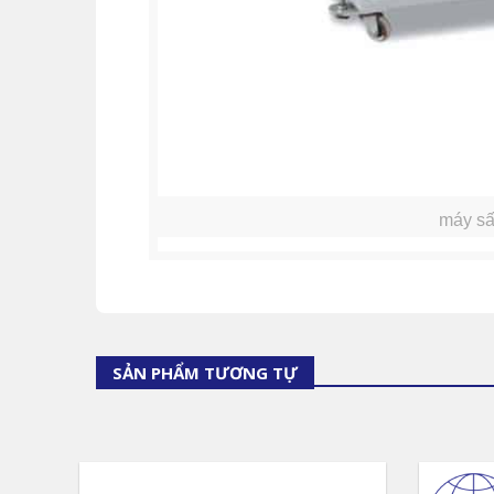
máy sấ
SẢN PHẨM TƯƠNG TỰ