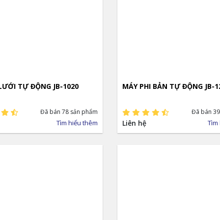
LƯỚI TỰ ĐỘNG JB-1020
MÁY PHI BẢN TỰ ĐỘNG JB-12
Đã bán 78 sản phẩm
Đã bán 39
Tìm hiểu thêm
Liên hệ
Tìm