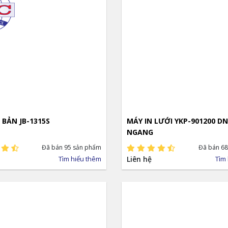
 BẢN JB-1315S
MÁY IN LƯỚI YKP-901200 D
NGANG
Đã bán 95 sản phẩm
Đã bán 68
Tìm hiểu thêm
Liên hệ
Tìm