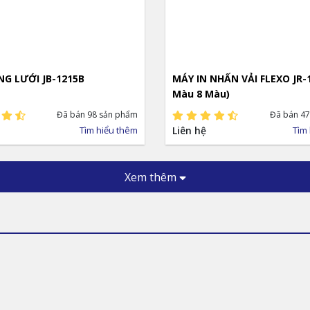
G LƯỚI JB-1215B
MÁY IN NHẤN VẢI FLEXO JR-1
Màu 8 Màu)
Đã bán 98 sản phẩm
Đã bán 47
Tìm hiểu thêm
Liên hệ
Tìm
Xem thêm