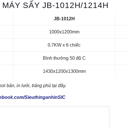
MÁY SẤY JB-1012H/1214H
JB-1012H
1000x1200mm
0.7KW x 6 chiếc
Bình thường 50 độ C
1430x1200x1300mm
bản, in lưới, tráng phủ tại đây.
ebook.com/SieuthinganhinSIC