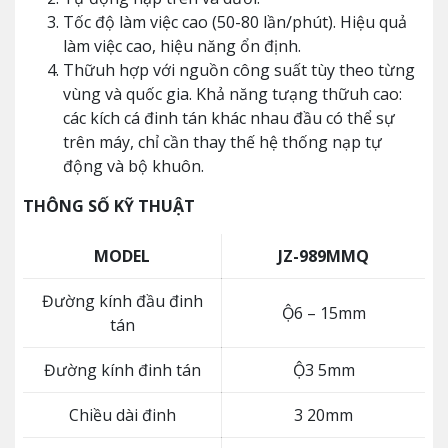
Tốc độ làm việc cao (50-80 lần/phút). Hiệu quả
làm việc cao, hiệu năng ổn định.
Thữuh hợp với nguồn công suất tùy theo từng
vùng và quốc gia. Khả năng tưạng thữuh cao:
các kích cá đinh tán khác nhau đầu có thể sự
trên máy, chỉ cần thay thế hệ thống nạp tự
động và bộ khuôn.
THÔNG SỐ KỸ THUẬT
MODEL
JZ-989MMQ
Đường kính đầu đinh
Ộ6 – 15mm
tán
Đường kính đinh tán
Ộ3 5mm
Chiều dài đinh
3 20mm