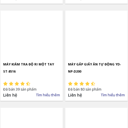
MÁY KIÂM TRA ĐỘ RI MỘT TAY
MÁY GẤP GIẤY ĂN TỰ ĐỘNG YD-
ST-8516
NP-D200
Đã bán 39 sản phẩm
Đã bán 80 sản phẩm
Liên hệ
Tìm hiểu thêm
Liên hệ
Tìm hiểu thêm