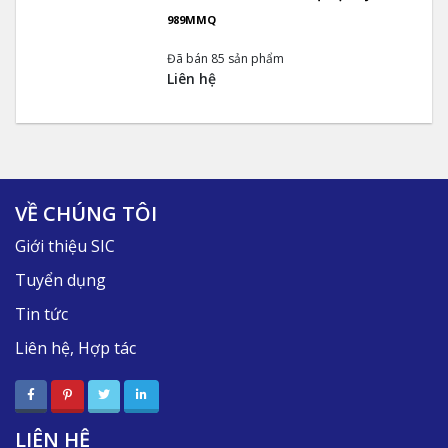
989MMQ
Đã bán 85 sản phẩm
Liên hệ
VỀ CHÚNG TÔI
Giới thiệu SIC
Tuyển dụng
Tin tức
Liên hệ, Hợp tác
LIÊN HỆ