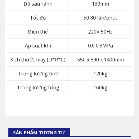
Độ sâu rãnh
130mm
Tốc độ
50 80 lần/phút
Điện thế
220V 50Hz
Áp suất khí
0.6 0.8MPa
Kích thước máy (D*R*C)
550 x 590 x 1400mm
Trọng lượng tịnh
120kg
Trọng lượng tổng
160kg
SẢN PHẨM TƯƠNG TỰ