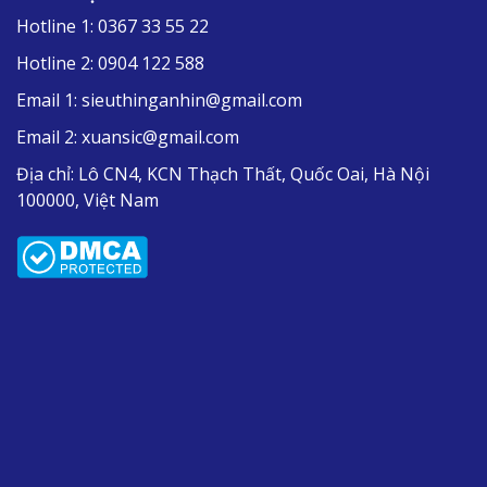
Hotline 1:
0367 33 55 22
Hotline 2:
0904 122 588
Email 1:
sieuthinganhin@gmail.com
Email 2:
xuansic@gmail.com
Địa chỉ:
Lô CN4, KCN Thạch Thất, Quốc Oai, Hà Nội
100000, Việt Nam