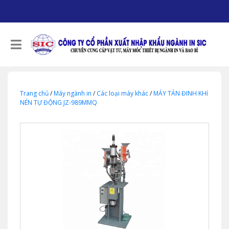
Trang chủ
/
Máy ngành in
/
Các loại máy khác
/
MÁY TÁN ĐINH KHí
NÉN TỰ ĐỘNG JZ-989MMQ