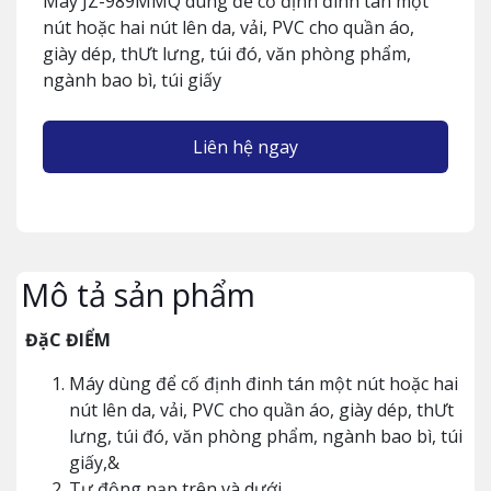
Máy JZ-989MMQ dùng để cố định đinh tán một
nút hoặc hai nút lên da, vải, PVC cho quần áo,
giày dép, thƯt lưng, túi đó, văn phòng phẩm,
ngành bao bì, túi giấy
Liên hệ ngay
Mô tả sản phẩm
ĐặC ĐIỂM
Máy dùng để cố định đinh tán một nút hoặc hai
nút lên da, vải, PVC cho quần áo, giày dép, thƯt
lưng, túi đó, văn phòng phẩm, ngành bao bì, túi
giấy,&
Tự động nạp trên và dưới.