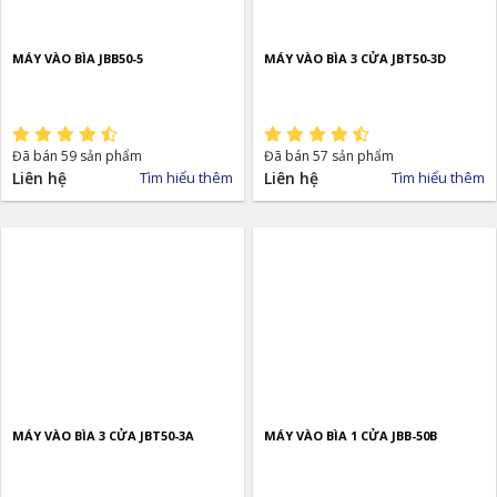
MÁY VÀO BÌA JBB50-5
MÁY VÀO BÌA 3 CỬA JBT50-3D
Đã bán 59 sản phẩm
Đã bán 57 sản phẩm
Liên hệ
Tìm hiểu thêm
Liên hệ
Tìm hiểu thêm
MÁY VÀO BÌA 3 CỬA JBT50-3A
MÁY VÀO BÌA 1 CỬA JBB-50B