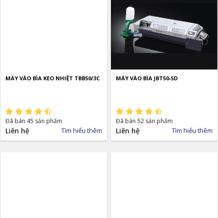
MÁY VÀO BÌA KEO NHIỆT TBB50/3C
MÁY VÀO BÌA JBT50-5D
Đã bán 45 sản phẩm
Đã bán 52 sản phẩm
Liên hệ
Tìm hiểu thêm
Liên hệ
Tìm hiểu thêm