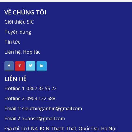
VỀ CHÚNG TÔI
Giới thiệu SIC
Tuyển dụng
Tin tức
Liên hệ, Hợp tác
LIÊN HỆ
Hotline 1:
0367 33 55 22
Hotline 2:
0904 122 588
Email 1:
sieuthinganhin@gmail.com
Email 2:
xuansic@gmail.com
Địa chỉ:
Lô CN4, KCN Thạch Thất, Quốc Oai, Hà Nội