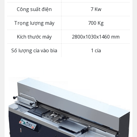
Công suất điện
7 Kw
Trọng lượng máy
700 Kg
Kích thước máy
2800x1030x1460 mm
Số lượng cía vào bìa
1 cía