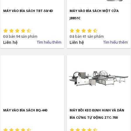
MÁY VÀO BÌA SÁCH TBT-50/4D
MÁY VÀO BÌA SÁCH MỘT CỬA
JBB51C
Đã bán 94 sản phẩm
Đã bán 41 sản phẩm
Liên hệ
Tìm hiểu thêm
Liên hệ
Tìm hiểu thêm
MÁY VÀO BÌA SÁCH BQ-440
MÁY BỒI KEO ĐỊNH HìNH VÀ DÁN
BÌA CỨNG TỰ ĐỘNG ZTC-700