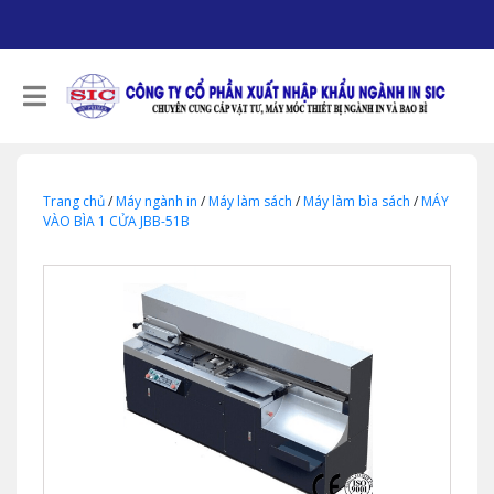
Trang chủ
/
Máy ngành in
/
Máy làm sách
/
Máy làm bìa sách
/
MÁY
VÀO BÌA 1 CỬA JBB-51B