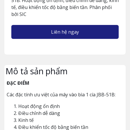
51B: Hoạt động ổn định, điều chỉnh dễ dàng, kinh
tế, điều khiển tốc độ bằng biến tần. Phân phối
bởi SIC
Liên hệ ngay
Mô tả sản phẩm
ĐặC ĐIỂM
Các đặc tính ưu việt của máy vào bìa 1 cía JBB-51B:
Hoạt động ổn định
Điều chỉnh dễ dàng
Kinh tế
Điều khiển tốc độ bằng biến tần