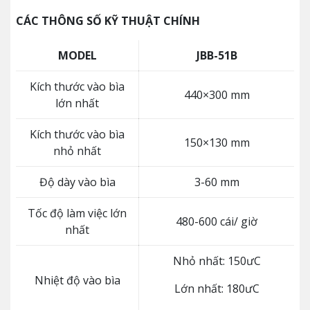
CÁC THÔNG SỐ KỸ THUẬT CHÍNH
MODEL
JBB-51B
Kích thước vào bìa
440×300 mm
lớn nhất
Kích thước vào bìa
150×130 mm
nhỏ nhất
Độ dày vào bìa
3-60 mm
Tốc độ làm việc lớn
480-600 cái/ giờ
nhất
Nhỏ nhất: 150ưC
Nhiệt độ vào bìa
Lớn nhất: 180ưC