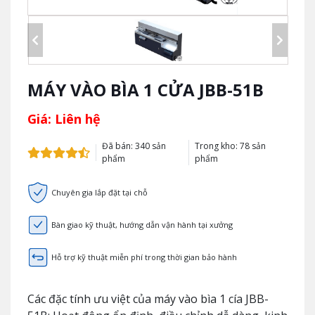
MÁY VÀO BÌA 1 CỬA JBB-51B
Giá: Liên hệ
Đã bán: 340 sản
Trong kho: 78 sản
phẩm
phẩm
Chuyên gia lắp đặt tại chỗ
Bàn giao kỹ thuật, hướng dẫn vận hành tại xưởng
Hỗ trợ kỹ thuật miễn phí trong thời gian bảo hành
Các đặc tính ưu việt của máy vào bìa 1 cía JBB-