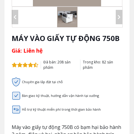
MÁY VÀO GIẤY TỰ ĐỘNG 750B
Giá: Liên hệ
Đã bán: 208 sản
Trong kho: 82 sản
phẩm
phẩm
Chuyên gia lắp đặt tại chỗ
Bàn giao kỹ thuật, hướng dẫn vận hành tại xưởng
Hỗ trợ kỹ thuật miễn phí trong thời gian bảo hành
Máy vào giấy tự động 750B có bạm hại bảo hành