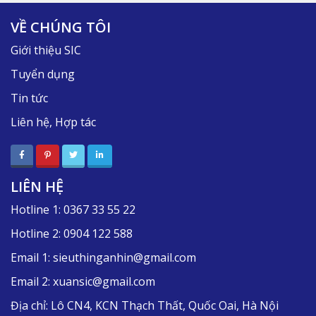
VỀ CHÚNG TÔI
Giới thiệu SIC
Tuyển dụng
Tin tức
Liên hệ, Hợp tác
LIÊN HỆ
Hotline 1:
0367 33 55 22
Hotline 2:
0904 122 588
Email 1:
sieuthinganhin@gmail.com
Email 2:
xuansic@gmail.com
Địa chỉ:
Lô CN4, KCN Thạch Thất, Quốc Oai, Hà Nội