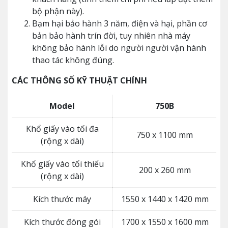
bộ phận này).
Bạm hại bảo hành 3 năm, điện và hại, phần cơ
bản bảo hành trín đời, tuy nhiên nhà máy
không bảo hành lỗi do người người vận hành
thao tác không đúng.
CÁC THÔNG SỐ KỸ THUẬT CHÍNH
Model
750B
Khổ giấy vào tối đa
750 x 1100 mm
(rộng x dài)
Khổ giấy vào tối thiểu
200 x 260 mm
(rộng x dài)
Kích thước máy
1550 x 1440 x 1420 mm
Kích thước đóng gói
1700 x 1550 x 1600 mm