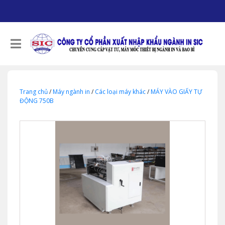
Trang chủ
/
Máy ngành in
/
Các loại máy khác
/
MÁY VÀO GIẤY TỰ
ĐỘNG 750B