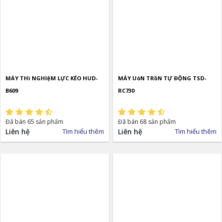
MÁY THì NGHIệM LỰC KÉO HUD-
MÁY UóN TRồN TỰ ĐỘNG TSD-
B609
RC730
Đã bán 65 sản phẩm
Đã bán 68 sản phẩm
Liên hệ
Tìm hiểu thêm
Liên hệ
Tìm hiểu thêm