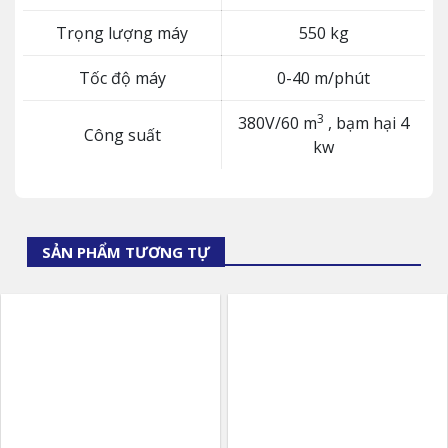
Trọng lượng máy
550 kg
Tốc độ máy
0-40 m/phút
3
380V/60 m
, bạm hại 4
Công suất
kw
SẢN PHẨM TƯƠNG TỰ