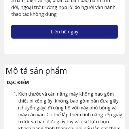
3 năm, điện và hại, phần cơ bản bảo hành trín
đời, ngoại trở trường hợp lỗi do người vận hành
thao tác không đúng
Liên hệ ngay
Mô tả sản phẩm
ĐặC ĐIỂM
Kích thước và cân nặng máy không bao gồm
thiết bị xếp giấy, không bao gồm bàn đưa giấy
(chuyển giấy) đi cùng bộ với máy phủ bóng và
máy cán vân. Có thể lắp thêm tính năng xếp giấy
trước và bàn đưa giấy tùy vào sự lựa chọn
khách hàng (tính thêm chi phí nếu lắp đặt thêm