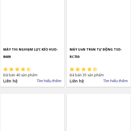
MÁY THì NGHIệM LỰC KÉO HUD-
MÁY UóN TRồN TỰ ĐỘNG TSD-
B609
RC730
Đã bán 40 sản phẩm
Đã bán 35 sản phẩm
Liên hệ
Tìm hiểu thêm
Liên hệ
Tìm hiểu thêm