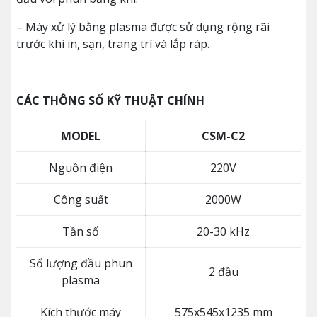
– Máy xử lý bằng plasma được sử dụng rộng rãi
trước khi in, sạn, trang trí và lắp ráp.
CÁC THÔNG SỐ KỸ THUẬT CHÍNH
MODEL
CSM-C2
Nguồn điện
220V
Công suất
2000W
Tần số
20-30 kHz
Số lượng đầu phun
2 đầu
plasma
Kích thước máy
575x545x1235 mm