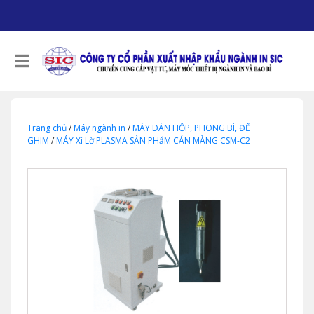
Trang chủ
/
Máy ngành in
/
MÁY DÁN HỘP, PHONG BÌ, ĐẾ
GHIM
/
MÁY Xì Lờ PLASMA SẢN PHẩM CÁN MÀNG CSM-C2