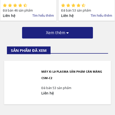
Đã bán 46 sản phẩm
Đã bán 53 sản phẩm
Liên hệ
Tìm hiểu thêm
Liên hệ
Tìm hiểu thêm
Xem thêm
SẢN PHẨM ĐÃ XEM
MÁY Xì Lờ PLASMA SẢN PHẩM CÁN MÀNG
CSM-C2
Đã bán 53 sản phẩm
Liên hệ