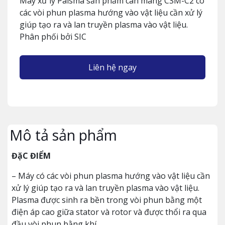
Máy xử lý Palsma sản phẩm cán màng CSM-C2 có
các vòi phun plasma hướng vào vật liệu cần xử lý
giúp tạo ra và lan truyền plasma vào vật liệu.
Phân phối bởi SIC
Liên hệ ngay
Mô tả sản phẩm
ĐặC ĐIỂM
– Máy có các vòi phun plasma hướng vào vật liệu cần
xử lý giúp tạo ra và lan truyền plasma vào vật liệu.
Plasma được sinh ra bền trong vòi phun bằng một
điện áp cao giữa stator và rotor và được thổi ra qua
đầu vòi phun bằng khí.