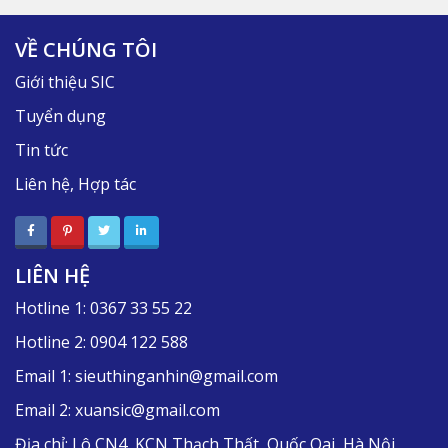
VỀ CHÚNG TÔI
Giới thiệu SIC
Tuyển dụng
Tin tức
Liên hệ, Hợp tác
LIÊN HỆ
Hotline 1:
0367 33 55 22
Hotline 2:
0904 122 588
Email 1:
sieuthinganhin@gmail.com
Email 2:
xuansic@gmail.com
Địa chỉ:
Lô CN4, KCN Thạch Thất, Quốc Oai, Hà Nội