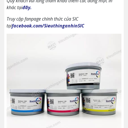
Quý khách vui lòng tham khảo thêm các dòng mực in
khác tại
đây.
Truy cập fanpage chính thức của SIC
tại
facebook.com/SieuthinganhinSIC