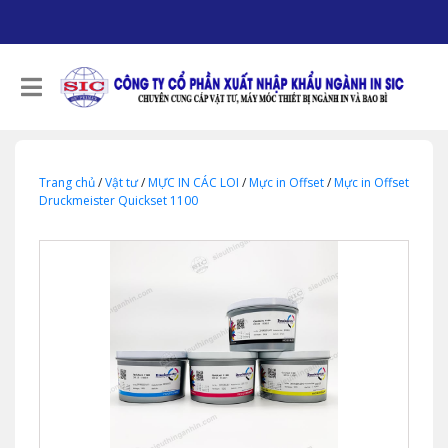
Trang chủ
/
Vật tư
/
MỰC IN CÁC LOI
/
Mực in Offset
/
Mực in Offset
Druckmeister Quickset 1100