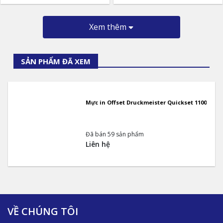
Xem thêm
SẢN PHẨM ĐÃ XEM
Mực in Offset Druckmeister Quickset 1100
Đã bán 59 sản phẩm
Liên hệ
VỀ CHÚNG TÔI