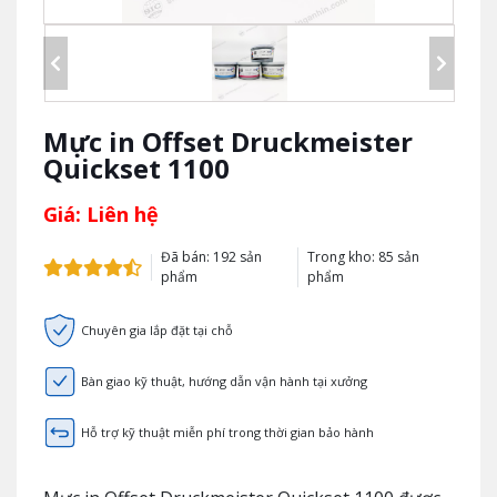
Mực in Offset Druckmeister
Quickset 1100
Giá: Liên hệ
Đã bán: 192 sản
Trong kho: 85 sản
phẩm
phẩm
Chuyên gia lắp đặt tại chỗ
Bàn giao kỹ thuật, hướng dẫn vận hành tại xưởng
Hỗ trợ kỹ thuật miễn phí trong thời gian bảo hành