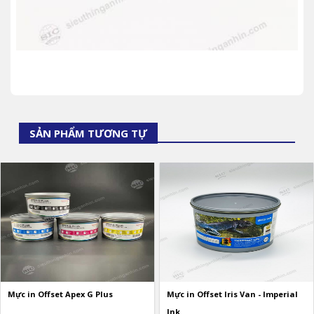
SẢN PHẨM TƯƠNG TỰ
Mực in Offset Apex G Plus
Mực in Offset Iris Van - Imperial
Ink