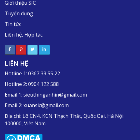
Giới thiệu SIC
Tuyển dụng
Tin tức
Liên hệ, Hợp tác
LIÊN HỆ
Hotline 1:
0367 33 55 22
Hotline 2:
0904 122 588
Email 1:
sieuthinganhin@gmail.com
Email 2:
xuansic@gmail.com
Địa chỉ:
Lô CN4, KCN Thạch Thất, Quốc Oai, Hà Nội
100000, Việt Nam