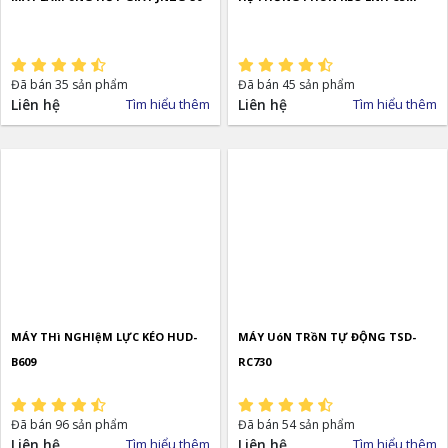
Đã bán 35 sản phẩm
Đã bán 45 sản phẩm
Liên hệ
Tìm hiểu thêm
Liên hệ
Tìm hiểu thêm
MÁY THì NGHIệM LỰC KÉO HUD-
MÁY UóN TRồN TỰ ĐỘNG TSD-
B609
RC730
Đã bán 96 sản phẩm
Đã bán 54 sản phẩm
Liên hệ
Tìm hiểu thêm
Liên hệ
Tìm hiểu thêm