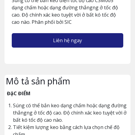
Súng có thể bắn keo điện tốc độ cao CSM005
dạng chấm hoặc dạng đường thẳngng ở tốc độ
cao. Độ chính xác keo tuyệt vời ở bất kó tốc độ
cao nào. Phân phối bởi SIC
Liên hệ ngay
Mô tả sản phẩm
ĐặC ĐIỂM
Súng có thể bắn keo dạng chấm hoặc dạng đường
thẳngng ở tốc độ cao. Độ chính xác keo tuyệt vời ở
bất kó tốc độ cao nào.
Tiết kiệm lượng keo bằng cách lựa chọn chế độ
chấm.