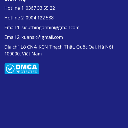
Hotline 1:
0367 33 55 22
Hotline 2:
0904 122 588
Email 1:
sieuthinganhin@gmail.com
Email 2:
xuansic@gmail.com
Địa chỉ:
Lô CN4, KCN Thạch Thất, Quốc Oai, Hà Nội
100000, Việt Nam