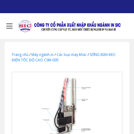
Trang chủ
/
Máy ngành in
/
Các loại máy khác
/
SỚNG BắN KEO
ĐIỆN TỐC ĐỘ CAO CSM-005