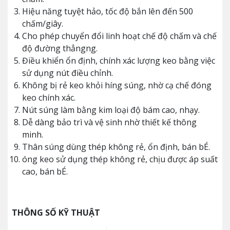
Hiệu năng tuyệt hảo, tốc độ bắn lên đến 500
chấm/giây.
Cho phép chuyển đổi linh hoạt chế độ chấm và chế
độ đường thẳngng.
Điều khiển ổn định, chính xác lượng keo bằng việc
sử dụng nút điều chỉnh.
Không bị rẻ keo khỏi híng súng, nhờ cạ chế đóng
keo chính xác.
Nút súng làm bằng kim loại độ bám cao, nhạy.
Dễ dàng bảo trì và vệ sinh nhờ thiết kế thông
minh.
Thân súng dùng thép không rẻ, ổn định, bán bÉ.
óng keo sử dụng thép không rẻ, chịu được áp suất
cao, bán bÉ.
THÔNG SỐ KỸ THUẬT