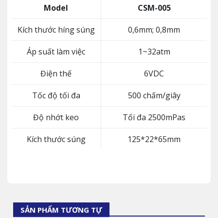
Model
CSM-005
Kích thước híng súng
0,6mm; 0,8mm
Áp suất làm việc
1~32atm
Điện thế
6VDC
Tốc độ tối đa
500 chấm/giây
Độ nhớt keo
Tối đa 2500mPas
Kích thước súng
125*22*65mm
SẢN PHẨM TƯƠNG TỰ