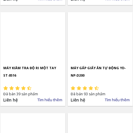
MÁY KIÂM TRA ĐỘ RI MỘT TAY
MÁY GẤP GIẤY ĂN TỰ ĐỘNG YD-
ST-8516
NP-D200
Đã bán 39 sản phẩm
Đã bán 93 sản phẩm
Liên hệ
Tìm hiểu thêm
Liên hệ
Tìm hiểu thêm