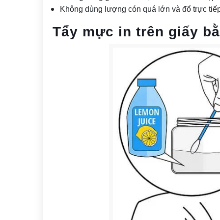
Không dùng lượng cón quá lớn và đổ trực tiếp
Tẩy mực in trên giấy b