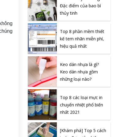
Đặc điểm của bao bì
thủy tinh
 không
Top 8 phần mềm thiết
 chúng
kế tem nhãn miễn phí,
hiệu quả nhất
Keo dán nhựa là gì?
Keo dán nhựa gồm
những loại nào?
Top 8 các loại mực in
chuyển nhiệt phổ biến
nhất 2021
[Khám phá] Top 5 cách