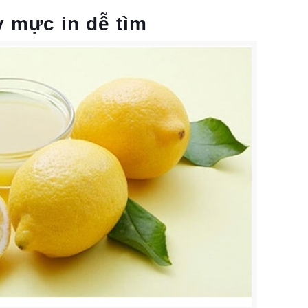
y mực in dễ tìm