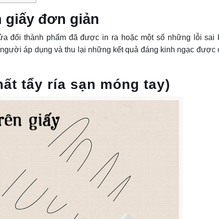
n giấy đơn giản
ửa đổi thành phẩm đã được in ra hoặc một số những lỗi sai
người áp dụng và thu lại những kết quả đáng kinh ngạc được
ất tẩy ría sạn móng tay)