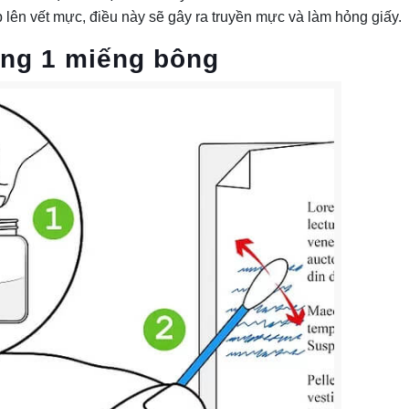
 lên vết mực, điều này sẽ gây ra truyền mực và làm hỏng giấy.
ằng 1 miếng bông