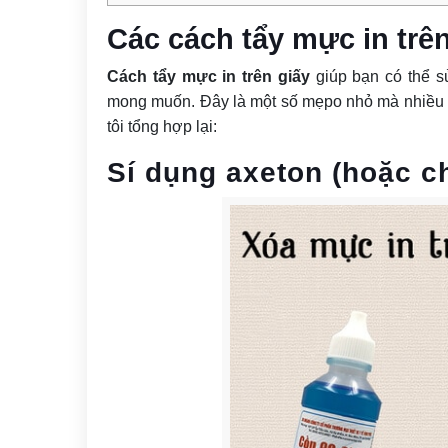
Các cách tẩy mực in trê
Cách tẩy mực in trên giấy
giúp bạn có thể s
mong muốn. Đây là một số mẹpo nhỏ mà nhiều 
tôi tổng hợp lại:
Sí dụng axeton (hoặc ch