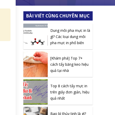
BÀI VIẾT CÙNG CHUYÊN MỤC
Dung môi pha mực in là
gì? Các loại dung môi
pha mực in phổ biến
[Khám phá] Top 7+
cách tẩy băng keo hiệu
quả tại nhà
Top 8 cách tẩy mực in
trên giấy đơn giản, hiệu
quả nhất
Bao bì thủy tinh là gì?