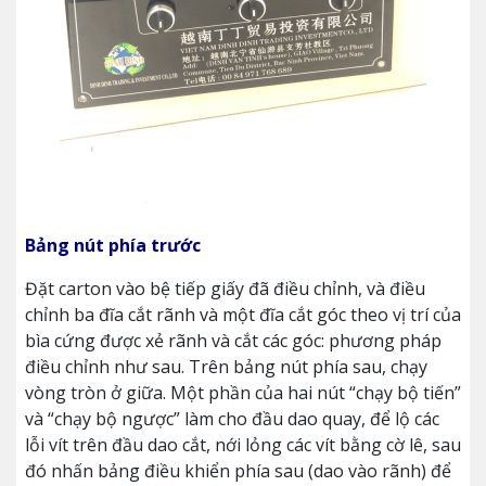
Bảng nút phía trước
Đặt carton vào bệ tiếp giấy đã điều chỉnh, và điều
chỉnh ba đĩa cắt rãnh và một đĩa cắt góc theo vị trí của
bìa cứng được xẻ rãnh và cắt các góc: phương pháp
điều chỉnh như sau. Trên bảng nút phía sau, chạy
vòng tròn ở giữa. Một phần của hai nút “chạy bộ tiến”
và “chạy bộ ngược” làm cho đầu dao quay, để lộ các
lỗi vít trên đầu dao cắt, nới lỏng các vít bằng cờ lê, sau
đó nhấn bảng điều khiển phía sau (dao vào rãnh) để