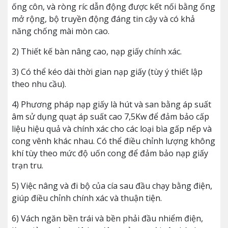
ống côn, và ròng ríc dẫn động được kết nối bằng ống
mở rộng, bộ truyền động đáng tin cậy và có khả
năng chống mài mòn cao.
2) Thiết kế bàn nâng cao, nạp giấy chính xác.
3) Có thể kéo dài thời gian nạp giấy (tùy ý thiết lập
theo nhu cầu).
4) Phương pháp nạp giấy là hút và san bằng áp suất
âm sử dụng quạt áp suất cao 7,5Kw để đảm bảo cấp
liệu hiệu quả và chính xác cho các loại bìa gấp nếp và
cong vênh khác nhau. Có thể điều chỉnh lượng không
khí tùy theo mức độ uốn cong để đảm bảo nạp giấy
trạn tru.
5) Việc nâng và đi bộ của cía sau đầu chạy bằng điện,
giúp điều chỉnh chính xác và thuận tiện.
6) Vách ngăn bền trái và bền phải đầu nhiểm điện,