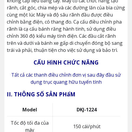
không cấp liệu bằng tay. Máy có các chức năng tạo
rãnh, cắt góc, chia mép và các đường lăn của bìa cứng
cùng một lúc Máy và độ sâu rãnh đầu được điều
chỉnh bằng điện, có thang đo. Cạ cấu điều chỉnh pha
rãnh là cạ cấu bánh răng hành tinh, sử dụng điều
chỉnh 360 độ kiểu máy tính điện. Các đầu cắt rãnh
trên và dưới và bánh xe gấp di chuyển đóng bộ sang
trái và phải, thuận tiện cho việc sử dụng và bảo trì.
CẤU HìNH CHỨC NĂNG
Tất cả các thanh điều chỉnh đơn vị sau đây đầu sử
dụng trục quang hữu tuyến tính
II. THÔNG SỐ SẢN PHẩM
Model
DKJ-1224
Tốc độ tối đa của
150 cái/phút
máy