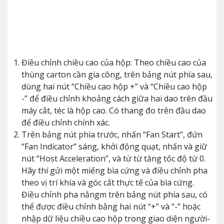
Điều chỉnh chiều cao của hộp: Theo chiều cao của
thùng carton cần gia công, trên bảng nút phía sau,
dùng hai nút “Chiều cao hộp +” và “Chiều cao hộp
-” để điều chỉnh khoảng cách giữa hai dao trên đầu
máy cắt, téc là hộp cao. Có thang đo trên đầu dao
để điều chỉnh chính xác.
Trên bảng nút phía trước, nhấn “Fan Start”, đứn
“Fan Indicator” sáng, khởi động quạt, nhấn và giữ
nút “Host Acceleration”, và từ từ tăng tốc độ từ 0.
Hãy thí gửi một miếng bìa cứng và điều chỉnh pha
theo vị trí khía và góc cắt thực tế của bìa cứng.
Điều chỉnh pha nằngm trên bảng nút phía sau, có
thể được điều chỉnh bằng hai nút “+” và “-” hoặc
nhập dữ liệu chiều cao hộp trong giao diện người-