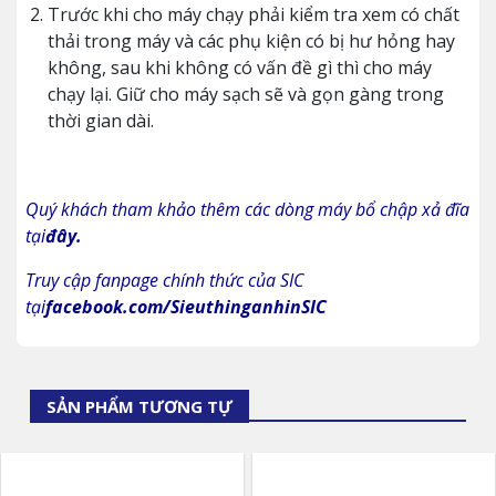
Trước khi cho máy chạy phải kiểm tra xem có chất
thải trong máy và các phụ kiện có bị hư hỏng hay
không, sau khi không có vấn đề gì thì cho máy
chạy lại. Giữ cho máy sạch sẽ và gọn gàng trong
thời gian dài.
Quý khách tham khảo thêm các dòng máy bổ chập xả đĩa
tại
đây
.
Truy cập fanpage chính thức của SIC
tại
facebook.com/SieuthinganhinSIC
SẢN PHẨM TƯƠNG TỰ