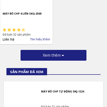
MÁY BÔ CHP 4 LIÊN SKQ-2500
Đã bán 32 sản phẩm
Liên hệ
Tìm hiểu thêm
Xem thêm
SẢN PHẨM ĐÃ XEM
MÁY BÔ CHP TỰ ĐỘNG DKJ-1224
Đã bán 71 sản phẩm