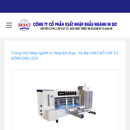
Trang chủ
/
Máy ngành in
/
Máy bổ chạp - Xả đĩa
/
MÁY BÔ CHP TỰ
ĐỘNG DKJ-1224