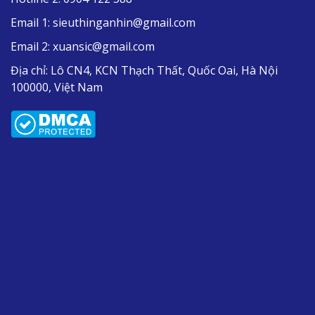
Email 1:
sieuthinganhin@gmail.com
Email 2:
xuansic@gmail.com
Địa chỉ:
Lô CN4, KCN Thạch Thất, Quốc Oai, Hà Nội
100000, Việt Nam