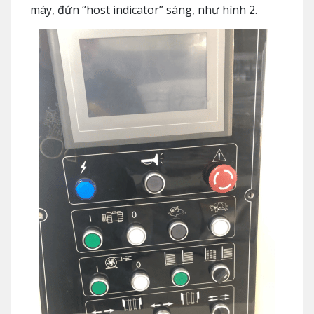
máy, đứn “host indicator” sáng, như hình 2.