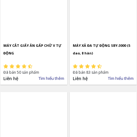
MÁY CẮT GIẤY ĂN GẤP CHỮ V TỰ
MÁY XẢ ĐA TỰ ĐỘNG SBY-3000 (5
ĐỘNG
dao, 8 hàn)
Đã bán 50 sản phẩm
Đã bán 83 sản phẩm
Liên hệ
Tìm hiểu thêm
Liên hệ
Tìm hiểu thêm