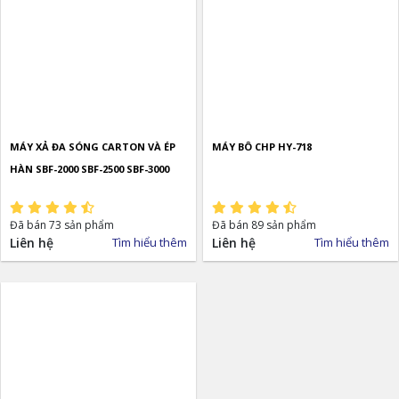
MÁY XẢ ĐA SÓNG CARTON VÀ ÉP
MÁY BÔ CHP HY-718
HÀN SBF-2000 SBF-2500 SBF-3000
Đã bán 73 sản phẩm
Đã bán 89 sản phẩm
Liên hệ
Tìm hiểu thêm
Liên hệ
Tìm hiểu thêm