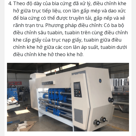
Theo độ dày của bìa cứng đã xử lý, điều chỉnh khe
hở giữa trục tiếp liệu, con lăn gấp mép và dao xửc
để bìa cứng có thể được truyền tải, gấp nếp và xẻ
rãnh trạn tru. Phương pháp điều chỉnh: Có ba bộ
điều chỉnh sâu tuabin, tuabin trên cùng điều chỉnh
khe cấp giấy của trục nạp giấy, tuabin giữa điều
chỉnh khe hở giữa các con lăn áp suất, tuabin dưới
điều chỉnh khe hở theo khe hở.