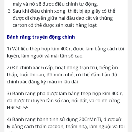
máy và nó sẽ được điều chỉnh tự động.
Sau khi điều chỉnh xong, thiết bị ép giấy có thể
được di chuyển giữa hai đầu dao cắt và thùng
carton có thể được sản xuất hàng loạt.
Bánh răng truyền động chính
1) Vật liệu thép hợp kim 40Cr, được làm bằng cách tôi
luyện, làm nguội và mài tần số cao.
2) Độ chính xác 6 cấp, hoạt động trạn tru, tiếng ồn
thấp, tuổi thí cao, độ mòn nhỏ, có thể đảm bảo độ
chính xác đăng ký màu in lâu dài.
3) Bánh răng pha được làm bằng thép hợp kim 40Cr,
đã được tôi luyện tần số cao, nối đất, và có độ cứng
HRC50-55.
4) Bánh răng hành tinh sử dụng 20CrMnTi, được xử
lý bằng cách thấm cacbon, thấm nitạ, làm nguội và tôi