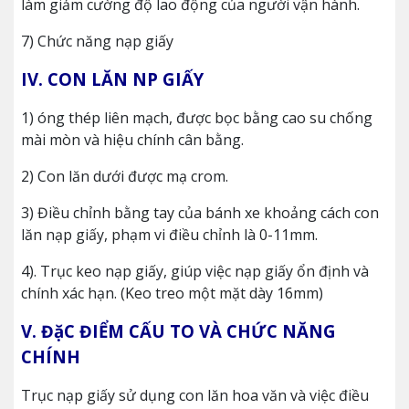
làm giảm cường độ lao động của người vận hành.
7) Chức năng nạp giấy
IV. CON LĂN NP GIẤY
1) óng thép liên mạch, được bọc bằng cao su chống
mài mòn và hiệu chính cân bằng.
2) Con lăn dưới được mạ crom.
3) Điều chỉnh bằng tay của bánh xe khoảng cách con
lăn nạp giấy, phạm vi điều chỉnh là 0-11mm.
4). Trục keo nạp giấy, giúp việc nạp giấy ổn định và
chính xác hạn. (Keo treo một mặt dày 16mm)
V. ĐặC ĐIỂM CẤU TO VÀ CHỨC NĂNG
CHÍNH
Trục nạp giấy sử dụng con lăn hoa văn và việc điều