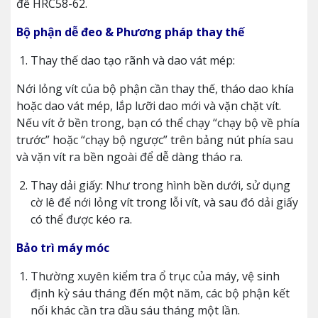
để HRC58-62.
Bộ phận dễ đeo & Phương pháp thay thế
Thay thế dao tạo rãnh và dao vát mép:
Nới lỏng vít của bộ phận cần thay thế, tháo dao khía
hoặc dao vát mép, lắp lưỡi dao mới và vặn chặt vít.
Nếu vít ở bền trong, bạn có thể chạy “chạy bộ về phía
trước” hoặc “chạy bộ ngược” trên bảng nút phía sau
và vặn vít ra bền ngoài để dễ dàng tháo ra.
Thay dải giấy: Như trong hình bền dưới, sử dụng
cờ lê để nới lỏng vít trong lỗi vít, và sau đó dải giấy
có thể được kéo ra.
Bảo trì máy móc
Thường xuyên kiểm tra ổ trục của máy, vệ sinh
định kỳ sáu tháng đến một năm, các bộ phận kết
nối khác cần tra dầu sáu tháng một lần.