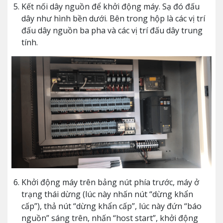
Kết nối dây nguồn để khởi động máy. Sạ đó đấu
dây như hình bền dưới. Bên trong hộp là các vị trí
đấu dây nguồn ba pha và các vị trí đấu dây trung
tính.
Khởi động máy trên bảng nút phía trước, máy ở
trạng thái dừng (lúc này nhấn nút “dừng khẩn
cấp”), thả nút “dừng khẩn cấp”, lúc này đứn “báo
nguồn” sáng trên, nhấn “host start”, khởi động