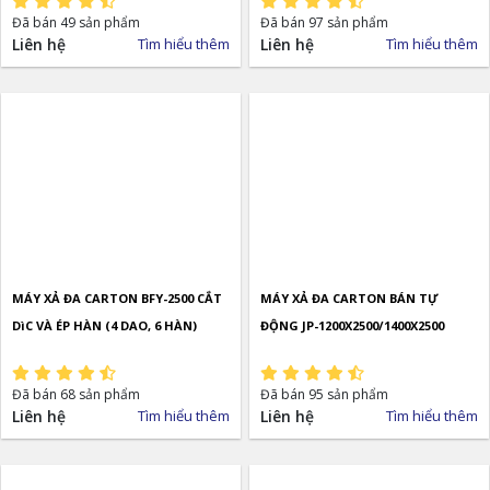
Đã bán 49 sản phẩm
Đã bán 97 sản phẩm
Liên hệ
Tìm hiểu thêm
Liên hệ
Tìm hiểu thêm
MÁY XẢ ĐA CARTON BFY-2500 CẮT
MÁY XẢ ĐA CARTON BÁN TỰ
DìC VÀ ÉP HÀN (4 DAO, 6 HÀN)
ĐỘNG JP-1200X2500/1400X2500
Đã bán 68 sản phẩm
Đã bán 95 sản phẩm
Liên hệ
Tìm hiểu thêm
Liên hệ
Tìm hiểu thêm