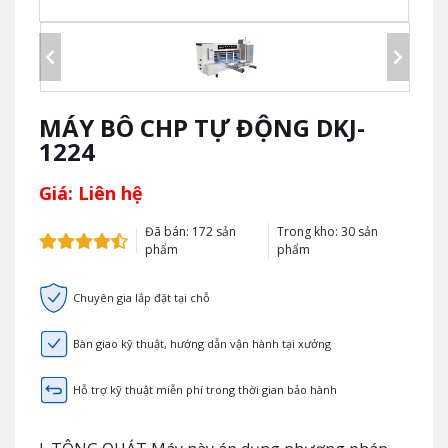
MÁY BÔ CHP TỰ ĐỘNG DKJ-
1224
Giá: Liên hệ
Đã bán: 172 sản
Trong kho: 30 sản
phẩm
phẩm
Chuyên gia lắp đặt tại chỗ
Bàn giao kỹ thuật, hướng dẫn vận hành tại xưởng
Hỗ trợ kỹ thuật miễn phí trong thời gian bảo hành