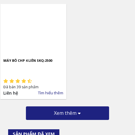
MÁY BÔ CHP 4 LIÊN SKQ-2500
Đã bán 39 sản phẩm
Liên hệ
Tìm hiểu thêm
Xem thêm
SẢN PHẨM ĐÃ XEM