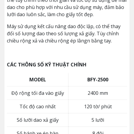
thể tùy chỉnh theo thời gian và tốc độ sử dụng để mài
dao cho phù hợp với nhu cầu sử dụng máy, đảm bảo
lưỡi dao luôn sắc, làm cho giấy tốt đẹp.
Máy sử dụng kết cấu nâng dao độc lập, có thể thay
đổi số lượng dao theo số lượng xả giấy. Tùy chỉnh
chiều rộng xả và chiều rộng ép lằngn bằng tay.
CÁC THÔNG SỐ KỸ THUẬT CHÍNH
MODEL
BFY-2500
Độ rộng tối đa vào giấy
2400 mm
Tốc độ cao nhất
120 tờ/ phút
Số lưỡi dao xả giấy
5 lưỡi
Số bánh xe ép hàn
8 đôi