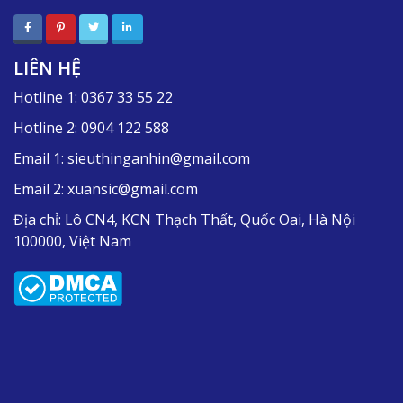
LIÊN HỆ
Hotline 1:
0367 33 55 22
Hotline 2:
0904 122 588
Email 1:
sieuthinganhin@gmail.com
Email 2:
xuansic@gmail.com
Địa chỉ:
Lô CN4, KCN Thạch Thất, Quốc Oai, Hà Nội
100000, Việt Nam