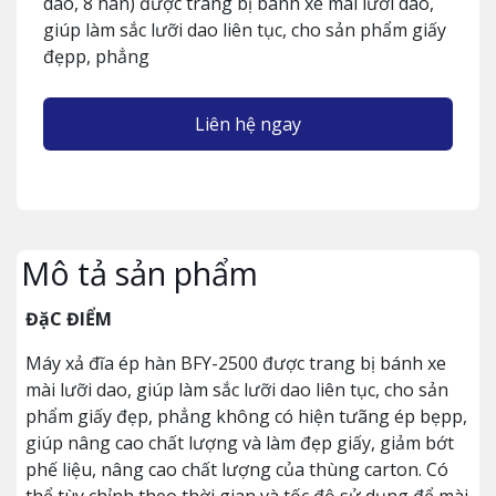
dao, 8 hàn) được trang bị bánh xe mài lưỡi dao,
giúp làm sắc lưỡi dao liên tục, cho sản phẩm giấy
đẹpp, phẳng
Liên hệ ngay
Mô tả sản phẩm
ĐặC ĐIỂM
Máy xả đĩa ép hàn BFY-2500 được trang bị bánh xe
mài lưỡi dao, giúp làm sắc lưỡi dao liên tục, cho sản
phẩm giấy đẹp, phẳng không có hiện tưãng ép bẹpp,
giúp nâng cao chất lượng và làm đẹp giấy, giảm bớt
phế liệu, nâng cao chất lượng của thùng carton. Có