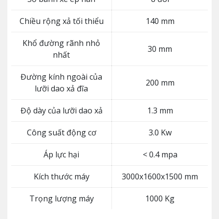
Chiều rộng xả tối thiểu
140 mm
Khổ đường rãnh nhỏ
30 mm
nhất
Đường kính ngoài của
200 mm
lưỡi dao xả đĩa
Độ dày của lưỡi dao xả
1.3 mm
Công suất động cơ
3.0 Kw
Áp lực hại
< 0.4 mpa
Kích thước máy
3000x1600x1500 mm
Trọng lượng máy
1000 Kg