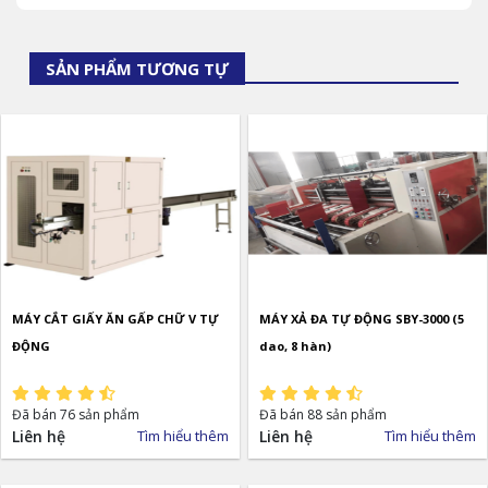
SẢN PHẨM TƯƠNG TỰ
MÁY CẮT GIẤY ĂN GẤP CHỮ V TỰ
MÁY XẢ ĐA TỰ ĐỘNG SBY-3000 (5
ĐỘNG
dao, 8 hàn)
Đã bán 76 sản phẩm
Đã bán 88 sản phẩm
Liên hệ
Tìm hiểu thêm
Liên hệ
Tìm hiểu thêm