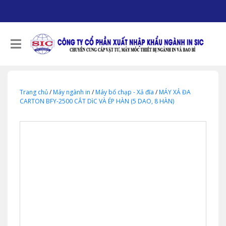
Trang chủ
/
Máy ngành in
/
Máy bổ chạp - Xả đĩa
/
MÁY XẢ ĐA
CARTON BFY-2500 CẮT DìC VÀ ÉP HÀN (5 DAO, 8 HÀN)