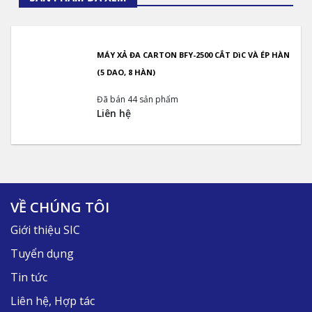
MÁY XẢ ĐA CARTON BFY-2500 CẮT DìC VÀ ÉP HÀN
(5 DAO, 8 HÀN)
Đã bán 44 sản phẩm
Liên hệ
VỀ CHÚNG TÔI
Giới thiệu SIC
Tuyển dụng
Tin tức
Liên hệ, Hợp tác