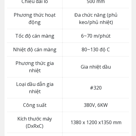
Chiều dài lô
500 mm
Phương thức hoạt
Đa chức năng (phủ
động
keo/phủ nhiệt)
Tốc độ cán màng
6~70 m/phút
Nhiệt độ cán màng
80~130 độ C
Phương thức gia
Gia nhiệt dầu
nhiệt
Loại dầu dẫn gia
#320
nhiệt
Công suất
380V, 6KW
Kích thước máy
1380 x 1200 x1350 mm
(DxRxC)