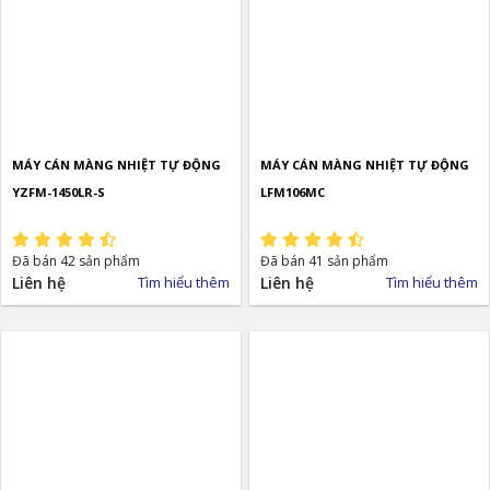
MÁY CÁN MÀNG NHIỆT TỰ ĐỘNG
MÁY CÁN MÀNG NHIỆT TỰ ĐỘNG
YZFM-1450LR-S
LFM106MC
Đã bán 42 sản phẩm
Đã bán 41 sản phẩm
Liên hệ
Tìm hiểu thêm
Liên hệ
Tìm hiểu thêm