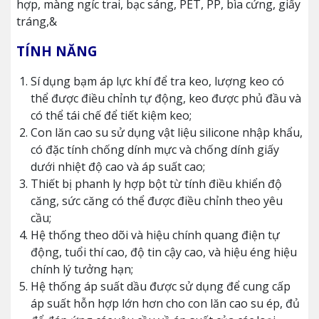
hợp, màng ngíc trai, bạc sáng, PET, PP, bìa cứng, giấy
tráng,&
TÍNH NĂNG
Sí dụng bạm áp lực khí để tra keo, lượng keo có
thể được điều chỉnh tự động, keo được phủ đầu và
có thể tái chế để tiết kiệm keo;
Con lăn cao su sử dụng vật liệu silicone nhập khẩu,
có đặc tính chống dính mực và chống dính giấy
dưới nhiệt độ cao và áp suất cao;
Thiết bị phanh ly hợp bột từ tính điều khiển độ
căng, sức căng có thể được điều chỉnh theo yêu
cầu;
Hệ thống theo dõi và hiệu chính quang điện tự
động, tuổi thí cao, độ tin cậy cao, và hiệu éng hiệu
chính lý tưởng hạn;
Hệ thống áp suất dầu được sử dụng để cung cấp
áp suất hỗn hợp lớn hơn cho con lăn cao su ép, đủ