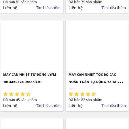
Đã bán 81 sản phẩm
Đã bán 79 sản phẩm
Liên hệ
Tìm hiểu thêm
Liên hệ
Tìm hiểu thêm
MÁY CÁN NHIỆT TỰ ĐỘNG LYFM-
MÁY CÁN NHIỆT TỐC ĐỘ CAO
1080MKC (Có DAO XÍCH)
HOÀN TOÀN TỰ ĐỘNG YZFM-
1450LG
Đã bán 45 sản phẩm
Đã bán 82 sản phẩm
Liên hệ
Tìm hiểu thêm
Liên hệ
Tìm hiểu thêm