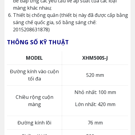
để đáp ứng các yêu cầu về áp suất của các loại
màng khác nhau;
Thiết bị chống quăn (thiết bị này đã được cấp bằng
sáng chế quốc gia, số bằng sáng chế:
2015208631878)
THÔNG SỐ KỸ THUẬT
MODEL
XHM500S-J
Đường kính vào cuộn
520 mm
tối đa
Nhỏ nhất: 100 mm
Chiều rộng cuộn
màng
Lớn nhất: 420 mm
Đường kính lõi
76 mm