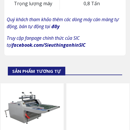
Trọng lượng máy
0,8 Tấn
Quý khách tham khảo thêm các dòng máy cán màng tự
động, bán tự động tại
đây
Truy cập fanpage chính thức của SIC
tại
facebook.com/SieuthinganhinSIC
SẢN PHẨM TƯƠNG TỰ