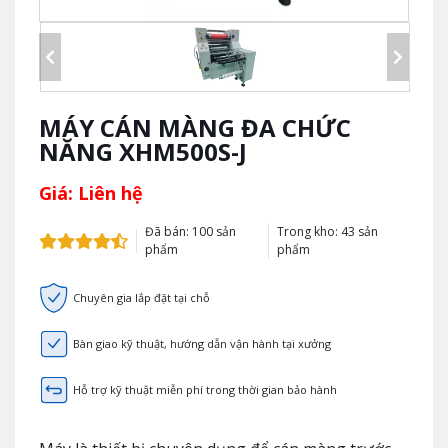
MÁY CÁN MÀNG ĐA CHỨC
NĂNG XHM500S-J
Giá: Liên hệ
Đã bán: 100 sản
Trong kho: 43 sản
phẩm
phẩm
Chuyên gia lắp đặt tại chỗ
Bàn giao kỹ thuật, hướng dẫn vận hành tại xưởng
Hỗ trợ kỹ thuật miễn phí trong thời gian bảo hành