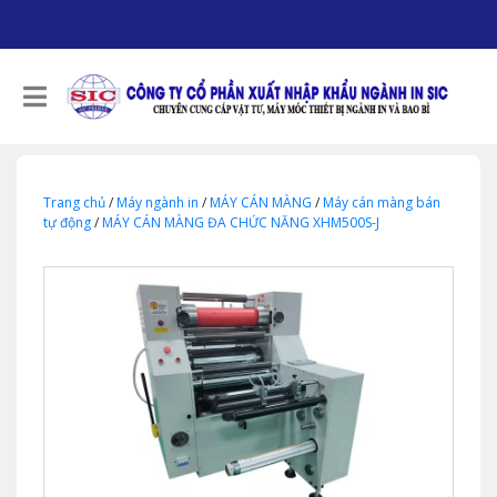
Trang chủ
/
Máy ngành in
/
MÁY CÁN MÀNG
/
Máy cán màng bán
tự động
/
MÁY CÁN MÀNG ĐA CHỨC NĂNG XHM500S-J