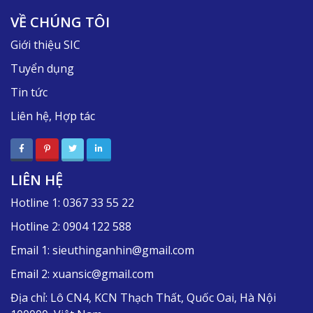
VỀ CHÚNG TÔI
Giới thiệu SIC
Tuyển dụng
Tin tức
Liên hệ, Hợp tác
LIÊN HỆ
Hotline 1:
0367 33 55 22
Hotline 2:
0904 122 588
Email 1:
sieuthinganhin@gmail.com
Email 2:
xuansic@gmail.com
Địa chỉ:
Lô CN4, KCN Thạch Thất, Quốc Oai, Hà Nội