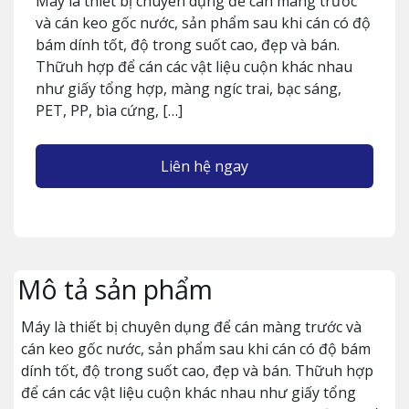
Máy là thiết bị chuyên dụng để cán màng trước
và cán keo gốc nước, sản phẩm sau khi cán có độ
bám dính tốt, độ trong suốt cao, đẹp và bán.
Thữuh hợp để cán các vật liệu cuộn khác nhau
như giấy tổng hợp, màng ngíc trai, bạc sáng,
PET, PP, bìa cứng, […]
Liên hệ ngay
Mô tả sản phẩm
Máy là thiết bị chuyên dụng để cán màng trước và
cán keo gốc nước, sản phẩm sau khi cán có độ bám
dính tốt, độ trong suốt cao, đẹp và bán. Thữuh hợp
để cán các vật liệu cuộn khác nhau như giấy tổng