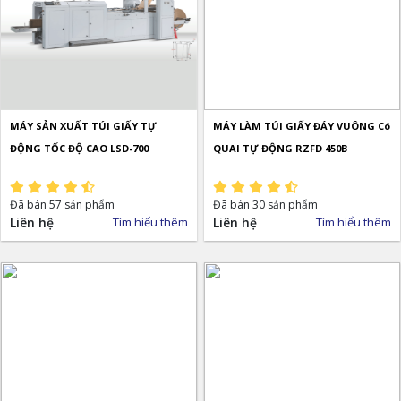
MÁY SẢN XUẤT TÚI GIẤY TỰ
MÁY LÀM TÚI GIẤY ĐÁY VUÔNG Có
ĐỘNG TỐC ĐỘ CAO LSD-700
QUAI TỰ ĐỘNG RZFD 450B
Đã bán 57 sản phẩm
Đã bán 30 sản phẩm
Liên hệ
Tìm hiểu thêm
Liên hệ
Tìm hiểu thêm