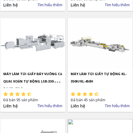
Liên hệ
Tìm hiểu thêm
Liên hệ
Tìm hiểu thêm
MÁY LÀM TÚI GIẤY ĐÁY VUÔNG Có
MÁY LÀM TÚI GIẤY TỰ ĐỘNG KL-
QUAI XOắN TỰ ĐỘNG LSB-330-
350H/KL-450H
R/LSB-450-R
Đã bán 95 sản phẩm
Đã bán 45 sản phẩm
Liên hệ
Tìm hiểu thêm
Liên hệ
Tìm hiểu thêm