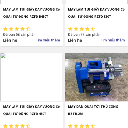
MÁY LÀM TÚI GIẤY ĐÁY VUÔNG Có
MÁY LÀM TÚI GIẤY ĐÁY VUÔNG Có
QUAI TỰ ĐỘNG RZFD B450T
QUAI TỰ ĐỘNG RZFD 330T
Đã bán 68 sản phẩm
Đã bán 77 sản phẩm
Liên hệ
Tìm hiểu thêm
Liên hệ
Tìm hiểu thêm
MÁY LÀM TÚI GIẤY ĐÁY VUÔNG Có
MÁY DÁN QUAI TỚI THỦ CÔNG
QUAI TỰ ĐỘNG RZFD 450T
RZTB-2M