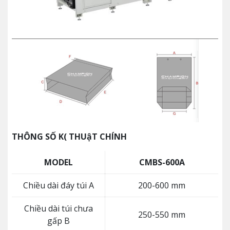
THÔNG SỐ K( THUậT CHÍNH
MODEL
CMBS-600A
Chiều dài đáy túi A
200-600 mm
Chiều dài túi chưa
250-550 mm
gấp B