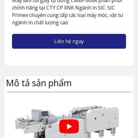
Máy làm túi giấy tự động CMBF 600A phân phối
chính hãng tại CTY CP XNK Ngành in SIC. SIC
Primex chuyên cung cấp các loại máy móc, vật tư
ngành in chất lượng cao
Liên hệ ngay
Mô tả sản phẩm