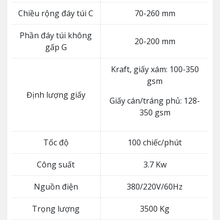
Chiều rộng đáy túi C
70-260 mm
Phần đáy túi không
20-200 mm
gấp G
Kraft, giấy xám: 100-350
gsm
Định lượng giấy
Giấy cán/tráng phủ: 128-
350 gsm
Tốc độ
100 chiếc/phút
Công suất
3.7 Kw
Nguồn điện
380/220V/60Hz
Trọng lượng
3500 Kg