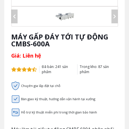
MÁY GẤP ĐÁY TỚI TỰ ĐỘNG
CMBS-600A
Giá: Liên hệ
Đã bán: 241 sản
Trong kho: 87 sản
phẩm
phẩm
Chuyên gia lắp đặt tại chỗ
Bàn giao kỹ thuật, hướng dẫn vận hành tại xưởng
Hỗ trợ kỹ thuật miễn phí trong thời gian bảo hành