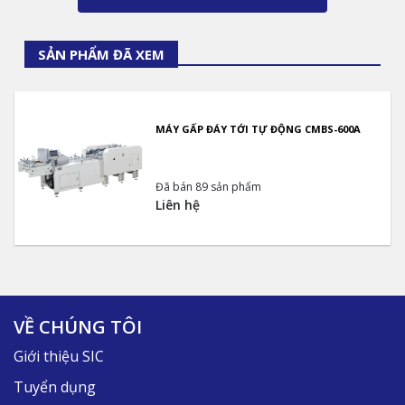
SẢN PHẨM ĐÃ XEM
MÁY GẤP ĐÁY TỚI TỰ ĐỘNG CMBS-600A
Đã bán 89 sản phẩm
Liên hệ
VỀ CHÚNG TÔI
Giới thiệu SIC
Tuyển dụng