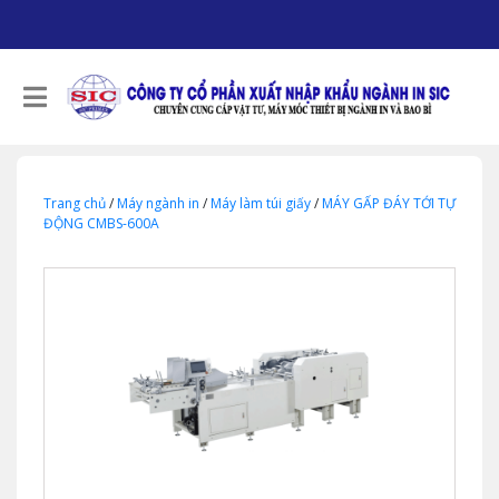
Trang chủ
/
Máy ngành in
/
Máy làm túi giấy
/
MÁY GẤP ĐÁY TỚI TỰ
ĐỘNG CMBS-600A