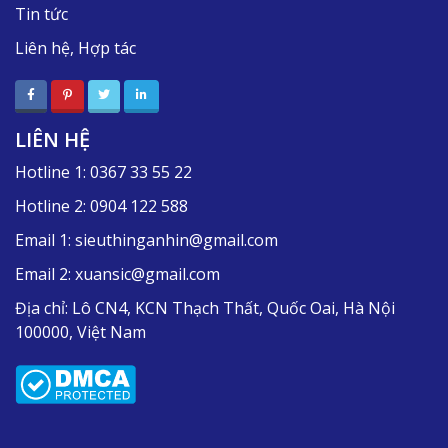
Tin tức
Liên hệ, Hợp tác
LIÊN HỆ
Hotline 1:
0367 33 55 22
Hotline 2:
0904 122 588
Email 1:
sieuthinganhin@gmail.com
Email 2:
xuansic@gmail.com
Địa chỉ:
Lô CN4, KCN Thạch Thất, Quốc Oai, Hà Nội
100000, Việt Nam