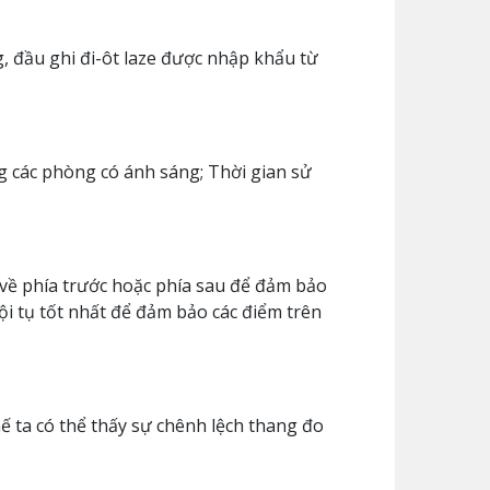
 đầu ghi đi-ôt laze được nhập khẩu từ
g các phòng có ánh sáng; Thời gian sử
 về phía trước hoặc phía sau để đảm bảo
ội tụ tốt nhất để đảm bảo các điểm trên
ế ta có thể thấy sự chênh lệch thang đo