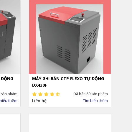
Ự ĐỘNG
MÁY GHI BẢN CTP FLEXO TỰ ĐỘNG
DX430F
 sản phẩm
Đã bán 89 sản phẩm
 hiểu thêm
Liên hệ
Tìm hiểu thêm