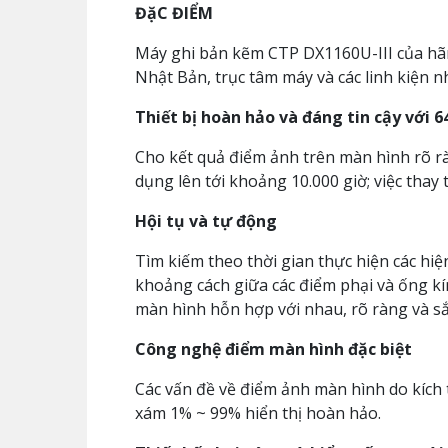
ĐặC ĐIỂM
Máy ghi bản kẽm CTP DX1160U-III của hãn
Nhật Bản, trục tâm máy và các linh kiện 
Thiết bị hoàn hảo và đáng tin cậy với 6
Cho kết quả điểm ảnh trên màn hình rõ r
dụng lên tới khoảng 10.000 giờ; việc thay th
Hội tụ và tự động
Tìm kiếm theo thời gian thực hiện các hi
khoảng cách giữa các điểm phại và ống kí
màn hình hỗn hợp với nhau, rõ ràng và sắ
Công nghệ điểm màn hình đặc biệt
Các vấn đề về điểm ảnh màn hình do kích 
xám 1% ~ 99% hiển thị hoàn hảo.