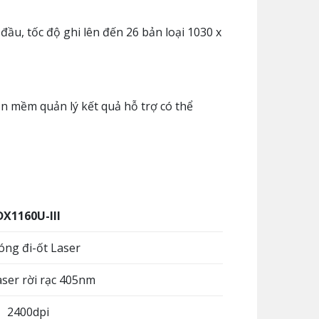
đầu, tốc độ ghi lên đến 26 bản loại 1030 x
n mềm quản lý kết quả hỗ trợ có thể
DX1160U-III
óng đi-ốt Laser
laser rời rạc 405nm
2400dpi