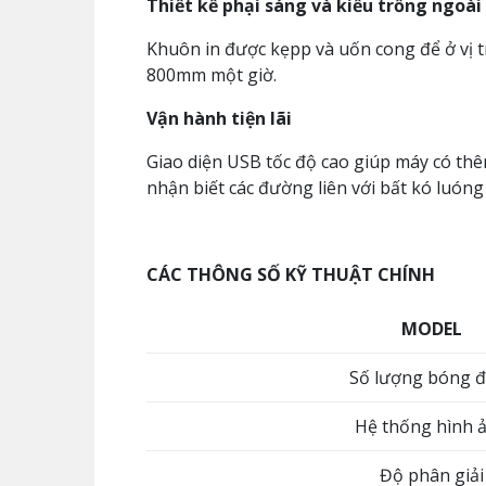
Thiết kế phại sáng và kiểu trống ngoài
Khuôn in được kẹpp và uốn cong để ở vị tr
800mm một giờ.
Vận hành tiện lãi
Giao diện USB tốc độ cao giúp máy có thê
nhận biết các đường liên với bất kó luóng
CÁC THÔNG SỐ KỸ THUẬT CHÍNH
MODEL
Số lượng bóng đ
Hệ thống hình 
Độ phân giải