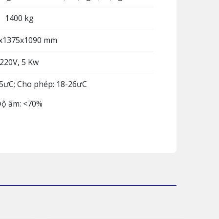
1400 kg
x1375x1090 mm
220V, 5 Kw
25ưC; Cho phép: 18-26ưC
ộ ẩm: <70%