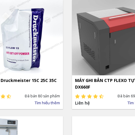
 Druckmeister 15C 25C 35C
MÁY GHI BẢN CTP FLEXO T
DX660F
Đã bán 80 sản phẩm
Đã bán 69
Tìm hiểu thêm
Liên hệ
Tìm