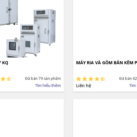
Y KQ
MÁY RìA VÀ GÔM BẢN KẼM P
Đã bán 79 sản phẩm
Đã bán 62
Tìm hiểu thêm
Liên hệ
Tìm