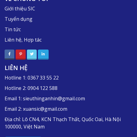
Giới thiệu SIC
Tuyển dụng
Tin tức
Liên hệ, Hợp tác
LIÊN HỆ
Hotline 1:
0367 33 55 22
Hotline 2:
0904 122 588
Email 1:
sieuthinganhin@gmail.com
Email 2:
xuansic@gmail.com
Địa chỉ:
Lô CN4, KCN Thạch Thất, Quốc Oai, Hà Nội
100000, Việt Nam