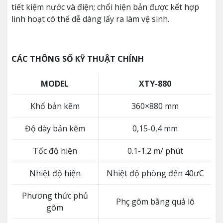
tiết kiệm nước và điện; chổi hiện bản được kết hợp
linh hoạt có thể dễ dàng lấy ra làm vệ sinh.
CÁC THÔNG SỐ KỸ THUẬT CHÍNH
MODEL
XTY-880
Khổ bản kẽm
360×880 mm
Độ dày bản kẽm
0,15-0,4 mm
Tốc độ hiện
0.1-1.2 m/ phút
Nhiệt độ hiện
Nhiệt độ phòng đến 40ưC
Phương thức phủ
Phç gôm bằng quả lô
gôm