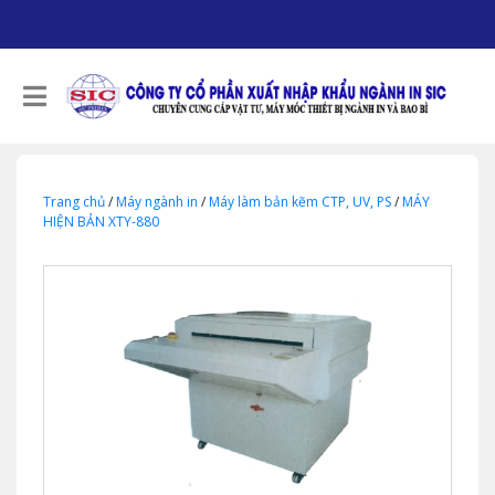
Trang chủ
/
Máy ngành in
/
Máy làm bản kẽm CTP, UV, PS
/
MÁY
HIỆN BẢN XTY-880