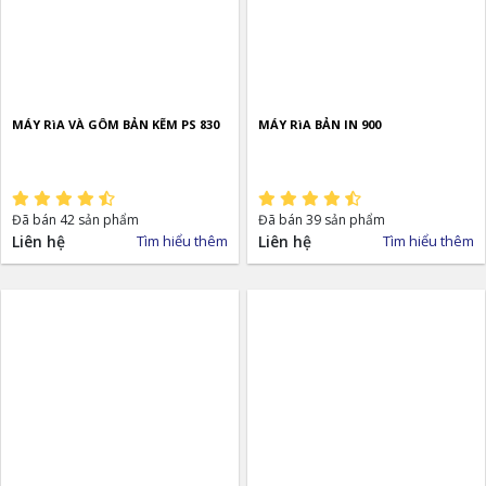
MÁY RìA VÀ GÔM BẢN KẼM PS 830
MÁY RìA BẢN IN 900
Đã bán 42 sản phẩm
Đã bán 39 sản phẩm
Liên hệ
Tìm hiểu thêm
Liên hệ
Tìm hiểu thêm