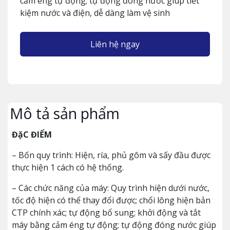
cảm éng tự động; tự động đóng nước giúp tiết
kiệm nước và điện, dễ dàng làm vệ sinh
Liên hệ ngay
Mô tả sản phẩm
ĐặC ĐIỂM
– Bốn quy trình: Hiện, ría, phủ gôm và sấy đầu được
thực hiện 1 cách có hệ thống.
– Các chức năng của máy: Quy trình hiện dưới nước,
tốc độ hiện có thể thay đổi được; chổi lông hiện bản
CTP chính xác; tự động bổ sung; khởi động và tắt
máy bằng cảm éng tự động; tự động đóng nước giúp