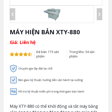
MÁY HIỆN BẢN XTY-880
Giá: Liên hệ
Đã bán: 173 sản
Trong kho: 34 sản
phẩm
phẩm
Chuyên gia lắp đặt tại chỗ
Bàn giao kỹ thuật, hướng dẫn vận hành tại xưởng
Hỗ trợ kỹ thuật miễn phí trong thời gian bảo hành
Máy XTY-880 có thể khởi động và tắt máy bằng