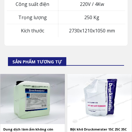
Công suất điện
220V / 4Kw
Trọng lượng
250 Kg
Kích thước
2730x1210x1050 mm
SẢN PHẨM TƯƠNG TỰ
Dung dịch làm ẩm không cón
Bột khô Druckmeister 15C 25C 35C