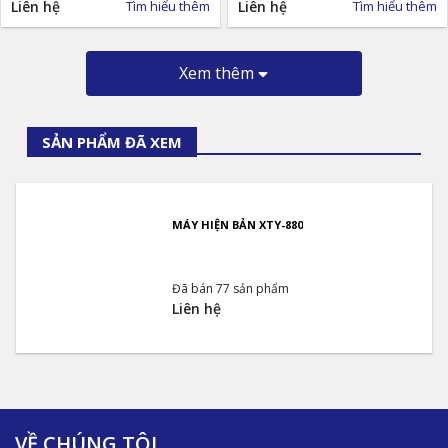
Liên hệ
Tìm hiểu thêm
Liên hệ
Tìm hiểu thêm
Xem thêm
SẢN PHẨM ĐÃ XEM
MÁY HIỆN BẢN XTY-880
Đã bán 77 sản phẩm
Liên hệ
VỀ CHÚNG TÔI