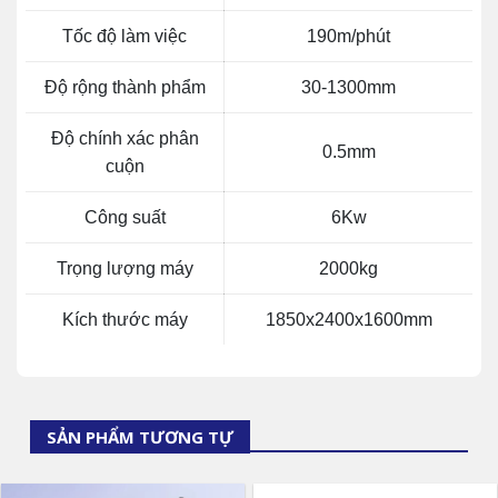
Tốc độ làm việc
190m/phút
Độ rộng thành phẩm
30-1300mm
Độ chính xác phân
0.5mm
cuộn
Công suất
6Kw
Trọng lượng máy
2000kg
Kích thước máy
1850x2400x1600mm
SẢN PHẨM TƯƠNG TỰ