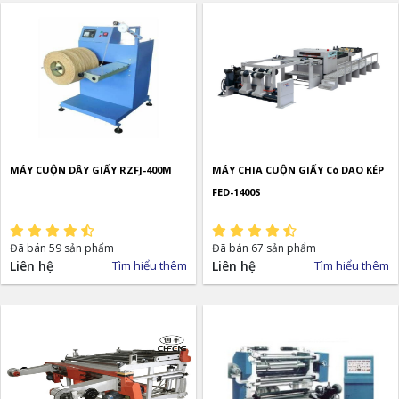
MÁY CUỘN DÂY GIẤY RZFJ-400M
MÁY CHIA CUỘN GIẤY Có DAO KÉP
FED-1400S
Đã bán 59 sản phẩm
Đã bán 67 sản phẩm
Liên hệ
Tìm hiểu thêm
Liên hệ
Tìm hiểu thêm