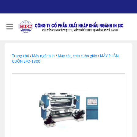
Trang chủ
/
Máy ngành in
/
Máy cắt, chia cuộn giấy
/
MÁY PHÂN
CUỘN LFQ-1300