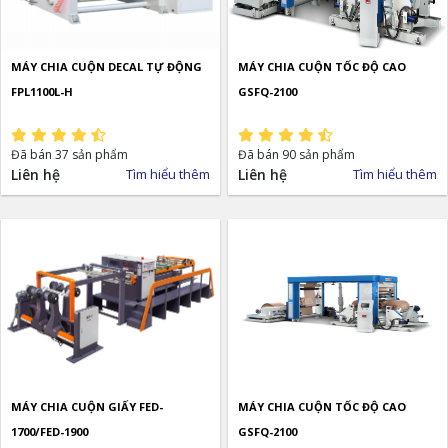
MÁY CHIA CUỘN DECAL TỰ ĐỘNG
MÁY CHIA CUỘN TỐC ĐỘ CAO
FPL1100L-H
GSFQ-2100
Đã bán 37 sản phẩm
Đã bán 90 sản phẩm
Liên hệ
Tìm hiểu thêm
Liên hệ
Tìm hiểu thêm
MÁY CHIA CUỘN GIẤY FED-
MÁY CHIA CUỘN TỐC ĐỘ CAO
1700/FED-1900
GSFQ-2100