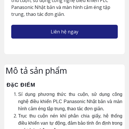
thu cuộn, sử dụng công nghệ điều khiển PLC
Panasonic Nhật bản và màn hình cảm éng tập
trung, thao tác đơn giản.
Liên hệ ngay
Mô tả sản phẩm
ĐặC ĐIỂM
Sí dụng phương thức thu cuộn, sử dụng công
nghệ điều khiển PLC Panasonic Nhật bản và màn
hình cảm éng tập trung, thao tác đơn giản
.
Trục thu cuộn nén khí phân chia giấy, hệ thống
điều khiển van tự động, đảm bảo tính ổn định trong