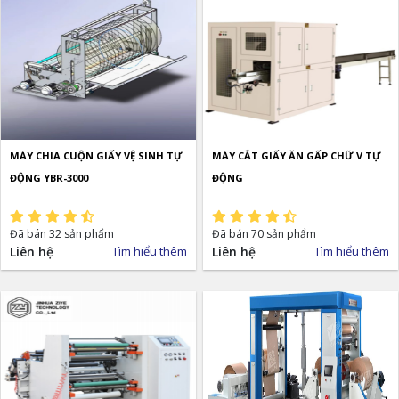
MÁY CHIA CUỘN GIẤY VỆ SINH TỰ
MÁY CẮT GIẤY ĂN GẤP CHỮ V TỰ
ĐỘNG YBR-3000
ĐỘNG
Đã bán 32 sản phẩm
Đã bán 70 sản phẩm
Liên hệ
Tìm hiểu thêm
Liên hệ
Tìm hiểu thêm