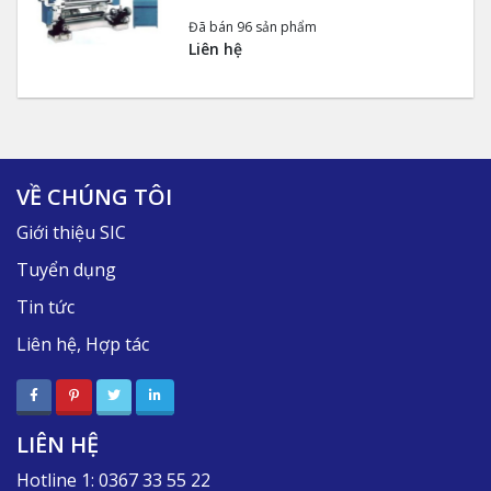
Đã bán 96 sản phẩm
Liên hệ
VỀ CHÚNG TÔI
Giới thiệu SIC
Tuyển dụng
Tin tức
Liên hệ, Hợp tác
LIÊN HỆ
Hotline 1:
0367 33 55 22