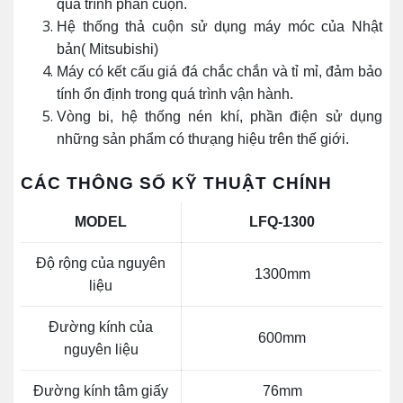
quá trình phân cuộn.
Hệ thống thả cuộn sử dụng máy móc của Nhật
bản( Mitsubishi)
Máy có kết cấu giá đá chắc chắn và tỉ mỉ, đảm bảo
tính ổn định trong quá trình vận hành.
Vòng bi, hệ thống nén khí, phần điện sử dụng
những sản phẩm có thưạng hiệu trên thế giới.
CÁC THÔNG SỐ KỸ THUẬT CHÍNH
MODEL
LFQ-1300
Độ rộng của nguyên
1300mm
liệu
Đường kính của
600mm
nguyên liệu
Đường kính tâm giấy
76mm