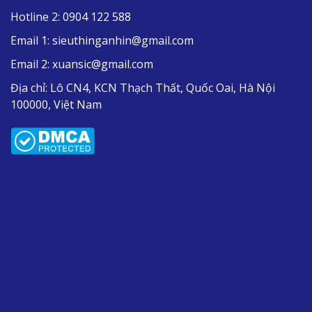
Hotline 2:
0904 122 588
Email 1:
sieuthinganhin@gmail.com
Email 2:
xuansic@gmail.com
Địa chỉ:
Lô CN4, KCN Thạch Thất, Quốc Oai, Hà Nội
100000, Việt Nam