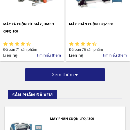
MÁY XẢ CUỘN XỬ GIẤY JUMBO
MÁY PHÂN CUỘN LFQ-1300
CFFQ-100
Đã bán 71 sản phẩm
Đã bán 76 sản phẩm
Liên hệ
Tìm hiểu thêm
Liên hệ
Tìm hiểu thêm
Xem thêm
SẢN PHẨM ĐÃ XEM
MÁY PHÂN CUỘN LFQ-1300