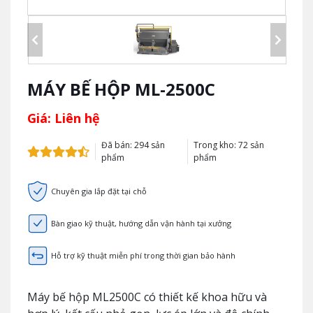
MÁY BẾ HỘP ML-2500C
Giá: Liên hệ
Đã bán: 294 sản
Trong kho: 72 sản
phẩm
phẩm
Chuyên gia lắp đặt tại chỗ
Bàn giao kỹ thuật, hướng dẫn vận hành tại xưởng
Hỗ trợ kỹ thuật miễn phí trong thời gian bảo hành
Máy bế hộp ML2500C có thiết kế khoa hữu và