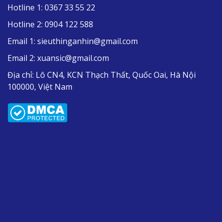
Hotline 1:
0367 33 55 22
Hotline 2:
0904 122 588
Email 1:
sieuthinganhin@gmail.com
Email 2:
xuansic@gmail.com
Địa chỉ:
Lô CN4, KCN Thạch Thất, Quốc Oai, Hà Nội
100000, Việt Nam