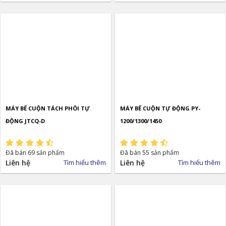
MÁY BẾ CUỘN TÁCH PHÔI TỰ
MÁY BẾ CUỘN TỰ ĐỘNG PY-
ĐỘNG JTCQ-D
1200/1300/1450
Đã bán 69 sản phẩm
Đã bán 55 sản phẩm
Liên hệ
Tìm hiểu thêm
Liên hệ
Tìm hiểu thêm