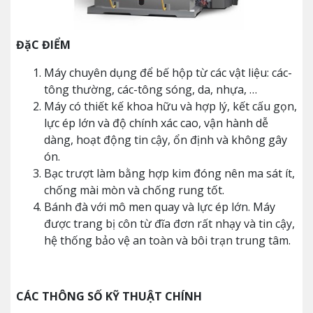
ĐặC ĐIỂM
Máy chuyên dụng để bế hộp từ các vật liệu: các-
tông thường, các-tông sóng, da, nhựa, …
Máy có thiết kế khoa hữu và hợp lý, kết cấu gọn,
lực ép lớn và độ chính xác cao, vận hành dễ
dàng, hoạt động tin cậy, ổn định và không gây
ón.
Bạc trượt làm bằng hợp kim đóng nên ma sát ít,
chống mài mòn và chống rung tốt.
Bánh đà với mô men quay và lực ép lớn. Máy
được trang bị côn từ đĩa đơn rất nhạy và tin cậy,
hệ thống bảo vệ an toàn và bôi trạn trung tâm.
CÁC THÔNG SỐ KỸ THUẬT CHÍNH