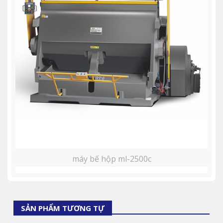
máy bế hộp ml-2500c
SẢN PHẨM TƯƠNG TỰ