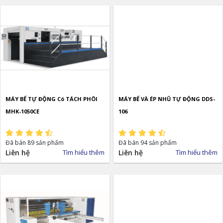
MÁY BẾ TỰ ĐỘNG Có TÁCH PHÔI
MÁY BẾ VÀ ÉP NHŨ TỰ ĐỘNG DDS-
MHK-1050CE
106
Đã bán 89 sản phẩm
Đã bán 94 sản phẩm
Liên hệ
Tìm hiểu thêm
Liên hệ
Tìm hiểu thêm