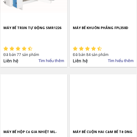
MÁY BẾ TRồN TỰ ĐỘNG SMR1226
MÁY BẾ KHUÔN PHẲNG FPL350D
Đã bán 77 sản phẩm
Đã bán 84 sản phẩm
Liên hệ
Tìm hiểu thêm
Liên hệ
Tìm hiểu thêm
MÁY BẾ HỘP Có GIA NHIỆT ML-
MÁY BẾ CUỘN HAI CäM BẾ Tê DNG