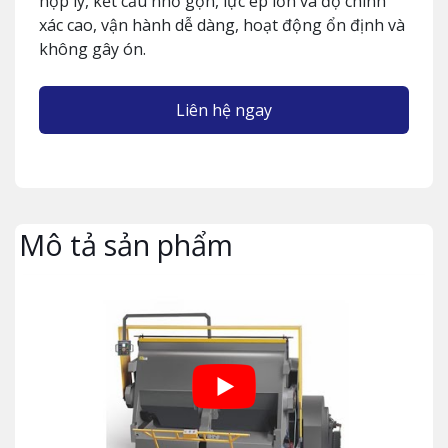
hợp lý, kết cấu nhỏ gọn, lực ép lớn và độ chính
xác cao, vận hành dễ dàng, hoạt động ổn định và
không gây ón.
Liên hệ ngay
Mô tả sản phẩm