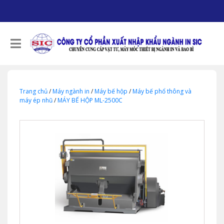
Trang chủ
/
Máy ngành in
/
Máy bế hộp
/
Máy bế phổ thông và
máy ép nhũ
/
MÁY BẾ HỘP ML-2500C