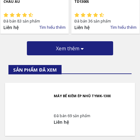
CHÂU ÂU
TD1300S
Đã bán 83 sản phẩm
Đã bán 36 sản phẩm
Liên hệ
Tìm hiểu thêm
Liên hệ
Tìm hiểu thêm
Xem thêm
SẢN PHẨM ĐÃ XEM
MÁY BẾ KIÊM ÉP NHŨ TYMK-1300
Đã bán 69 sản phẩm
Liên hệ