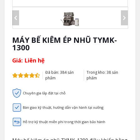
MÁY BẾ KIÊM ÉP NHŨ TYMK-
1300
Giá: Liên hệ
Đã bán: 384 sản
Trong kho: 38 sản
phẩm
phẩm
Chuyên gia lắp đặt tại chỗ
Bàn giao kỹ thuật, hướng dẫn vận hành tại xưởng
Hỗ trợ kỹ thuật miễn phí trong thời gian bảo hành