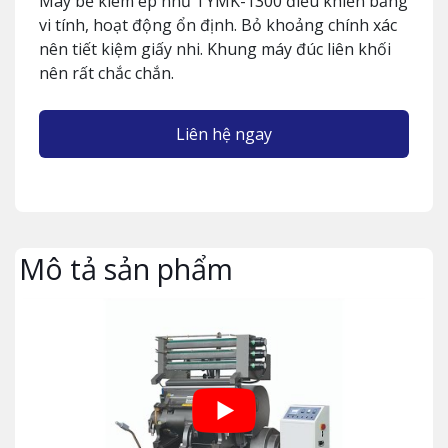
Máy bế kiêm ép nhũ TYMK-1300 điều khiển bằng
vi tính, hoạt động ổn định. Bỏ khoảng chính xác
nên tiết kiệm giấy nhi. Khung máy đúc liên khối
nên rất chắc chắn.
Liên hệ ngay
Mô tả sản phẩm