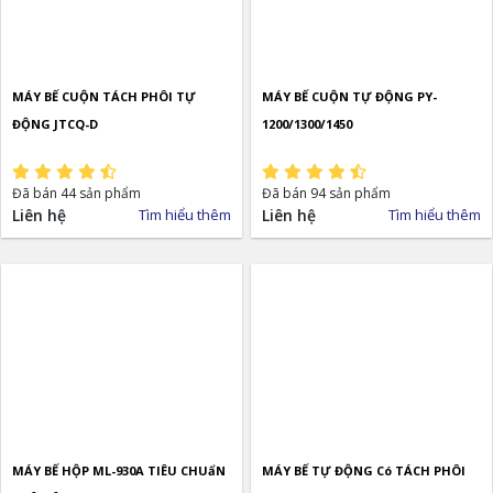
MÁY BẾ CUỘN TÁCH PHÔI TỰ
MÁY BẾ CUỘN TỰ ĐỘNG PY-
ĐỘNG JTCQ-D
1200/1300/1450
Đã bán 44 sản phẩm
Đã bán 94 sản phẩm
Liên hệ
Tìm hiểu thêm
Liên hệ
Tìm hiểu thêm
MÁY BẾ HỘP ML-930A TIÊU CHUẩN
MÁY BẾ TỰ ĐỘNG Có TÁCH PHÔI