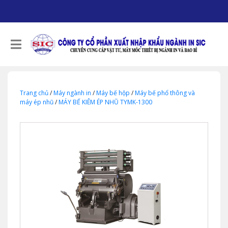
Trang chủ
/
Máy ngành in
/
Máy bế hộp
/
Máy bế phổ thông và
máy ép nhũ
/
MÁY BẾ KIÊM ÉP NHŨ TYMK-1300