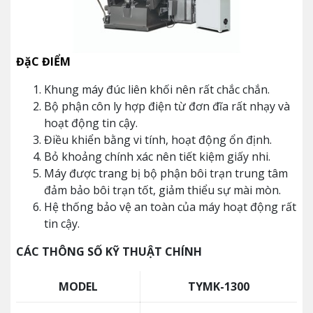
ĐặC ĐIỂM
Khung máy đúc liên khối nên rất chắc chắn.
Bộ phận côn ly hợp điện từ đơn đĩa rất nhạy và
hoạt động tin cậy.
Điều khiển bằng vi tính, hoạt động ổn định.
Bỏ khoảng chính xác nên tiết kiệm giấy nhi.
Máy được trang bị bộ phận bôi trạn trung tâm
đảm bảo bôi trạn tốt, giảm thiểu sự mài mòn.
Hệ thống bảo vệ an toàn của máy hoạt động rất
tin cậy.
CÁC THÔNG SỐ KỸ THUẬT CHÍNH
MODEL
TYMK-1300