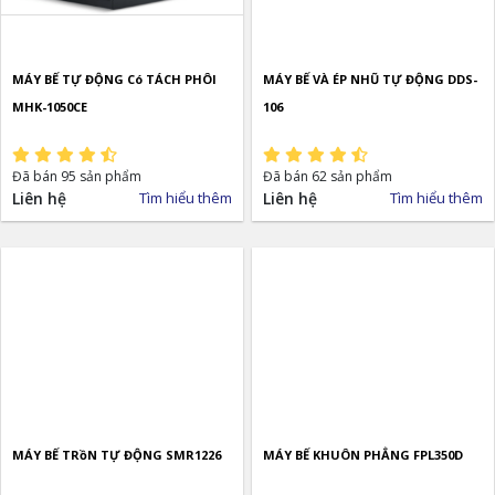
MÁY BẾ TỰ ĐỘNG Có TÁCH PHÔI
MÁY BẾ VÀ ÉP NHŨ TỰ ĐỘNG DDS-
MHK-1050CE
106
Đã bán 95 sản phẩm
Đã bán 62 sản phẩm
Liên hệ
Tìm hiểu thêm
Liên hệ
Tìm hiểu thêm
MÁY BẾ TRồN TỰ ĐỘNG SMR1226
MÁY BẾ KHUÔN PHẲNG FPL350D