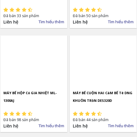
Đã bán 33 sản phẩm
Đã bán 50 sản phẩm
Liên hệ
Tìm hiểu thêm
Liên hệ
Tìm hiểu thêm
MÁY BẾ HỘP Có GIA NHIỆT ML-
MÁY BẾ CUỘN HAI CäM BẾ Tê DNG
1300AJ
KHUÔN TRồN DES320D
Đã bán 98 sản phẩm
Đã bán 44 sản phẩm
Liên hệ
Tìm hiểu thêm
Liên hệ
Tìm hiểu thêm