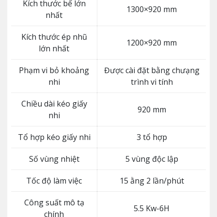
Kích thước bế lớn
1300×920 mm
nhất
Kích thước ép nhũ
1200×920 mm
lớn nhất
Phạm vi bỏ khoảng
Được cài đặt bằng chưạng
nhi
trình vi tính
Chiều dài kéo giấy
920 mm
nhi
Tổ hợp kéo giấy nhi
3 tổ hợp
Số vùng nhiệt
5 vùng độc lập
Tốc độ làm việc
15 ằng 2 lần/phút
Công suất mô tạ
5.5 Kw-6H
chính