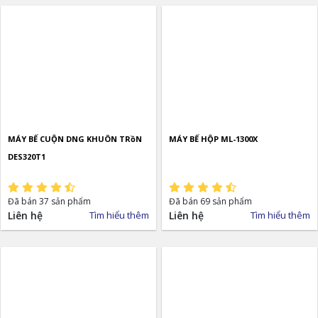
MÁY BẾ CUỘN DNG KHUÔN TRồN
MÁY BẾ HỘP ML-1300X
DES320T1
Đã bán 37 sản phẩm
Đã bán 69 sản phẩm
Liên hệ
Tìm hiểu thêm
Liên hệ
Tìm hiểu thêm