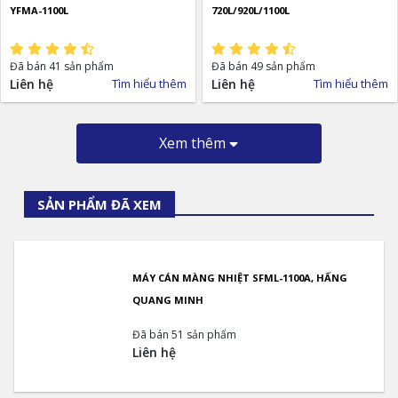
YFMA-1100L
720L/920L/1100L
Đã bán 41 sản phẩm
Đã bán 49 sản phẩm
Liên hệ
Tìm hiểu thêm
Liên hệ
Tìm hiểu thêm
Xem thêm
SẢN PHẨM ĐÃ XEM
MÁY CÁN MÀNG NHIỆT SFML-1100A, HẤNG
QUANG MINH
Đã bán 51 sản phẩm
Liên hệ