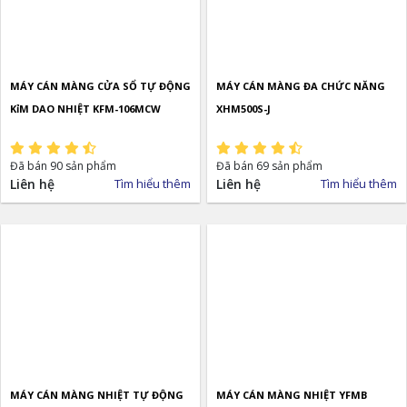
MÁY CÁN MÀNG CỬA SỔ TỰ ĐỘNG
MÁY CÁN MÀNG ĐA CHỨC NĂNG
KỉM DAO NHIỆT KFM-106MCW
XHM500S-J
Đã bán 90 sản phẩm
Đã bán 69 sản phẩm
Liên hệ
Tìm hiểu thêm
Liên hệ
Tìm hiểu thêm
MÁY CÁN MÀNG NHIỆT TỰ ĐỘNG
MÁY CÁN MÀNG NHIỆT YFMB