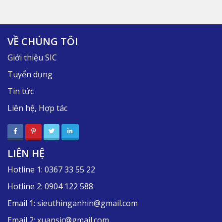
VỀ CHÚNG TÔI
Giới thiệu SIC
Tuyển dụng
Tin tức
Liên hệ, Hợp tác
LIÊN HỆ
Hotline 1:
0367 33 55 22
Hotline 2:
0904 122 588
Email 1:
sieuthinganhin@gmail.com
Email 2:
xuansic@gmail.com