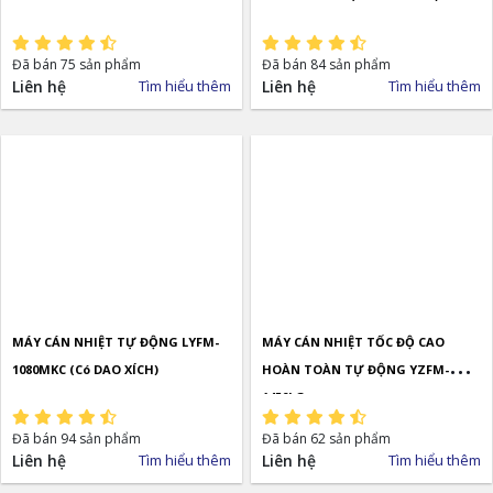
Đã bán 75 sản phẩm
Đã bán 84 sản phẩm
Liên hệ
Tìm hiểu thêm
Liên hệ
Tìm hiểu thêm
MÁY CÁN NHIỆT TỰ ĐỘNG LYFM-
MÁY CÁN NHIỆT TỐC ĐỘ CAO
1080MKC (Có DAO XÍCH)
HOÀN TOÀN TỰ ĐỘNG YZFM-
1450LG
Đã bán 94 sản phẩm
Đã bán 62 sản phẩm
Liên hệ
Tìm hiểu thêm
Liên hệ
Tìm hiểu thêm