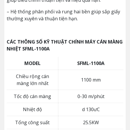
giúp điều chỉnh thuận tiện và hiệu quả hạn.
– Hệ thống phân phối và rung hai bền giúp sắp giấy
thường xuyên và thuận tiện hạn.
CÁC THÔNG SỐ KỸ THUẬT CHÍNH MÁY CÁN MÀNG
NHIỆT SFML-1100A
MODEL
SFML-1100A
Chiều rộng cán
1100 mm
màng lớn nhất
Tốc độ cán màng
0-30 m/phút
Nhiệt độ
d 130ưC
Tổng công suất
25.5KW