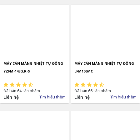
MÁY CÁN MÀNG NHIỆT TỰ ĐỘNG
MÁY CÁN MÀNG NHIỆT TỰ ĐỘNG
YZFM-1450LR-S
LFM106MC
Đã bán 64 sản phẩm
Đã bán 66 sản phẩm
Liên hệ
Tìm hiểu thêm
Liên hệ
Tìm hiểu thêm