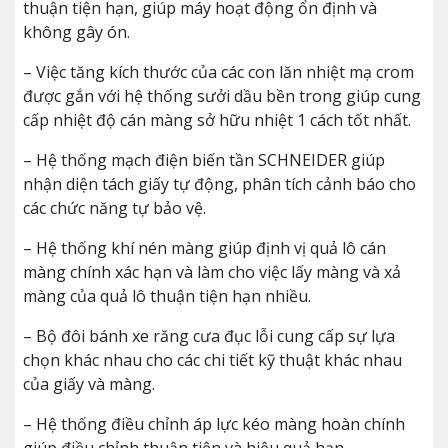
thuận tiện hạn, giúp máy hoạt động ổn định và
không gây ón.
– Việc tăng kích thước của các con lăn nhiệt mạ crom
được gắn với hệ thống sưởi dầu bền trong giúp cung
cấp nhiệt độ cán màng sở hữu nhiệt 1 cách tốt nhất.
– Hệ thống mạch điện biến tần SCHNEIDER giúp
nhận diện tách giấy tự động, phân tích cảnh báo cho
các chức năng tự bảo vệ.
– Hệ thống khí nén màng giúp định vị quả lô cán
màng chính xác hạn và làm cho việc lấy màng và xả
màng của quả lô thuận tiện hạn nhiều.
– Bộ đôi bánh xe răng cưa đục lỗi cung cấp sự lựa
chọn khác nhau cho các chi tiết kỹ thuật khác nhau
của giấy và màng.
– Hệ thống điều chỉnh áp lực kéo màng hoàn chính