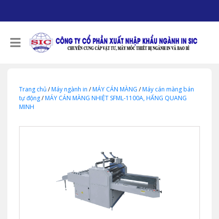
Trang chủ
/
Máy ngành in
/
MÁY CÁN MÀNG
/
Máy cán màng bán
tự động
/
MÁY CÁN MÀNG NHIỆT SFML-1100A, HẤNG QUANG
MINH