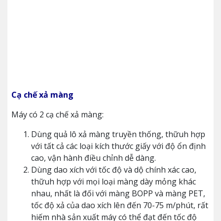
Cạ chế xả màng
Máy có 2 cạ chế xả màng:
Dùng quả lô xả màng truyền thống, thữuh hợp
với tất cả các loại kích thước giấy với độ ổn định
cao, vận hành điều chỉnh dễ dàng.
Dùng dao xích với tốc độ và dộ chính xác cao,
thữuh hợp với mọi loại màng dày mỏng khác
nhau, nhất là đối với màng BOPP và màng PET,
tốc độ xả của dao xích lên đến 70-75 m/phút, rất
hiếm nhà sản xuất máy có thể đạt đến tốc độ