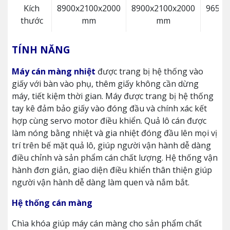
Kích
8900x2100x2000
8900x2100x2000
9650x
thước
mm
mm
TÍNH NĂNG
Máy cán màng nhiệt
được trang bị hệ thống vào
giấy với bàn vào phụ, thêm giấy không cần dừng
máy, tiết kiệm thời gian. Máy được trang bị hệ thống
tay kê đảm bảo giấy vào đóng đầu và chính xác kết
hợp cùng servo motor điều khiển. Quả lô cán được
làm nóng bằng nhiệt và gia nhiệt đóng đầu lên mọi vị
trí trên bế mặt quả lô, giúp người vận hành dễ dàng
điều chỉnh và sản phẩm cán chất lượng. Hệ thống vận
hành đơn giản, giao diện điều khiển thân thiện giúp
người vận hành dễ dàng làm quen và nắm bắt.
Hệ thống cán màng
Chìa khóa giúp máy cán màng cho sản phẩm chất