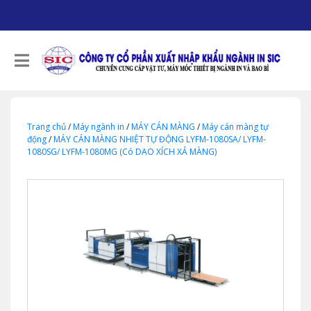
Trang chủ
/
Máy ngành in
/
MÁY CÁN MÀNG
/
Máy cán màng tự
động
/
MÁY CÁN MÀNG NHIỆT TỰ ĐỘNG LYFM-1080SA/ LYFM-
1080SG/ LYFM-1080MG (Có DAO XÍCH XẢ MÀNG)