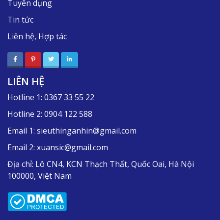
Tuyển dụng
Tin tức
Liên hệ, Hợp tác
LIÊN HỆ
Hotline 1:
0367 33 55 22
Hotline 2:
0904 122 588
Email 1:
sieuthinganhin@gmail.com
Email 2:
xuansic@gmail.com
Địa chỉ:
Lô CN4, KCN Thạch Thất, Quốc Oai, Hà Nội
100000, Việt Nam