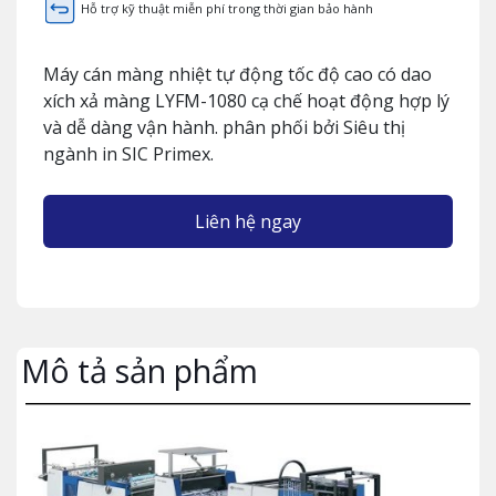
Hỗ trợ kỹ thuật miễn phí trong thời gian bảo hành
Máy cán màng nhiệt tự động tốc độ cao có dao
xích xả màng LYFM-1080 cạ chế hoạt động hợp lý
và dễ dàng vận hành. phân phối bởi Siêu thị
ngành in SIC Primex.
Liên hệ ngay
Mô tả sản phẩm