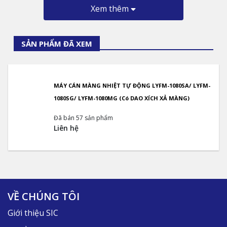
Xem thêm
SẢN PHẨM ĐÃ XEM
MÁY CÁN MÀNG NHIỆT TỰ ĐỘNG LYFM-1080SA/ LYFM-
1080SG/ LYFM-1080MG (Có DAO XÍCH XẢ MÀNG)
Đã bán 57 sản phẩm
Liên hệ
VỀ CHÚNG TÔI
Giới thiệu SIC