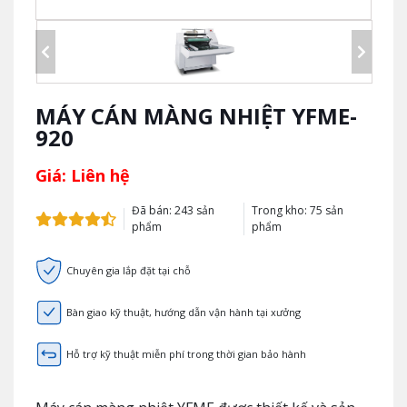
MÁY CÁN MÀNG NHIỆT YFME-
920
Giá: Liên hệ
Đã bán: 243 sản
Trong kho: 75 sản
phẩm
phẩm
Chuyên gia lắp đặt tại chỗ
Bàn giao kỹ thuật, hướng dẫn vận hành tại xưởng
Hỗ trợ kỹ thuật miễn phí trong thời gian bảo hành