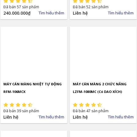
Đã bán 57 sản phẩm
Đã bán 52 sản phẩm
240.000.000
₫
Tìm hiểu thêm
Liên hệ
Tìm hiểu thêm
MÁY CÁN MÀNG NHIỆT TỰ ĐỘNG
MÁY CÁN MÀNG 2 CHỨC NĂNG
RFM-106MCX
LZFM-1080MC (Có DAO XÍCH)
Đã bán 39 sản phẩm
Đã bán 47 sản phẩm
Liên hệ
Tìm hiểu thêm
Liên hệ
Tìm hiểu thêm