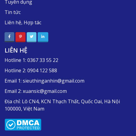
Tuyển dụng
Tin tức
Liên hệ, Hợp tác
LIÊN HỆ
Hotline 1:
0367 33 55 22
Hotline 2:
0904 122 588
Email 1:
sieuthinganhin@gmail.com
Email 2:
xuansic@gmail.com
Địa chỉ:
Lô CN4, KCN Thạch Thất, Quốc Oai, Hà Nội
100000, Việt Nam