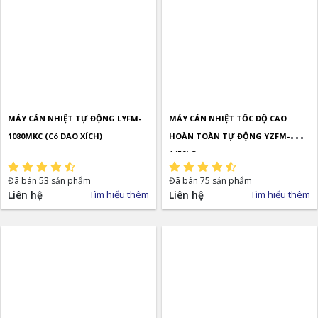
MÁY CÁN NHIỆT TỰ ĐỘNG LYFM-
MÁY CÁN NHIỆT TỐC ĐỘ CAO
1080MKC (Có DAO XÍCH)
HOÀN TOÀN TỰ ĐỘNG YZFM-
1450LG
Đã bán 53 sản phẩm
Đã bán 75 sản phẩm
Liên hệ
Tìm hiểu thêm
Liên hệ
Tìm hiểu thêm