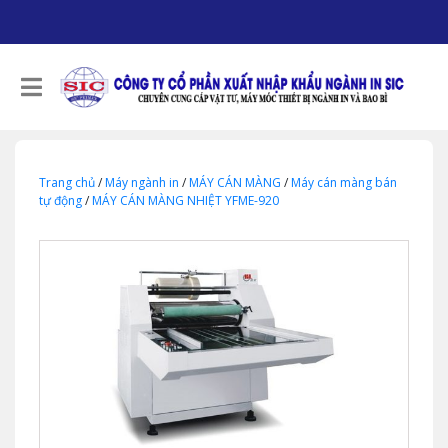
Trang chủ
/
Máy ngành in
/
MÁY CÁN MÀNG
/
Máy cán màng bán
tự động
/
MÁY CÁN MÀNG NHIỆT YFME-920