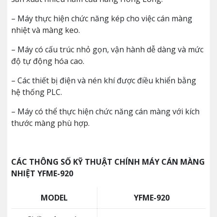
– Máy thực hiện chức năng kép cho việc cán màng
nhiệt và màng keo.
– Máy có cấu trúc nhỏ gọn, vận hành dễ dàng và mức
độ tự động hóa cao.
– Các thiết bị điện và nén khí được điều khiển bằng
hệ thống PLC.
– Máy có thể thực hiện chức năng cán màng với kích
thước màng phù hợp.
CÁC THÔNG SỐ KỸ THUẬT CHÍNH MÁY CÁN MÀNG
NHIỆT YFME-920
MODEL
YFME-920