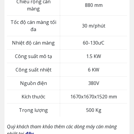
Chiều rộng cán
880 mm
màng
Tốc độ cán màng tối
30 m/phút
đa
Nhiệt độ cán màng
60-130ưC
Công suất mô tạ
1.5 KW
Công suất nhiệt
6 KW
Nguồn điện
380V
Kích thước
1670x1670x1520 mm
Trọng lượng
500 Kg
Quý khách tham khảo thêm các dòng máy cán màng
nhiệt tại
đây
.