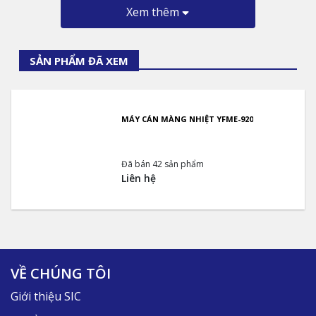
Xem thêm
SẢN PHẨM ĐÃ XEM
MÁY CÁN MÀNG NHIỆT YFME-920
Đã bán 42 sản phẩm
Liên hệ
VỀ CHÚNG TÔI
Giới thiệu SIC