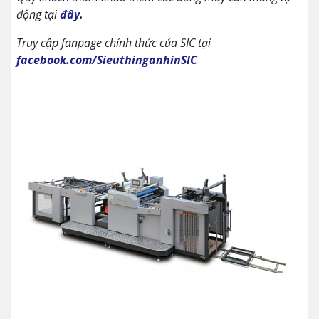
động tại
đây
.
Truy cập fanpage chính thức của SIC tại
facebook.com/SieuthinganhinSIC