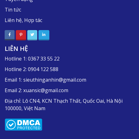
Tin tức
Liên hệ, Hợp tác
LIÊN HỆ
Hotline 1:
0367 33 55 22
Hotline 2:
0904 122 588
Email 1:
sieuthinganhin@gmail.com
Email 2:
xuansic@gmail.com
Địa chỉ:
Lô CN4, KCN Thạch Thất, Quốc Oai, Hà Nội
100000, Việt Nam