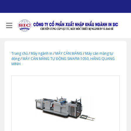
Trang chủ
/
Máy ngành in
/
MÁY CÁN MÀNG
/
Máy cán màng tự
động
/
MÁY CÁN MÀNG TỰ ĐỘNG SWAFM-1050, HẤNG QUANG
MINH