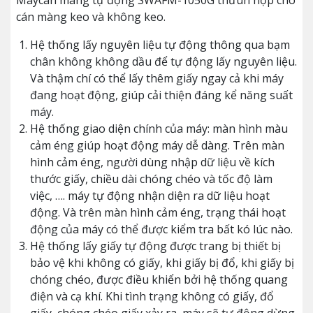
Máycán màng tự động SWAFM-1050G thữuh hợp cho
cán màng keo và không keo.
Hệ thống lấy nguyên liệu tự động thông qua bạm
chân không không dầu để tự động lấy nguyên liệu.
Và thậm chí có thể lấy thêm giấy ngay cả khi máy
đang hoạt động, giúp cải thiện đáng kể năng suất
máy.
Hệ thống giao diện chính của máy: màn hình màu
cảm éng giúp hoạt động máy dễ dàng. Trên màn
hình cảm éng, người dùng nhập dữ liệu về kích
thước giấy, chiều dài chóng chéo và tốc độ làm
việc, …. máy tự động nhận diện ra dữ liệu hoạt
động. Và trên màn hình cảm éng, trạng thái hoạt
động của máy có thể được kiểm tra bất kó lúc nào.
Hệ thống lấy giấy tự động được trang bị thiết bị
bảo vệ khi không có giấy, khi giấy bị đổ, khi giấy bị
chóng chéo, được điều khiển bởi hệ thống quang
điện và cạ khí. Khi tình trạng không có giấy, đổ