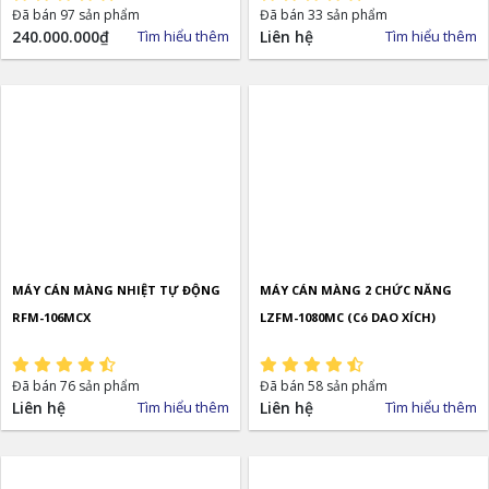
Đã bán 97 sản phẩm
Đã bán 33 sản phẩm
240.000.000
₫
Tìm hiểu thêm
Liên hệ
Tìm hiểu thêm
MÁY CÁN MÀNG NHIỆT TỰ ĐỘNG
MÁY CÁN MÀNG 2 CHỨC NĂNG
RFM-106MCX
LZFM-1080MC (Có DAO XÍCH)
Đã bán 76 sản phẩm
Đã bán 58 sản phẩm
Liên hệ
Tìm hiểu thêm
Liên hệ
Tìm hiểu thêm