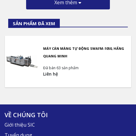
Xem thêm
SẢN PHẨM ĐÃ XEM
MÁY CÁN MÀNG TỰ ĐỘNG SWAFM-1050, HẤNG
QUANG MINH
Đã bán 63 sản phẩm
Liên hệ
VỀ CHÚNG TÔI
Giới thiệu SIC
Tuyển dụng