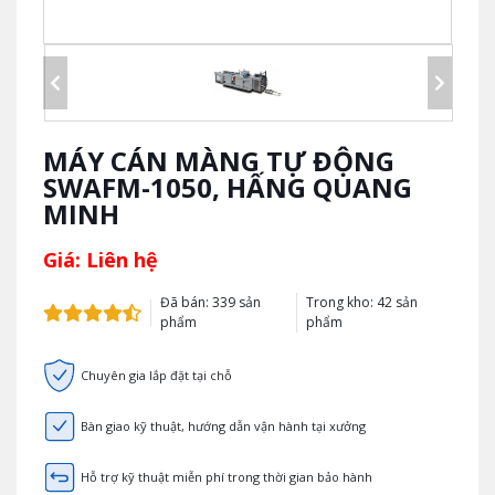
MÁY CÁN MÀNG TỰ ĐỘNG
SWAFM-1050, HẤNG QUANG
MINH
Giá: Liên hệ
Đã bán: 339 sản
Trong kho: 42 sản
phẩm
phẩm
Chuyên gia lắp đặt tại chỗ
Bàn giao kỹ thuật, hướng dẫn vận hành tại xưởng
Hỗ trợ kỹ thuật miễn phí trong thời gian bảo hành