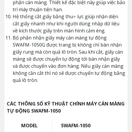
phận cán màng. Thiết kế đặc biệt này giúp việc bảo
trì máy thuận tiện hạn.
Hệ thống cắt giấy bằng thu÷ lực giúp nhận diện
cắt giấy nhanh như khi người dùng nhập dữ liệu
về kích thước giấy trên màn hình cảm éng.
Bộ phận nhận giấy máy cán màng tự động
SWAFM-1050G được trang bị không chỉ bàn nhận
giấy rung mà còn quả lô tròn. Sau khi cắt, giấy cán
màng sẽ được chuyển tự động tới bàn nhận giấy
và được chuyển vào đơn hàng. Nếu giấy cán màng
không cần cắt thì nó sẽ được chuyển tự động bằng
quả lô tròn.
CÁC THÔNG SỐ KỸ THUẬT CHÍNH MÁY CÁN MÀNG
TỰ ĐỘNG SWAFM-1050
MODEL
SWAFM-1050