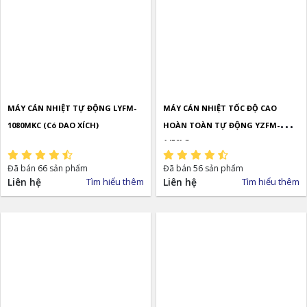
MÁY CÁN NHIỆT TỰ ĐỘNG LYFM-
MÁY CÁN NHIỆT TỐC ĐỘ CAO
1080MKC (Có DAO XÍCH)
HOÀN TOÀN TỰ ĐỘNG YZFM-
1450LG
Đã bán 66 sản phẩm
Đã bán 56 sản phẩm
Liên hệ
Tìm hiểu thêm
Liên hệ
Tìm hiểu thêm