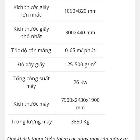
Kích thước giấy
1050×820 mm
lớn nhất
Kích thước giấy
300×440 mm
nhỏ nhất
Tốc độ cán màng
0-65 m/ phút
2
Độ dày giấy
125-500 g/m
Tổng công suất
26 Kw
máy
7500x2430x1900
Kích thước máy
mm
Trọng lượng máy
3850 Kg
Quý khách tham khảo thêm các dòng máy cán màng tự