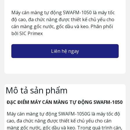
Máy cán màng tự động SWAFM-1050 là máy tốc
độ cao, đa chức năng được thiết kế chủ yếu cho
cán màng gốc nước, gốc dầu và keo. Phân phối
bởi SIC Primex
Liên hệ ngay
Mô tả sản phẩm
ĐặC ĐIỂM MÁY CÁN MÀNG TỰ ĐỘNG SWAFM-1050
Máy cán màng tự động SWAFM-1050G là máy tốc độ
cao, đa chức năng được thiết kế chủ yếu cho cán
màng gốc nước, gốc dầu và keo. Trong quá trình cán,