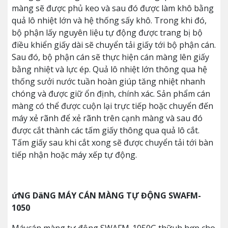
màng sẽ được phủ keo và sau đó được làm khô bằng
quả lô nhiệt lớn và hệ thống sấy khô. Trong khi đó,
bộ phận lấy nguyên liệu tự động được trang bị bộ
điều khiển giấy dài sẽ chuyển tải giấy tới bộ phận cán.
Sau đó, bộ phận cán sẽ thực hiện cán màng lên giấy
bằng nhiệt và lực ép. Quả lô nhiệt lớn thông qua hệ
thống sưởi nước tuần hoàn giúp tăng nhiệt nhanh
chóng và được giữ ổn định, chính xác. Sản phẩm cán
màng có thể được cuộn lại trực tiếp hoặc chuyển đến
máy xẻ rãnh để xẻ rãnh trên cạnh màng và sau đó
được cắt thành các tấm giấy thông qua quả lô cắt.
Tấm giấy sau khi cắt xong sẽ được chuyển tải tới bàn
tiếp nhận hoặc máy xếp tự động.
ứNG DäNG MÁY CÁN MÀNG TỰ ĐỘNG SWAFM-
1050