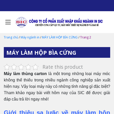
Trang chủ
/
Máy ngành in
/
MÁY LÀM HỘP BÌA CỨNG
/
Trang 2
MÁY LÀM HỘP BÌA CỨNG
Rate this product
Máy làm thùng carton
là một trong những loại máy móc
không thể thiếu trong nhiều ngành công nghiệp sản xuất
hiện nay. Vậy loại máy này có những tính năng gì đặc biệt?
Tham khảo ngay bài viết hôm nay của SIC để được giải
đáp câu trả lời ngay nhé!
Giới thiệu sạ lưãc về máy làm hộp