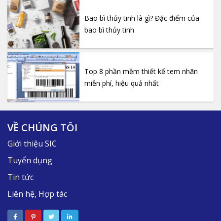
Bao bì thủy tinh là gì? Đặc điểm của
bao bì thủy tinh
Top 8 phần mềm thiết kế tem nhãn
miễn phí, hiệu quả nhất
VỀ CHÚNG TÔI
Giới thiệu SIC
Tuyển dụng
Tin tức
Liên hệ, Hợp tác
máy xử rấnh carton sóng xs-1200